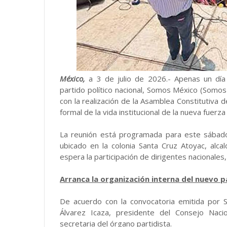
México,
a 3 de julio de 2026.- Apenas un día
partido político nacional, Somos México (Somos
con la realización de la Asamblea Constitutiva d
formal de la vida institucional de la nueva fuerz
La reunión está programada para este sábado 4
ubicado en la colonia Santa Cruz Atoyac, alca
espera la participación de dirigentes nacionales
Arranca la organización interna del nuevo p
De acuerdo con la convocatoria emitida por 
Álvarez Icaza, presidente del Consejo Naci
secretaria del órgano partidista.