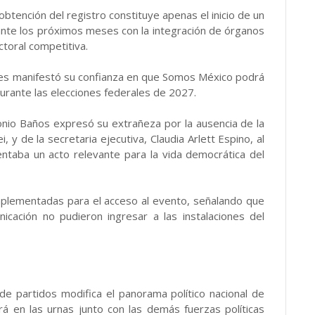
obtención del registro constituye apenas el inicio de un
ante los próximos meses con la integración de órganos
ctoral competitiva.
iles manifestó su confianza en que Somos México podrá
urante las elecciones federales de 2027.
onio Baños expresó su extrañeza por la ausencia de la
y de la secretaria ejecutiva, Claudia Arlett Espino, al
entaba un acto relevante para la vida democrática del
mplementadas para el acceso al evento, señalando que
cación no pudieron ingresar a las instalaciones del
e partidos modifica el panorama político nacional de
á en las urnas junto con las demás fuerzas políticas