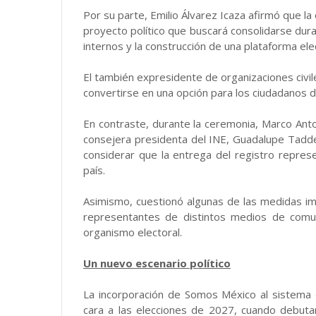
Por su parte, Emilio Álvarez Icaza afirmó que la 
proyecto político que buscará consolidarse dur
internos y la construcción de una plataforma ele
El también expresidente de organizaciones civ
convertirse en una opción para los ciudadanos d
En contraste, durante la ceremonia, Marco Ant
consejera presidenta del INE, Guadalupe Taddei, 
considerar que la entrega del registro repres
país.
Asimismo, cuestionó algunas de las medidas i
representantes de distintos medios de comuni
organismo electoral.
Un nuevo escenario político
La incorporación de Somos México al sistema d
cara a las elecciones de 2027, cuando debutar