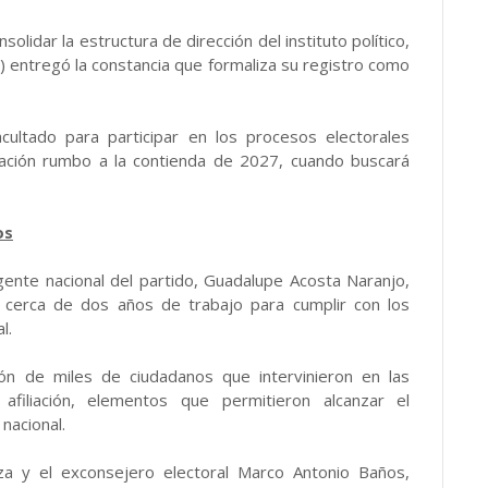
lidar la estructura de dirección del instituto político,
E) entregó la constancia que formaliza su registro como
ultado para participar en los procesos electorales
zación rumbo a la contienda de 2027, cuando buscará
os
igente nacional del partido, Guadalupe Acosta Naranjo,
 cerca de dos años de trabajo para cumplir con los
l.
ión de miles de ciudadanos que intervinieron en las
filiación, elementos que permitieron alcanzar el
nacional.
aza y el exconsejero electoral Marco Antonio Baños,