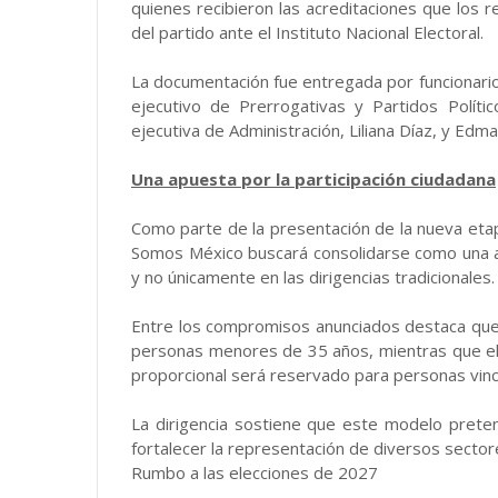
quienes recibieron las acreditaciones que los
del partido ante el Instituto Nacional Electoral.
La documentación fue entregada por funcionario
ejecutivo de Prerrogativas y Partidos Polít
ejecutiva de Administración, Liliana Díaz, y Edmar
Una apuesta por la participación ciudadana
Como parte de la presentación de la nueva eta
Somos México buscará consolidarse como una alt
y no únicamente en las dirigencias tradicionales.
Entre los compromisos anunciados destaca que 
personas menores de 35 años, mientras que el 
proporcional será reservado para personas vinc
La dirigencia sostiene que este modelo prete
fortalecer la representación de diversos sectores
Rumbo a las elecciones de 2027