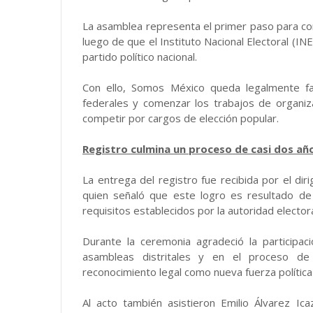
La asamblea representa el primer paso para conso
luego de que el Instituto Nacional Electoral (IN
partido político nacional.
Con ello, Somos México queda legalmente fac
federales y comenzar los trabajos de organi
competir por cargos de elección popular.
Registro culmina un proceso de casi dos añ
La entrega del registro fue recibida por el dir
quien señaló que este logro es resultado de
requisitos establecidos por la autoridad electora
Durante la ceremonia agradeció la participac
asambleas distritales y en el proceso de a
reconocimiento legal como nueva fuerza política 
Al acto también asistieron Emilio Álvarez Ic