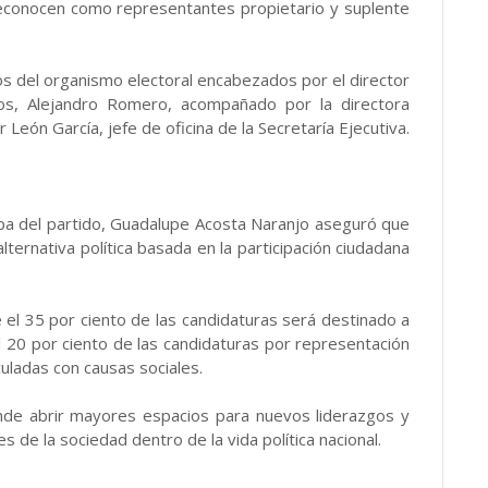
 reconocen como representantes propietario y suplente
s del organismo electoral encabezados por el director
icos, Alejandro Romero, acompañado por la directora
 León García, jefe de oficina de la Secretaría Ejecutiva.
pa del partido, Guadalupe Acosta Naranjo aseguró que
ernativa política basada en la participación ciudadana
el 35 por ciento de las candidaturas será destinado a
20 por ciento de las candidaturas por representación
uladas con causas sociales.
nde abrir mayores espacios para nuevos liderazgos y
 de la sociedad dentro de la vida política nacional.