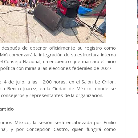
 después de obtener oficialmente su registro como
Mx) comenzará la integración de su estructura interna
el Consejo Nacional, un encuentro que marcará el inicio
a política con miras a las elecciones federales de 2027.
 de julio, a las 12:00 horas, en el Salón Le Crillon,
ldía Benito Juárez, en la Ciudad de México, donde se
, consejeros y representantes de la organización.
artido
Somos México, la sesión será encabezada por Emilio
onal, y por Concepción Castro, quien fungirá como