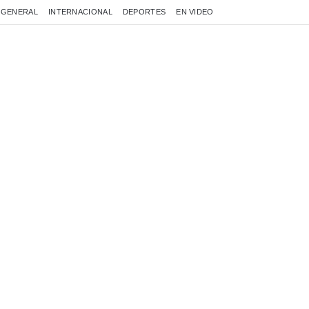
GENERAL
INTERNACIONAL
DEPORTES
EN VIDEO