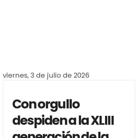
viernes, 3 de julio de 2026
Con orgullo
despiden a la XLIII
generación de la