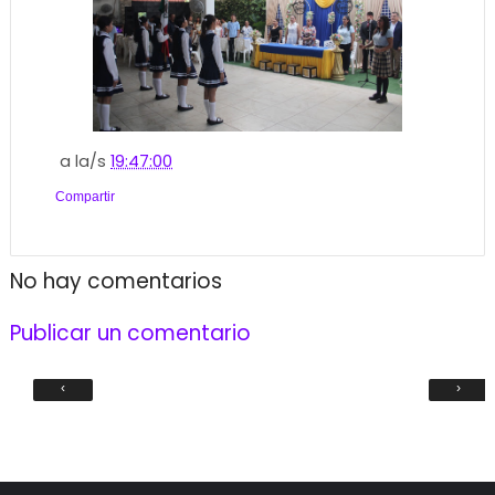
a la/s
19:47:00
Compartir
No hay comentarios
Publicar un comentario
‹
›