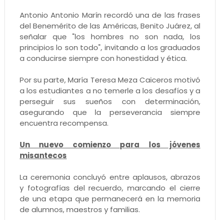
Antonio Antonio Marín recordó una de las frases
del Benemérito de las Américas, Benito Juárez, al
señalar que "los hombres no son nada, los
principios lo son todo", invitando a los graduados
a conducirse siempre con honestidad y ética.
Por su parte, María Teresa Meza Caiceros motivó
a los estudiantes a no temerle a los desafíos y a
perseguir sus sueños con determinación,
asegurando que la perseverancia siempre
encuentra recompensa.
Un nuevo comienzo para los jóvenes
misantecos
La ceremonia concluyó entre aplausos, abrazos
y fotografías del recuerdo, marcando el cierre
de una etapa que permanecerá en la memoria
de alumnos, maestros y familias.