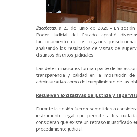
Zacatecas
, a 23 de junio de 2026.– En sesión pú
Poder Judicial del Estado aprobó diversas
funcionamiento de los órganos jurisdiccion
analizando los resultados de visitas de super
distintos distritos judiciales.
Las determinaciones forman parte de las accion
transparencia y calidad en la impartición de
administrativo como del cumplimiento de las obl
Resuelven excitativas de justicia y supervis
Durante la sesión fueron sometidos a consideraci
instrumento legal que permite a los ciudadan
consideran que existe un retraso injustificado e
procedimiento judicial.