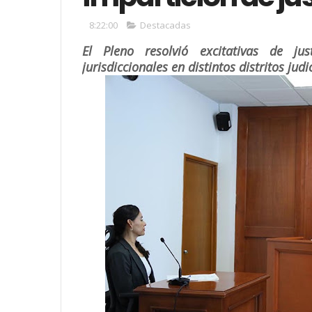
8:22:00
Destacadas
El Pleno resolvió excitativas de j
jurisdiccionales en distintos distritos judi