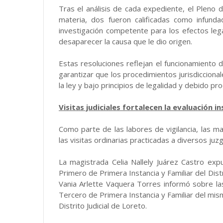
Tras el análisis de cada expediente, el Pleno 
materia, dos fueron calificadas como infun
investigación competente para los efectos le
desaparecer la causa que le dio origen.
Estas resoluciones reflejan el funcionamiento
garantizar que los procedimientos jurisdicciona
la ley y bajo principios de legalidad y debido pr
Visitas judiciales fortalecen la evaluación in
Como parte de las labores de vigilancia, las 
las visitas ordinarias practicadas a diversos ju
La magistrada Celia Nallely Juárez Castro expu
Primero de Primera Instancia y Familiar del Dist
Vania Arlette Vaquera Torres informó sobre l
Tercero de Primera Instancia y Familiar del mism
Distrito Judicial de Loreto.