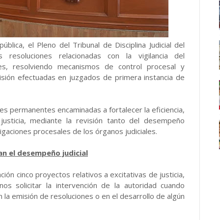
blica, el Pleno del Tribunal de Disciplina Judicial del
 resoluciones relacionadas con la vigilancia del
ales, resolviendo mecanismos de control procesal y
visión efectuadas en juzgados de primera instancia de
es permanentes encaminadas a fortalecer la eficiencia,
 justicia, mediante la revisión tanto del desempeño
igaciones procesales de los órganos judiciales.
an el desempeño judicial
ón cinco proyectos relativos a excitativas de justicia,
os solicitar la intervención de la autoridad cuando
n la emisión de resoluciones o en el desarrollo de algún