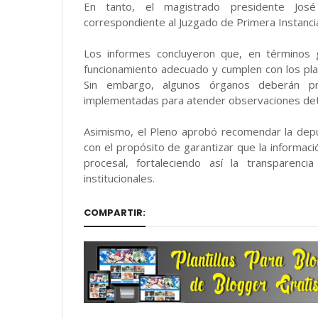
En tanto, el magistrado presidente Jos
correspondiente al Juzgado de Primera Instancia 
Los informes concluyeron que, en términos 
funcionamiento adecuado y cumplen con los pla
Sin embargo, algunos órganos deberán pre
implementadas para atender observaciones dete
Asimismo, el Pleno aprobó recomendar la depura
con el propósito de garantizar que la informac
procesal, fortaleciendo así la transparencia
institucionales.
COMPARTIR:
DESTACADAS