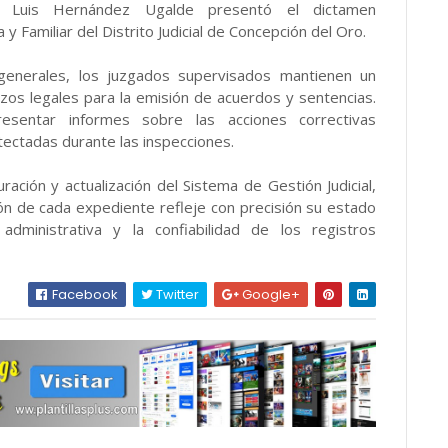
é Luis Hernández Ugalde presentó el dictamen
y Familiar del Distrito Judicial de Concepción del Oro.
generales, los juzgados supervisados mantienen un
zos legales para la emisión de acuerdos y sentencias.
sentar informes sobre las acciones correctivas
ctadas durante las inspecciones.
ción y actualización del Sistema de Gestión Judicial,
ión de cada expediente refleje con precisión su estado
 administrativa y la confiabilidad de los registros
Facebook
Twitter
Google+