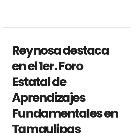
Reynosa destaca
en el 1er. Foro
Estatal de
Aprendizajes
Fundamentales en
Tamaulipas