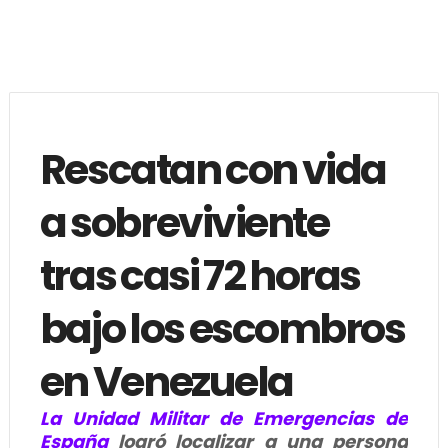
Rescatan con vida
a sobreviviente
tras casi 72 horas
bajo los escombros
en Venezuela
La Unidad Militar de Emergencias de
España
logró localizar a una persona