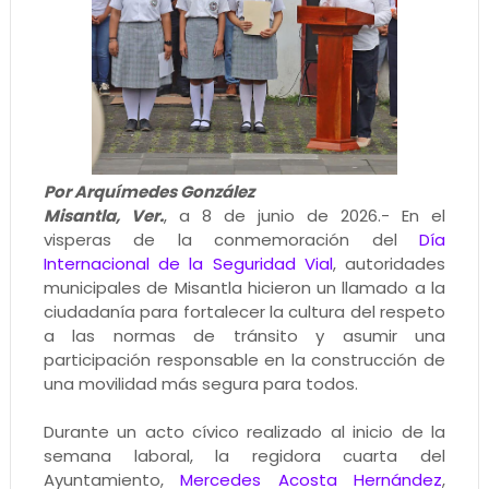
Por Arquímedes González
Misantla, Ver.
, a 8 de junio de 2026.- En el
visperas de la conmemoración del
Día
Internacional de la Seguridad Vial
, autoridades
municipales de Misantla hicieron un llamado a la
ciudadanía para fortalecer la cultura del respeto
a las normas de tránsito y asumir una
participación responsable en la construcción de
una movilidad más segura para todos.
Durante un acto cívico realizado al inicio de la
semana laboral, la regidora cuarta del
Ayuntamiento,
Mercedes Acosta Hernández
,