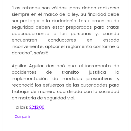
“Los retenes son válidos, pero deben realizarse
siempre en el marco de la ley. Su finalidad debe
ser proteger a la ciudadanía. Los elementos de
seguridad deben estar preparados para tratar
adecuadamente a las personas y, cuando
encuentren conductores en estado
inconveniente, aplicar el reglamento conforme a
derecho”, señaló.
Aguilar Aguilar destacó que el incremento de
accidentes de tránsito justifica la
implementación de medidas preventivas y
reconoció los esfuerzos de las autoridades para
trabajar de manera coordinada con la sociedad
en materia de seguridad vial.
a la/s
22:13:00
Compartir