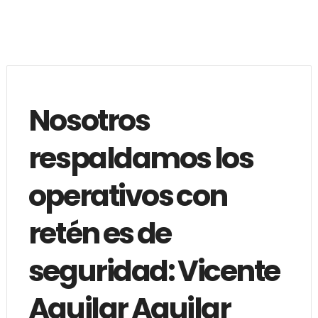
Nosotros
respaldamos los
operativos con
retén es de
seguridad: Vicente
Aguilar Aguilar