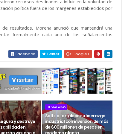
istieron recursos destinados a influir en la voluntad de
ización política fuera de los márgenes establecidos por
ón de resultados, Morena anunció que mantendrá una
sentar formalmente cada uno de los señalamientos
Facebook
Twitter
Google+
DESTACADAS
Saltillo fortalece su liderazgo
egura y destruye
industrial con inversión de más
azabilidad en
de 600 millones de pesos en
uerzan vigilancia
moderna planta