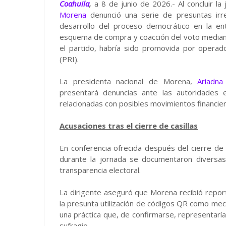
Coahuila
,
a 8 de junio de 2026.- Al concluir la j
Morena
denunció una serie de presuntas irre
desarrollo del proceso democrático en la en
esquema de compra y coacción del voto mediant
el partido, habría sido promovida por operador
(PRI).
La presidenta nacional de Morena,
Ariadna
presentará denuncias ante las autoridades e
relacionadas con posibles movimientos financie
Acusaciones tras el cierre de casillas
En conferencia ofrecida después del cierre de
durante la jornada se documentaron diversas
transparencia electoral.
La dirigente aseguró que Morena recibió repor
la presunta utilización de códigos QR como meca
una práctica que, de confirmarse, representaría u
sufragio.