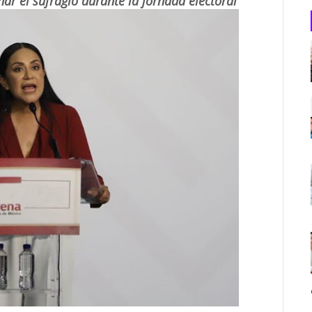
ar el sufragio durante la jornada electoral