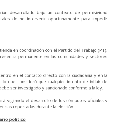
rían desarrollado bajo un contexto de permisividad
tatales de no intervenir oportunamente para impedir
ienda en coordinación con el Partido del Trabajo (PT),
 presencia permanente en las comunidades y sectores
centró en el contacto directo con la ciudadanía y en la
 lo que consideró que cualquier intento de influir de
debe ser investigado y sancionado conforme a la ley.
rá vigilando el desarrollo de los cómputos oficiales y
encias reportadas durante la elección.
ario político