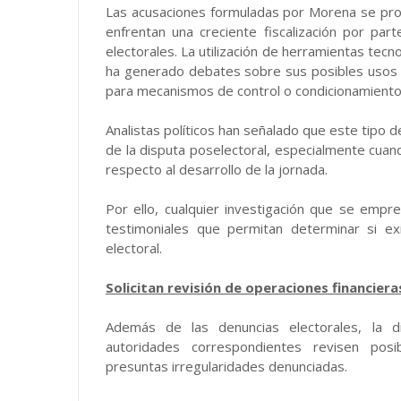
Las acusaciones formuladas por Morena se pro
enfrentan una creciente fiscalización por pa
electorales. La utilización de herramientas tec
ha generado debates sobre sus posibles usos 
para mecanismos de control o condicionamiento
Analistas políticos han señalado que este tipo 
de la disputa poselectoral, especialmente cuan
respecto al desarrollo de la jornada.
Por ello, cualquier investigación que se em
testimoniales que permitan determinar si ex
electoral.
Solicitan revisión de operaciones financiera
Además de las denuncias electorales, la d
autoridades correspondientes revisen posib
presuntas irregularidades denunciadas.