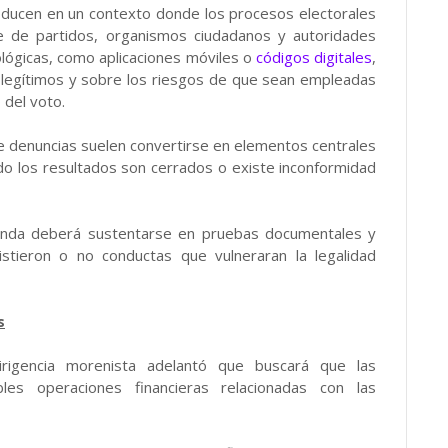
ducen en un contexto donde los procesos electorales
rte de partidos, organismos ciudadanos y autoridades
nológicas, como aplicaciones móviles o
códigos digitales
,
legítimos y sobre los riesgos de que sean empleadas
 del voto.
de denuncias suelen convertirse en elementos centrales
do los resultados son cerrados o existe inconformidad
prenda deberá sustentarse en pruebas documentales y
istieron o no conductas que vulneraran la legalidad
s
irigencia morenista adelantó que buscará que las
les operaciones financieras relacionadas con las