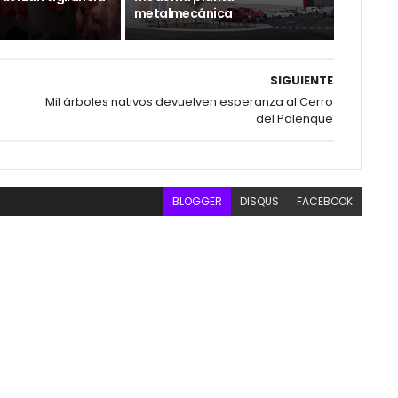
metalmecánica
SIGUIENTE
Mil árboles nativos devuelven esperanza al Cerro
del Palenque
BLOGGER
DISQUS
FACEBOOK