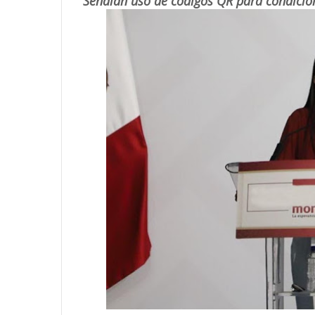
Señalan uso de códigos QR para condicion