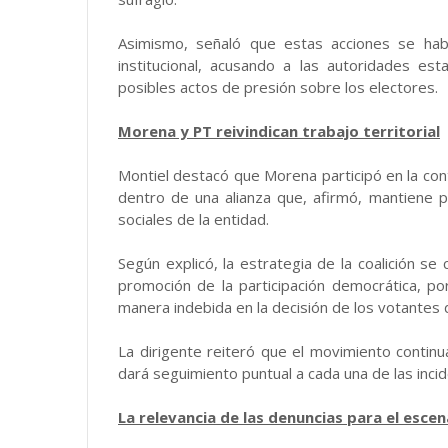
Asimismo, señaló que estas acciones se hab
institucional, acusando a las autoridades es
posibles actos de presión sobre los electores.
Morena y PT reivindican trabajo territorial
Montiel destacó que Morena participó en la cont
dentro de una alianza que, afirmó, mantiene
sociales de la entidad.
Según explicó, la estrategia de la coalición se 
promoción de la participación democrática, por
manera indebida en la decisión de los votantes 
La dirigente reiteró que el movimiento continua
dará seguimiento puntual a cada una de las incid
La relevancia de las denuncias para el escen