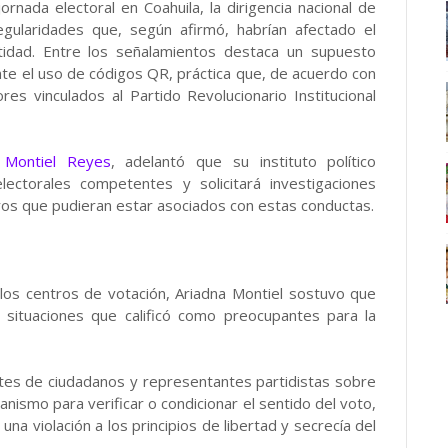
ornada electoral en Coahuila, la dirigencia nacional de
gularidades que, según afirmó, habrían afectado el
tidad. Entre los señalamientos destaca un supuesto
e el uso de códigos QR, práctica que, de acuerdo con
es vinculados al Partido Revolucionario Institucional
 Montiel Reyes
, adelantó que su instituto político
lectorales competentes y solicitará investigaciones
ros que pudieran estar asociados con estas conductas.
 los centros de votación, Ariadna Montiel sostuvo que
 situaciones que calificó como preocupantes para la
tes de ciudadanos y representantes partidistas sobre
nismo para verificar o condicionar el sentido del voto,
na violación a los principios de libertad y secrecía del