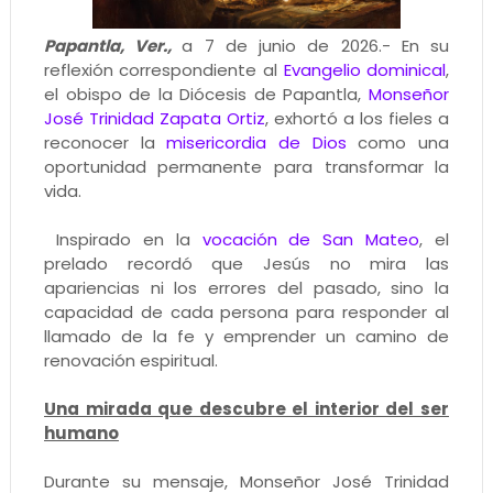
Papantla, Ver.,
a 7 de junio de 2026.- En su
reflexión correspondiente al
Evangelio dominical
,
el obispo de la Diócesis de Papantla,
Monseñor
José Trinidad Zapata Ortiz
, exhortó a los fieles a
reconocer la
misericordia de Dios
como una
oportunidad permanente para transformar la
vida.
Inspirado en la
vocación de San Mateo
, el
prelado recordó que Jesús no mira las
apariencias ni los errores del pasado, sino la
capacidad de cada persona para responder al
llamado de la fe y emprender un camino de
renovación espiritual.
Una mirada que descubre el interior del ser
humano
Durante su mensaje, Monseñor José Trinidad