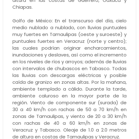
altura en las costas de Guerrero, Oaxaca y
Chiapas.
Golfo de México: En el transcurso del día, cielo
medio nublado a nublado, con lluvias puntuales
muy fuertes en Tamaulipas (oeste y suroeste) y
puntuales fuertes en Veracruz (norte y centro);
las cuales podrían originar encharcamientos,
inundaciones y deslaves, así como el incremento
en los niveles de ríos y arroyos; además de lluvias
con intervalos de chubascos en Tabasco. Todas
las lluvias con descargas eléctricas y posible
caída de granizo en zonas altas. Por la mañana,
ambiente templado a cálido. Durante la tarde,
ambiente caluroso en la mayor parte de la
región. Viento de componente sur (surada) de
30 a 40 km/h con rachas de 50 a 70 km/h en
zonas de Tamaulipas, y viento de 20 a 30 km/h
con rachas de 40 a 60 km/h en zonas de
Veracruz y Tabasco. Oleaje de 1.0 a 2.0 metros
de altura en costas de Tamaulipas y Veracruz.