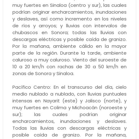
muy fuertes en Sinaloa (centro y sur), las cuales
podrían originar encharcamientos, inundaciones
y deslaves, así como incremento en los niveles
de ríos y arroyos; y lluvias con intervalos de
chubascos en Sonora; todas las lluvias con
descargas eléctricas y posible caída de granizo.
Por la mañana, ambiente cálido en la mayor
parte de la región. Durante la tarde, ambiente
caluroso a muy caluroso. Viento del suroeste de
10 a 20 km/h con rachas de 30 a 50 km/h en
zonas de Sonora y Sinaloa.
Pacífico Centro: En el transcurso del día, cielo
medio nublado a nublado, con lluvias puntuales
intensas en Nayarit (este) y Jalisco (norte), y
muy fuertes en Colima y Michoacán (noroeste y
sur); las cuales podrían originar
encharcamientos, inundaciones y deslaves.
Todas las lluvias con descargas eléctricas y
posible caída de granizo. Por la mañana,