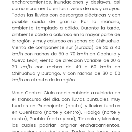
encharcamientos, inundaciones y deslaves, así
como incremento en los niveles de ríos y arroyos.
Todas las lluvias con descargas eléctricas y con
posible caída de granizo. Por la mañana,
ambiente templado a cálido. Durante la tarde,
ambiente cálido a caluroso en la mayor parte de
la región, y muy caluroso en zonas de Chihuahua.
Viento de componente sur (surada) de 30 a 40
km/h con rachas de 50 a 70 km/h en Coahuila y
Nuevo León; viento de dirección variable de 20 a
30 km/h con rachas de 40 a 60 km/h en
Chihuahua y Durango, y con rachas de 30 a 50
km/h en el resto de la región.
Mesa Central: Cielo medio nublado a nublado en
el transcurso del día, con lluvias puntuales muy
fuertes en Guanajuato (oeste) y lluvias fuertes
en Querétaro (norte y centro), Hidalgo (norte y
oeste), Puebla (norte y sur), Tlaxcala y Morelos;
las cuales podrían originar encharcamientos,
inundaciones y deslaves. Todas las lluvias con