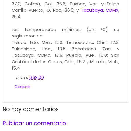
37.0; Colima, Col., 36.6; Tuxpan, Ver. y Felipe
Carrillo Puerto, Q. Roo, 36.0; y
Tacubaya, CDMX
,
26.4.
Las temperaturas mínimas (en °C) se
registraron en:
Toluca, Edo. Méx., 12.0; Temosachic, Chih., 12.3;
Tulancingo, Hgo., 13.5; Zacatecas, Zac. y
Tacubaya, CDMX, 13.6; Puebla, Pue., 15.0; San
Cristóbal de las Casas, Chis., 15.2 y Morelia, Mich.,
15.4.
a la/s
6:39:00
Compartir
No hay comentarios
Publicar un comentario