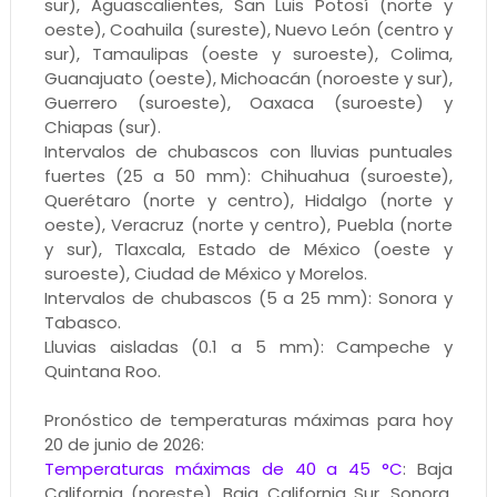
sur), Aguascalientes, San Luis Potosí (norte y
oeste), Coahuila (sureste), Nuevo León (centro y
sur), Tamaulipas (oeste y suroeste), Colima,
Guanajuato (oeste), Michoacán (noroeste y sur),
Guerrero (suroeste), Oaxaca (suroeste) y
Chiapas (sur).
Intervalos de chubascos con lluvias puntuales
fuertes (25 a 50 mm): Chihuahua (suroeste),
Querétaro (norte y centro), Hidalgo (norte y
oeste), Veracruz (norte y centro), Puebla (norte
y sur), Tlaxcala, Estado de México (oeste y
suroeste), Ciudad de México y Morelos.
Intervalos de chubascos (5 a 25 mm): Sonora y
Tabasco.
Lluvias aisladas (0.1 a 5 mm): Campeche y
Quintana Roo.
Pronóstico de temperaturas máximas para hoy
20 de junio de 2026:
Temperaturas máximas de 40 a 45 °C
: Baja
California (noreste), Baja California Sur, Sonora,