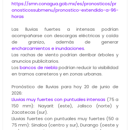
https://smn.conagua.gob.mx/es/pronosticos/pr
onosticossubmenu/pronostico-extendido-a-96-
horas
Las lluvias fuertes a intensas podrían
acompañarse con descargas eléctricas y caída
de granizo, además de generar
encharcamientos e inundaciones
.
Las rachas de viento podrían derribar árboles y
anuncios publicitarios.
Los
bancos de niebla
podrían reducir la visibilidad
en tramos carreteros y en zonas urbanas.
Pronóstico de lluvias para hoy 20 de junio de
2026:
Lluvias muy fuertes con puntuales intensas
(75 a
150 mm): Nayarit (este), Jalisco (norte) y
Zacatecas (sur).
Lluvias fuertes con puntuales muy fuertes (50 a
75 mm): Sinaloa (centro y sur), Durango (oeste y