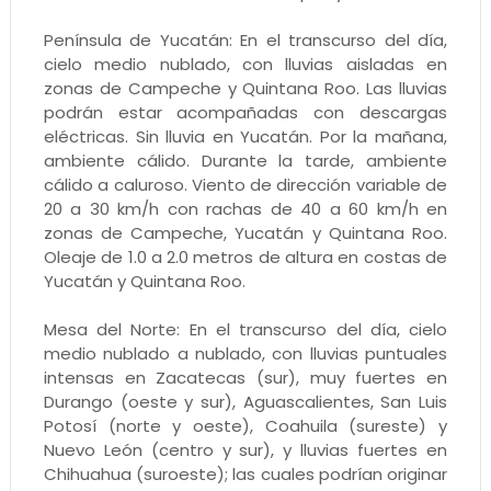
Península de Yucatán: En el transcurso del día,
cielo medio nublado, con lluvias aisladas en
zonas de Campeche y Quintana Roo. Las lluvias
podrán estar acompañadas con descargas
eléctricas. Sin lluvia en Yucatán. Por la mañana,
ambiente cálido. Durante la tarde, ambiente
cálido a caluroso. Viento de dirección variable de
20 a 30 km/h con rachas de 40 a 60 km/h en
zonas de Campeche, Yucatán y Quintana Roo.
Oleaje de 1.0 a 2.0 metros de altura en costas de
Yucatán y Quintana Roo.
Mesa del Norte: En el transcurso del día, cielo
medio nublado a nublado, con lluvias puntuales
intensas en Zacatecas (sur), muy fuertes en
Durango (oeste y sur), Aguascalientes, San Luis
Potosí (norte y oeste), Coahuila (sureste) y
Nuevo León (centro y sur), y lluvias fuertes en
Chihuahua (suroeste); las cuales podrían originar