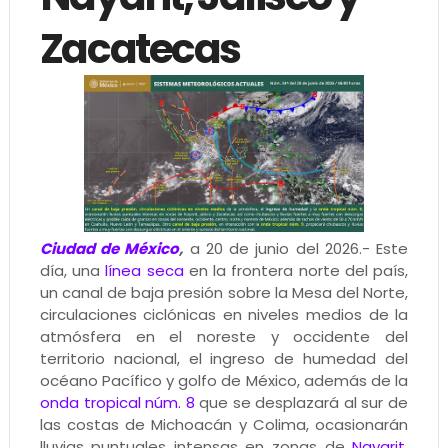
Zacatecas
Ciudad de México
,
a 20 de junio del 2026.- Este
día, una
línea seca
en la frontera norte del país,
un canal de baja presión sobre la Mesa del Norte,
circulaciones ciclónicas en niveles medios de la
atmósfera en el noreste y occidente del
territorio nacional, el ingreso de humedad del
océano Pacífico y golfo de México, además de la
onda tropical núm. 8
que se desplazará al sur de
las costas de Michoacán y Colima, ocasionarán
lluvias puntuales intensas en zonas de
Nayarit
,