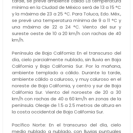
tarde, se prevé ambiente cálido La temperatura
mínima en la Ciudad de México será de 13 a 15 °C
y la máxima de 23 a 25 °C. Para Toluca, Edo. Méx.,
se prevé una temperatura mínima de 9 a 11 °C y
una máxima de 22 a 24 °C. Viento del sur y
sureste oeste de 10 a 20 km/h con rachas de 40
km/h.
Península de Baja California: En el transcurso del
día, cielo parcialmente nublado, sin lluvia en Baja
California y Baja California Sur. Por la mañana,
ambiente templado a cálido. Durante la tarde,
ambiente cálido a caluroso, y muy caluroso en el
noreste de Baja California, y centro y sur de Baja
California Sur. Viento del noroeste de 20 a 30
km/h con rachas de 40 a 60 km/h en zonas de la
península. Oleaje de 1.5 a 2.5 metros de altura en
la costa occidental de Baja California Sur.
Pacífico Norte: En el transcurso del día, cielo
medio nublado a nublado, con lluvias puntuales