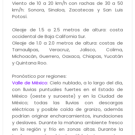
Viento de 10 a 20 km/h con rachas de 30 a 50
km/h: Sonora, Sinaloa, Zacatecas y San Luis
Potosí.
Oleaje de 1.5 a 2.5 metros de altura: costa
occidental de Baja California Sur.
Oleaje de 1.0 a 2.0 metros de altura: costas de
Tamaulipas, Veracruz, Jalisco, Colima,
Michoacán, Guerrero, Oaxaca, Chiapas, Yucatán
y Quintana Roo.
Pronóstico por regiones:
Valle de México
: Cielo nublado, a lo largo del día,
con lluvias puntuales fuertes en el Estado de
México (oeste y suroeste) y en la Ciudad de
México; todas las lluvias con descargas
eléctricas y posible caída de granizo, además
podrían originar encharcamientos, inundaciones
y deslaves. Durante la mañana ambiente fresco
en la región y frío en zonas altas. Durante la