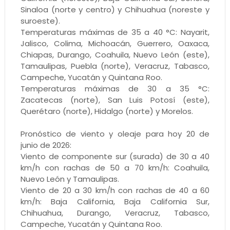
Sinaloa (norte y centro) y Chihuahua (noreste y
suroeste).
Temperaturas máximas de 35 a 40 °C: Nayarit,
Jalisco, Colima, Michoacán, Guerrero, Oaxaca,
Chiapas, Durango, Coahuila, Nuevo León (este),
Tamaulipas, Puebla (norte), Veracruz, Tabasco,
Campeche, Yucatán y Quintana Roo.
Temperaturas máximas de 30 a 35 °C:
Zacatecas (norte), San Luis Potosí (este),
Querétaro (norte), Hidalgo (norte) y Morelos.
Pronóstico de viento y oleaje para hoy 20 de
junio de 2026:
Viento de componente sur (surada) de 30 a 40
km/h con rachas de 50 a 70 km/h: Coahuila,
Nuevo León y Tamaulipas.
Viento de 20 a 30 km/h con rachas de 40 a 60
km/h: Baja California, Baja California Sur,
Chihuahua, Durango, Veracruz, Tabasco,
Campeche, Yucatán y Quintana Roo.