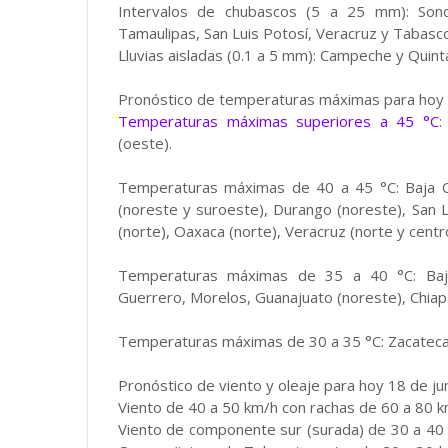
Intervalos de chubascos (5 a 25 mm): Sonor
Tamaulipas, San Luis Potosí, Veracruz y Tabasco
Lluvias aisladas (0.1 a 5 mm): Campeche y Quint
Pronóstico de temperaturas máximas para hoy 
Temperaturas máximas superiores a 45 °C
:
(oeste).
Temperaturas máximas de 40 a 45 °C: Baja Cali
(noreste y suroeste), Durango (noreste), San L
(norte), Oaxaca (norte), Veracruz (norte y cent
Temperaturas máximas de 35 a 40 °C: Baja Ca
Guerrero, Morelos, Guanajuato (noreste), Chia
Temperaturas máximas de 30 a 35 °C: Zacateca
Pronóstico de viento y oleaje para hoy 18 de ju
Viento de 40 a 50 km/h con rachas de 60 a 80 k
Viento de componente sur (surada) de 30 a 40 