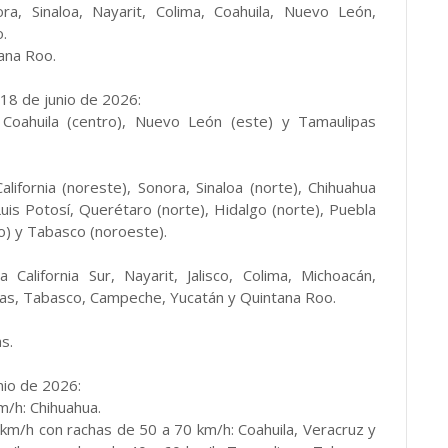
a, Sinaloa, Nayarit, Colima, Coahuila, Nuevo León,
.
ana Roo.
18 de junio de 2026:
 Coahuila (centro), Nuevo León (este) y Tamaulipas
fornia (noreste), Sonora, Sinaloa (norte), Chihuahua
uis Potosí, Querétaro (norte), Hidalgo (norte), Puebla
ro) y Tabasco (noroeste).
lifornia Sur, Nayarit, Jalisco, Colima, Michoacán,
pas, Tabasco, Campeche, Yucatán y Quintana Roo.
s.
nio de 2026:
m/h: Chihuahua.
km/h con rachas de 50 a 70 km/h: Coahuila, Veracruz y