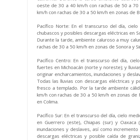
oeste de 30 a 40 km/h con rachas de 50 a 70 k
km/h con rachas de 30 a 50 km/h en zonas de Baj
Pacífico Norte: En el transcurso del día, ciel
chubascos y posibles descargas eléctricas en S
Durante la tarde, ambiente caluroso a muy calu
rachas de 30 a 50 km/h en zonas de Sonora y Si
Pacífico Centro: En el transcurso del día, cie
fuertes en Michoacán (norte y noreste); y lluvias
originar encharcamientos, inundaciones y desl
Todas las lluvias con descargas eléctricas y 
fresco a templado. Por la tarde ambiente cáli
km/h con rachas de 30 a 50 km/h en zonas de Na
en Colima.
Pacífico Sur: En el transcurso del día, cielo me
en Guerrero (este), Chiapas (sur) y Oaxaca (
inundaciones y deslaves, así como incremento e
descargas eléctricas y posible caída de gran