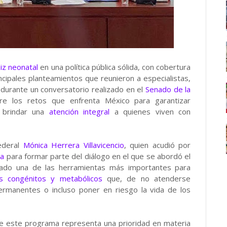
iz neonatal
en una política pública sólida, con cobertura
incipales planteamientos que reunieron a especialistas,
 durante un conversatorio realizado en el
Senado de la
re los retos que enfrenta México para garantizar
y brindar una
atención integral
a quienes viven con
federal
Mónica Herrera Villavicencio
, quien acudió por
a
para formar parte del diálogo en el que se abordó el
erado una de las herramientas más importantes para
s congénitos y metabólicos
que, de no atenderse
rmanentes o incluso poner en riesgo la vida de los
 de este programa representa una prioridad en materia