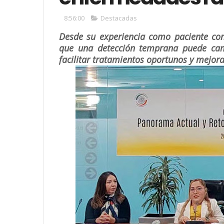
8:56:00
Destacadas
Desde su experiencia como paciente c
que una detección temprana puede camb
facilitar tratamientos oportunos y mejora