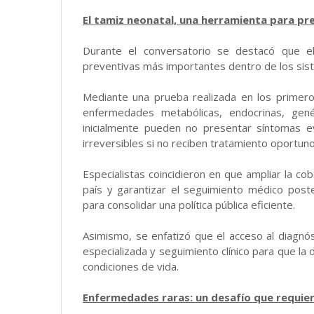
El tamiz neonatal, una herramienta para pre
Durante el conversatorio se destacó que el
preventivas más importantes dentro de los si
Mediante una prueba realizada en los primero
enfermedades metabólicas, endocrinas, gen
inicialmente pueden no presentar síntomas 
irreversibles si no reciben tratamiento oportuno
Especialistas coincidieron en que ampliar la co
país y garantizar el seguimiento médico poste
para consolidar una política pública eficiente.
Asimismo, se enfatizó que el acceso al diagn
especializada y seguimiento clínico para que l
condiciones de vida.
Enfermedades raras: un desafío que requiere