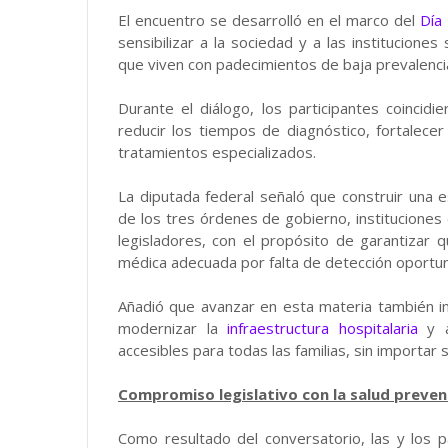
El encuentro se desarrolló en el marco del
Día
sensibilizar a la sociedad y a las institucione
que viven con padecimientos de baja prevalenci
Durante el diálogo, los participantes coincid
reducir los tiempos de diagnóstico, fortalecer 
tratamientos especializados.
La diputada federal señaló que construir una es
de los tres órdenes de gobierno, instituciones d
legisladores, con el propósito de garantizar
médica adecuada por falta de detección oportun
Añadió que avanzar en esta materia también impl
modernizar la
infraestructura hospitalaria
y a
accesibles para todas las familias, sin importar 
Compromiso legislativo con la salud preven
Como resultado del conversatorio, las y los p