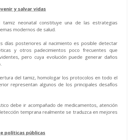
venir y salvar vidas
 tamiz neonatal constituye una de las estrategias
stemas modernos de salud.
s días posteriores al nacimiento es posible detectar
éticas y otros padecimientos poco frecuentes que
evidentes, pero cuya evolución puede generar daños
.
bertura del tamiz, homologar los protocolos en todo el
rior representan algunos de los principales desafíos
óstico debe ir acompañado de medicamentos, atención
a detección temprana realmente se traduzca en mejores
 políticas públicas