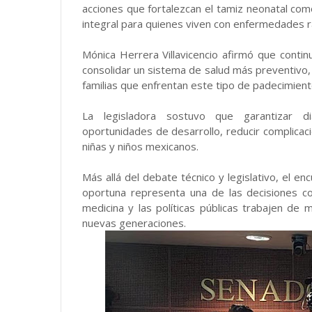
acciones que fortalezcan el tamiz neonatal como
integral para quienes viven con enfermedades r
Mónica Herrera Villavicencio afirmó que conti
consolidar un sistema de salud más preventivo, 
familias que enfrentan este tipo de padecimient
La legisladora sostuvo que garantizar di
oportunidades de desarrollo, reducir complicac
niñas y niños mexicanos.
Más allá del debate técnico y legislativo, el en
oportuna representa una de las decisiones con
medicina y las políticas públicas trabajen de
nuevas generaciones.