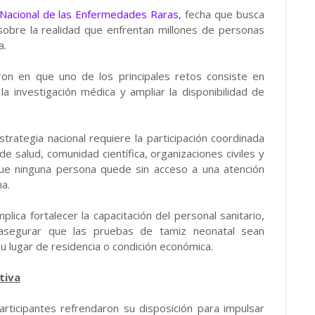
 Nacional de las Enfermedades Raras
, fecha que busca
s sobre la realidad que enfrentan millones de personas
a.
ieron en que uno de los principales retos consiste en
la investigación médica y ampliar la disponibilidad de
trategia nacional requiere la participación coordinada
e salud, comunidad científica, organizaciones civiles y
 que ninguna persona quede sin acceso a una atención
a.
ica fortalecer la capacitación del personal sanitario,
segurar que las pruebas de tamiz neonatal sean
su lugar de residencia o condición económica.
tiva
articipantes refrendaron su disposición para impulsar