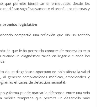
smo que permite identificar enfermedades desde los
e modifican significativamente el pronóstico de niñas y
mpromiso legislativo
avicencio compartió una reflexión que dio un sentido
dición que le ha permitido conocer de manera directa
as cuando un diagnóstico tarda en llegar o cuando los
ños.
lta de un diagnóstico oportuno no sólo afecta la salud
ar, al generar complicaciones médicas, emocionales y
gramas eficaces de detección neonatal.
mpo y forma puede marcar la diferencia entre una vida
ción médica temprana que permita un desarrollo más