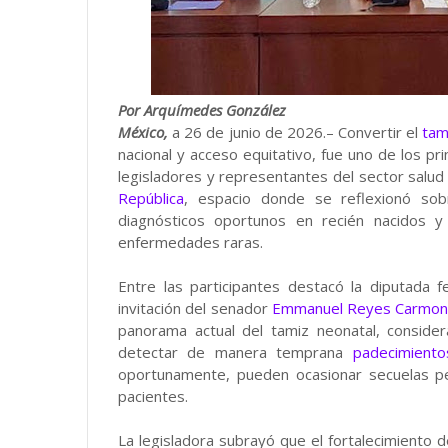
Por Arquímedes González
México,
a 26 de junio de 2026.– Convertir el
tam
nacional y acceso equitativo, fue uno de los pr
legisladores y representantes del sector salud
República
, espacio donde se reflexionó sob
diagnósticos oportunos en recién nacidos 
enfermedades raras.
Entre las participantes destacó la diputada 
invitación del senador
Emmanuel Reyes Carmon
panorama actual del tamiz neonatal, consid
detectar de manera temprana
padecimiento
oportunamente, pueden ocasionar secuelas pe
pacientes.
La legisladora subrayó que el fortalecimiento