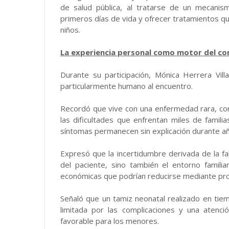
de salud pública, al tratarse de un mecani
primeros días de vida y ofrecer tratamientos qu
niños.
La experiencia personal como motor del co
Durante su participación, Mónica Herrera Vill
particularmente humano al encuentro.
Recordó que vive con una enfermedad rara, con
las dificultades que enfrentan miles de famili
síntomas permanecen sin explicación durante a
Expresó que la incertidumbre derivada de la fa
del paciente, sino también el entorno famili
económicas que podrían reducirse mediante pro
Señaló que un tamiz neonatal realizado en tie
limitada por las complicaciones y una aten
favorable para los menores.