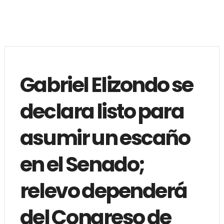
Gabriel Elizondo se
declara listo para
asumir un escaño
en el Senado;
relevo dependerá
del Congreso de