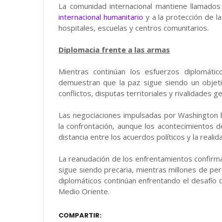
La comunidad internacional mantiene llamados
internacional humanitario
y a la protección de l
hospitales, escuelas y centros comunitarios.
Diplomacia frente a las armas
Mientras continúan los esfuerzos diplomátic
demuestran que la paz sigue siendo un obje
conflictos, disputas territoriales y rivalidades ge
Las negociaciones impulsadas por Washington b
la confrontación, aunque los acontecimientos d
distancia entre los acuerdos políticos y la realid
La reanudación de los enfrentamientos confirma 
sigue siendo precaria, mientras millones de p
diplomáticos continúan enfrentando el desafío
Medio Oriente.
COMPARTIR: