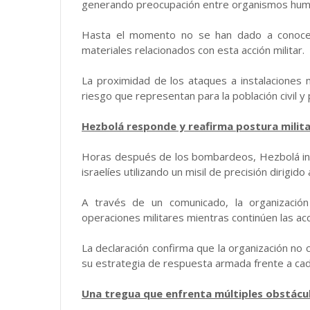
generando preocupación entre organismos human
Hasta el momento no se han dado a conocer 
materiales relacionados con esta acción militar.
La proximidad de los ataques a instalaciones 
riesgo que representan para la población civil y 
Hezbolá responde y reafirma postura milit
Horas después de los bombardeos, Hezbolá inf
israelíes utilizando un misil de precisión dirigid
A través de un comunicado, la organizació
operaciones militares mientras continúen las acci
La declaración confirma que la organización no
su estrategia de respuesta armada frente a cada
Una tregua que enfrenta múltiples obstácu