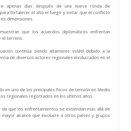
curre apenas días después de una nueva ronda de
a fortalecer el alto el fuego y evitar que el conflicto
res dimensiones.
 muestran que los acuerdos diplomáticos enfrentan
 el terreno.
tuación continúa siendo altamente volátil debido a la
encia de diversos actores regionales involucrados en el
ido en uno de los principales focos de tensión en Medio
tos regionales registrados en los últimos años.
 de que los enfrentamientos se extiendan más allá de
e mayor alcance que involucre a otros países y grupos