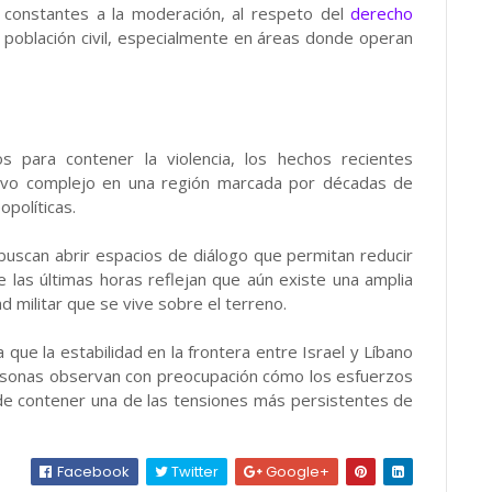
 constantes a la moderación, al respeto del
derecho
a población civil, especialmente en áreas donde operan
os para contener la violencia, los hechos recientes
tivo complejo en una región marcada por décadas de
opolíticas.
uscan abrir espacios de diálogo que permitan reducir
e las últimas horas reflejan que aún existe una amplia
ad militar que se vive sobre el terreno.
que la estabilidad en la frontera entre Israel y Líbano
ersonas observan con preocupación cómo los esfuerzos
 de contener una de las tensiones más persistentes de
Facebook
Twitter
Google+