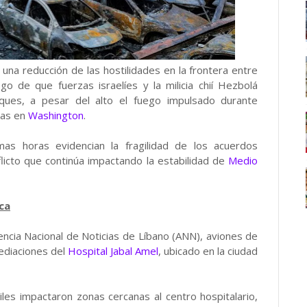
una reducción de las hostilidades en la frontera entre
o de que fuerzas israelíes y la milicia chií Hezbolá
ques, a pesar del alto el fuego impulsado durante
das en
Washington
.
mas horas evidencian la fragilidad de los acuerdos
flicto que continúa impactando la estabilidad de
Medio
ca
encia Nacional de Noticias de Líbano (ANN), aviones de
mediaciones del
Hospital Jabal Amel
, ubicado en la ciudad
les impactaron zonas cercanas al centro hospitalario,