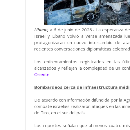
Líbano,
a 6 de junio de 2026.- La esperanza de 
Israel y Líbano volvió a verse amenazada lueg
protagonizaran un nuevo intercambio de ata
recientes conversaciones diplomáticas celebra
Los enfrentamientos registrados en las últi
alcanzados y reflejan la complejidad de un con
Oriente
.
Bombardeos cerca de infraestructura médi
De acuerdo con información difundida por la Ag
combate israelíes realizaron ataques en las in
de Tiro, en el sur del país.
Los reportes señalan que al menos cuatro misi