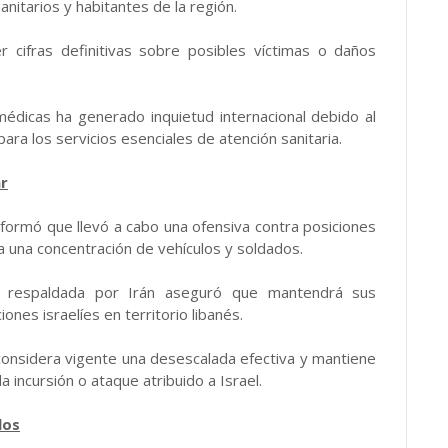
itarios y habitantes de la región.
cifras definitivas sobre posibles víctimas o daños
médicas ha generado inquietud internacional debido al
para los servicios esenciales de atención sanitaria.
ar
ormó que llevó a cabo una ofensiva contra posiciones
o a una concentración de vehículos y soldados.
n respaldada por Irán aseguró que mantendrá sus
ones israelíes en territorio libanés.
 considera vigente una desescalada efectiva y mantiene
 incursión o ataque atribuido a Israel.
los