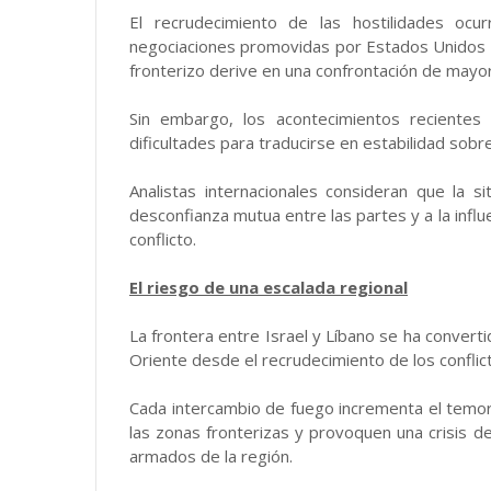
El recrudecimiento de las hostilidades o
negociaciones promovidas por Estados Unidos par
fronterizo derive en una confrontación de mayo
Sin embargo, los acontecimientos recientes
dificultades para traducirse en estabilidad sobre
Analistas internacionales consideran que la si
desconfianza mutua entre las partes y a la influ
conflicto.
El riesgo de una escalada regional
La frontera entre Israel y Líbano se ha convert
Oriente desde el recrudecimiento de los conflic
Cada intercambio de fuego incrementa el temor
las zonas fronterizas y provoquen una crisis d
armados de la región.