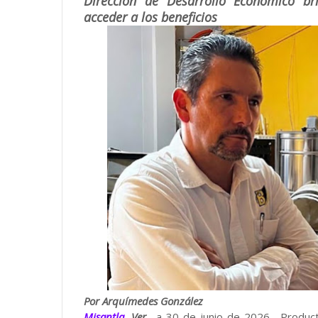
Dirección de Desarrollo Económico br
acceder a los beneficios
Por Arquímedes González
Misantla
, Ver.,
a 30 de junio de 2026.- Produc