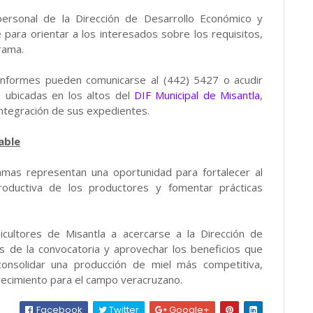
personal de la Dirección de Desarrollo Económico y
para orientar a los interesados sobre los requisitos,
rama.
informes pueden comunicarse al (442) 5427 o acudir
, ubicadas en los altos del
DIF Municipal de Misantla
,
integración de sus expedientes.
able
ramas representan una oportunidad para fortalecer al
productiva de los productores y fomentar prácticas
nicultores de Misantla a acercarse a la Dirección de
s de la convocatoria y aprovechar los beneficios que
consolidar una producción de miel más competitiva,
ecimiento para el campo veracruzano.
Facebook
Twitter
Google+