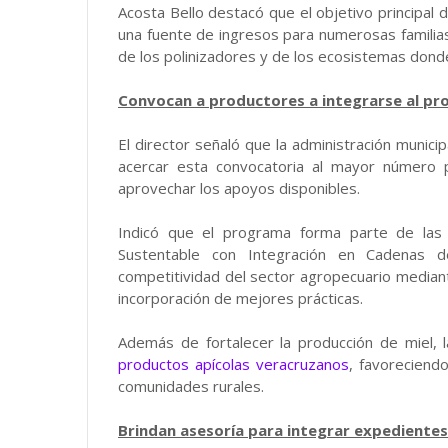
Acosta Bello destacó que el objetivo principal
una fuente de ingresos para numerosas familias 
de los polinizadores y de los ecosistemas donde
Convocan a productores a integrarse al p
El director señaló que la administración munic
acercar esta convocatoria al mayor número p
aprovechar los apoyos disponibles.
Indicó que el programa forma parte de las
Sustentable con Integración en Cadenas d
competitividad del sector agropecuario mediant
incorporación de mejores prácticas.
Además de fortalecer la producción de miel, la
productos apícolas veracruzanos
, favoreciend
comunidades rurales.
Brindan asesoría para integrar expedientes