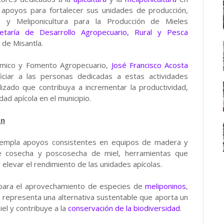
 apoyos para fortalecer sus unidades de producción,
a y Meliponicultura para la Producción de Mieles
etaría de Desarrollo Agropecuario, Rural y Pesca
de Misantla.
nómico y Fomento Agropecuario,
José Francisco Acosta
ciar a las personas dedicadas a estas actividades
izado que contribuya a incrementar la productividad,
idad apícola en el municipio.
ón
ontempla apoyos consistentes en equipos de madera y
de cosecha y poscosecha de miel, herramientas que
 elevar el rendimiento de las unidades apícolas.
ara el aprovechamiento de especies de
meliponinos
,
a representa una alternativa sustentable que aporta un
el y contribuye a la
conservación de la biodiversidad
.