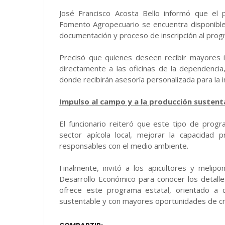
José Francisco Acosta Bello informó que el 
Fomento Agropecuario se encuentra disponible 
documentación y proceso de inscripción al prog
Precisó que quienes deseen recibir mayores 
directamente a las oficinas de la dependencia
donde recibirán asesoría personalizada para la 
Impulso al campo y a la producción sustent
El funcionario reiteró que este tipo de prog
sector apícola local, mejorar la capacidad 
responsables con el medio ambiente.
Finalmente, invitó a los apicultores y melipo
Desarrollo Económico para conocer los detalle
ofrece este programa estatal, orientado a 
sustentable y con mayores oportunidades de cr