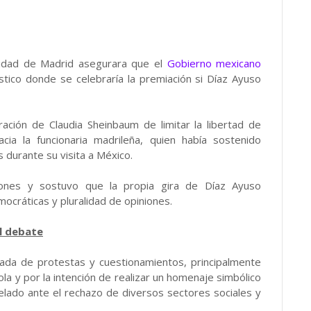
idad de Madrid asegurara que el
Gobierno mexicano
stico donde se celebraría la premiación si Díaz Ayuso
ación de Claudia Sheinbaum de limitar la libertad de
ia la funcionaria madrileña, quien había sostenido
 durante su visita a México.
ones y sostuvo que la propia gira de Díaz Ayuso
ocráticas y pluralidad de opiniones.
l debate
eada de protestas y cuestionamientos, principalmente
la y por la intención de realizar un homenaje simbólico
elado ante el rechazo de diversos sectores sociales y