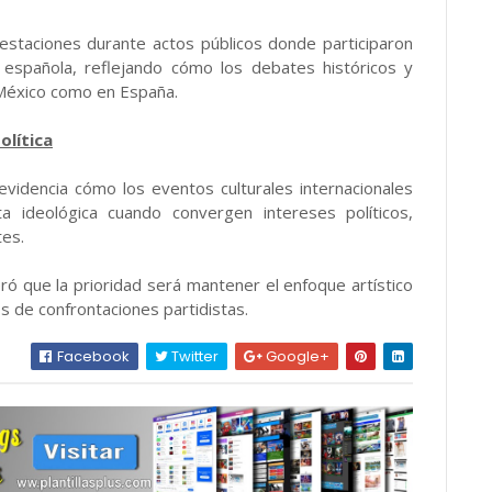
festaciones durante actos públicos donde participaron
a española, reflejando cómo los debates históricos y
 México como en España.
olítica
evidencia cómo los eventos culturales internacionales
a ideológica cuando convergen intereses políticos,
tes.
eró que la prioridad será mantener el enfoque artístico
jos de confrontaciones partidistas.
Facebook
Twitter
Google+