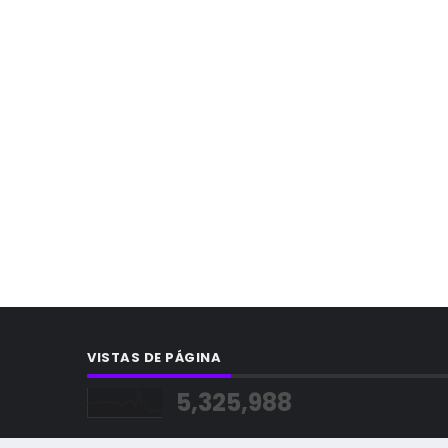
VISTAS DE PÁGINA
5,325,988