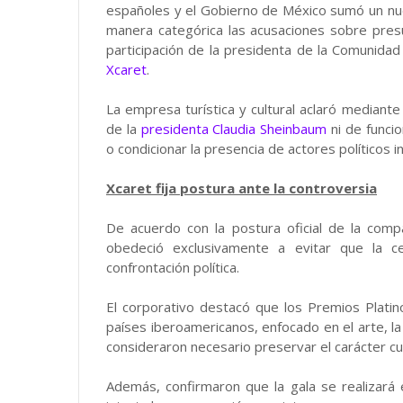
españoles y el Gobierno de México sumó un n
manera categórica las acusaciones sobre pres
participación de la presidenta de la Comunida
Xcaret
.
La empresa turística y cultural aclaró mediant
de la
presidenta Claudia Sheinbaum
ni de funcio
o condicionar la presencia de actores políticos i
Xcaret fija postura ante la controversia
De acuerdo con la postura oficial de la compañ
obedeció exclusivamente a evitar que la ce
confrontación política.
El corporativo destacó que los Premios Platin
países iberoamericanos, enfocado en el arte, la 
consideraron necesario preservar el carácter cul
Además, confirmaron que la gala se realizar