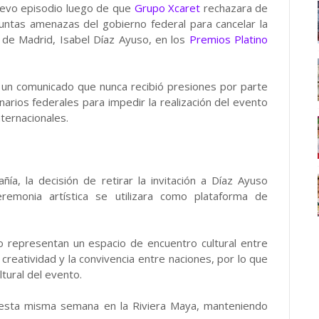
uevo episodio luego de que
Grupo Xcaret
rechazara de
untas amenazas del gobierno federal para cancelar la
d de Madrid, Isabel Díaz Ayuso, en los
Premios Platino
e un comunicado que nunca recibió presiones por parte
narios federales para impedir la realización del evento
nternacionales.
ía, la decisión de retirar la invitación a Díaz Ayuso
remonia artística se utilizara como plataforma de
o representan un espacio de encuentro cultural entre
creatividad y la convivencia entre naciones, por lo que
tural del evento.
á esta misma semana en la Riviera Maya, manteniendo