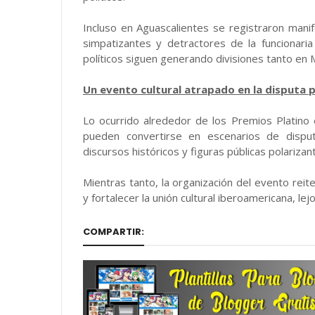
Incluso en Aguascalientes se registraron mani
simpatizantes y detractores de la funcionari
políticos siguen generando divisiones tanto en
Un evento cultural atrapado en la disputa p
Lo ocurrido alrededor de los Premios Platino 
pueden convertirse en escenarios de disput
discursos históricos y figuras públicas polarizan
Mientras tanto, la organización del evento reit
y fortalecer la unión cultural iberoamericana, le
COMPARTIR: