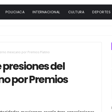
POLICIACA
INTERNACIONAL
CULTURA
DEPORTES
erno mexicano por Premios Platino
 presiones del
no por Premios