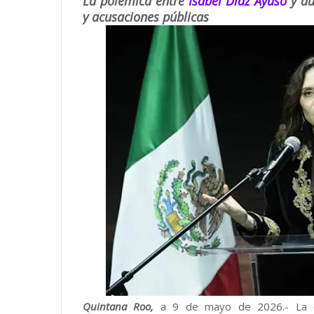
La polémica entre
Isabel Díaz Ayuso
y au
y acusaciones públicas
Quintana Roo,
a 9 de mayo de 2026.- La con