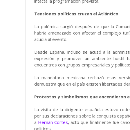
intacta la programación prevista.
Tensiones políticas cruzan el Atlántico
La polémica surgió después de que la Comun
habría amenazado con afectar el complejo turí
acudía al evento.
Desde España, incluso se acusó a la administr
expresión y promover un ambiente hostil hac
encuentros con grupos empresariales y políticos
La mandataria mexicana rechazó esas versi
demuestra que en el país existen libertades dem
Protestas y simbolismos que encendieron e
La visita de la dirigente española estuvo rod
por sus declaraciones sobre la conquista españo
a
Hernán Cortés
, acto que finalmente fue canc
políticos.