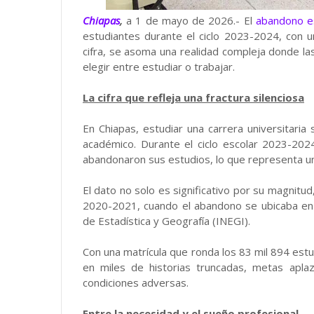
Chiapas
,
a 1 de mayo de 2026.- El
abandono e
estudiantes durante el ciclo 2023-2024, con u
cifra, se asoma una realidad compleja donde l
elegir entre estudiar o trabajar.
La cifra que refleja una fractura silenciosa
En Chiapas, estudiar una carrera universitaria
académico. Durante el ciclo escolar 2023-2024
abandonaron sus estudios, lo que representa un
El dato no solo es significativo por su magnitud
2020-2021, cuando el abandono se ubicaba en 3
de Estadística y Geografía (INEGI).
Con una matrícula que ronda los 83 mil 894 est
en miles de historias truncadas, metas apl
condiciones adversas.
Entre la necesidad y el sueño profesional