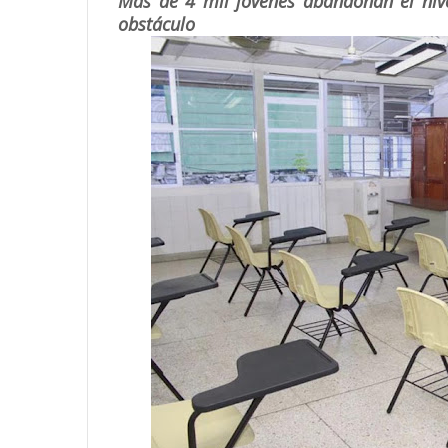
Más de 4 mil jóvenes abandonan el nivel
obstáculo