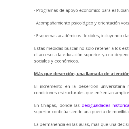
· Programas de apoyo económico para estudian
· Acompañamiento psicológico y orientación voca
· Esquemas académicos flexibles, incluyendo cla
Estas medidas buscan no solo retener a los est
el acceso a la educación superior ya no depen
sociales y económicos.
Más que deserción, una llamada de atenció
El incremento en la deserción universitaria
condiciones estructurales que enfrentan amplios
En Chiapas, donde las
desigualdades históric
superior continúa siendo una puerta de movilida
La permanencia en las aulas, más que una decisió