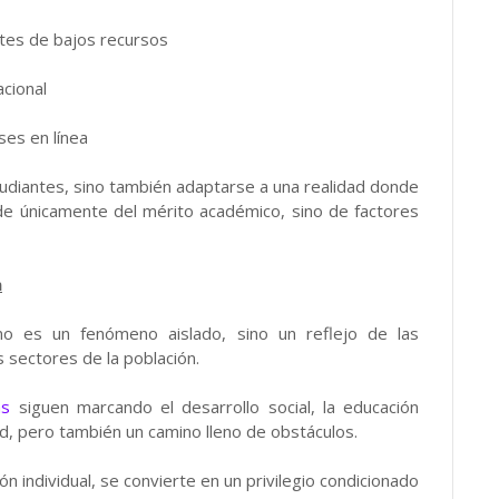
tes de bajos recursos
cional
ses en línea
udiantes, sino también adaptarse a una realidad donde
de únicamente del mérito académico, sino de factores
n
 no es un fenómeno aislado, sino un reflejo de las
 sectores de la población.
as
siguen marcando el desarrollo social, la educación
d, pero también un camino lleno de obstáculos.
n individual, se convierte en un privilegio condicionado