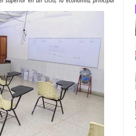
 superior en un ciclo; la economía, principal