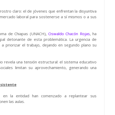
ostro claro: el de jóvenes que enfrentan la disyuntiva
l mercado laboral para sostenerse a sí mismos o a sus
ónoma de Chiapas (UNACH),
Oswaldo Chacón Rojas
, ha
ipal detonante de esta problemática. La urgencia de
 a priorizar el trabajo, dejando en segundo plano su
o revela una tensión estructural: el sistema educativo
sociales limitan su aprovechamiento, generando una
rsistente
as en la entidad han comenzado a replantear sus
nen las aulas.