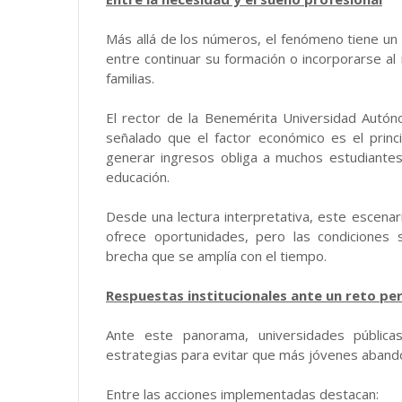
Más allá de los números, el fenómeno tiene un r
entre continuar su formación o incorporarse a
familias.
El rector de la Benemérita Universidad Aut
señalado que el factor económico es el princ
generar ingresos obliga a muchos estudiantes
educación.
Desde una lectura interpretativa, este escenari
ofrece oportunidades, pero las condiciones 
brecha que se amplía con el tiempo.
Respuestas institucionales ante un reto pe
Ante este panorama, universidades públic
estrategias para evitar que más jóvenes abando
Entre las acciones implementadas destacan: