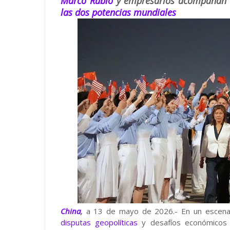
Marco Rubio
y empresarios acompañan u
las dos potencias mundiales
China
,
a 13 de mayo de 2026.- En un escenar
disputas geopolíticas
y desafíos económicos 