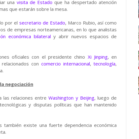
ciar una
visita de Estado
que ha despertado atención
temas que estarán sobre la mesa.
do por el
secretario de Estado
, Marco Rubio, así como
ivos de empresas norteamericanas, en lo que analistas
ción económica bilateral
y abrir nuevos espacios de
nes oficiales con el presidente chino
Xi Jinping
, en
 relacionados con
comercio internacional
,
tecnología
,
a.
la negociación
 las relaciones entre
Washington y Beijing
, luego de
 tecnológicas y disputas políticas que han mantenido
cos también existe una fuerte dependencia económica
ta.