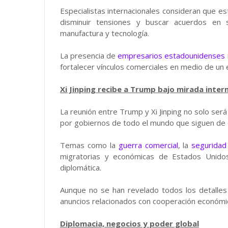
Especialistas internacionales consideran que e
disminuir tensiones y buscar acuerdos en s
manufactura y tecnología.
La presencia de
empresarios estadounidenses
fortalecer vínculos comerciales en medio de un 
Xi Jinping recibe a Trump bajo mirada inter
La reunión entre Trump y Xi Jinping no solo ser
por gobiernos de todo el mundo que siguen de c
Temas como la
guerra comercial
, la
seguridad 
migratorias y económicas de Estados Unidos
diplomática.
Aunque no se han revelado todos los detalles d
anuncios relacionados con cooperación económi
Diplomacia, negocios y poder global