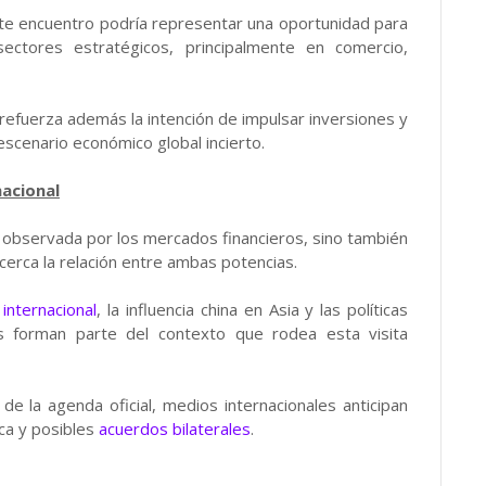
ste encuentro podría representar una oportunidad para
ectores estratégicos, principalmente en comercio,
refuerza además la intención de impulsar inversiones y
escenario económico global incierto.
nacional
á observada por los mercados financieros, sino también
erca la relación entre ambas potencias.
internacional
, la influencia china en Asia y las políticas
 forman parte del contexto que rodea esta visita
e la agenda oficial, medios internacionales anticipan
ca y posibles
acuerdos bilaterales
.