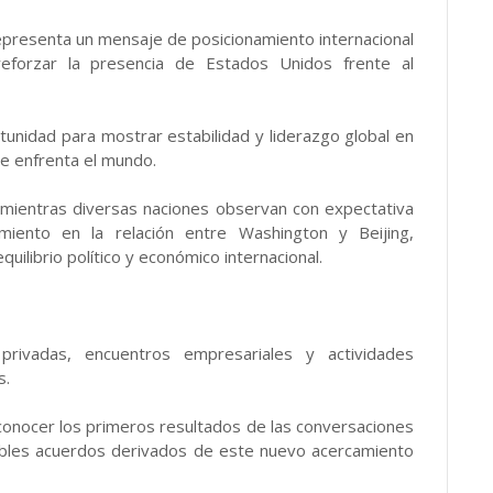
 representa un mensaje de posicionamiento internacional
forzar la presencia de Estados Unidos frente al
ortunidad para mostrar estabilidad y liderazgo global en
e enfrenta el mundo.
mientras diversas naciones observan con expectativa
miento en la relación entre Washington y Beijing,
uilibrio político y económico internacional.
rivadas, encuentros empresariales y actividades
s.
conocer los primeros resultados de las conversaciones
sibles acuerdos derivados de este nuevo acercamiento