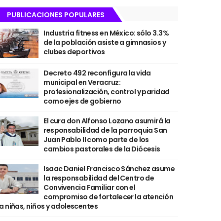
PUBLICACIONES POPULARES
Industria fitness en México: sólo 3.3%
de la población asiste a gimnasios y
clubes deportivos
Decreto 492 reconfigura la vida
municipal en Veracruz:
profesionalización, control y paridad
como ejes de gobierno
El cura don Alfonso Lozano asumirá la
responsabilidad de la parroquia San
Juan Pablo II como parte de los
cambios pastorales de la Diócesis
Isaac Daniel Francisco Sánchez asume
la responsabilidad del Centro de
Convivencia Familiar con el
compromiso de fortalecer la atención
a niñas, niños y adolescentes