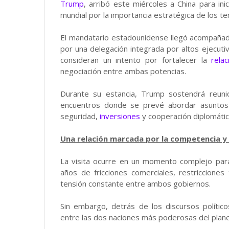
Trump
, arribó este miércoles a China para ini
mundial por la importancia estratégica de los 
El mandatario estadounidense llegó acompaña
por una delegación integrada por altos ejecut
consideran un intento por fortalecer la
rela
negociación entre ambas potencias.
Durante su estancia, Trump sostendrá reunio
encuentros donde se prevé abordar asuntos
seguridad,
inversiones
y cooperación diplomátic
Una relación marcada por la competencia y 
La visita ocurre en un momento complejo para
años de fricciones comerciales, restricciones
tensión constante entre ambos gobiernos.
Sin embargo, detrás de los discursos políti
entre las dos naciones más poderosas del plane