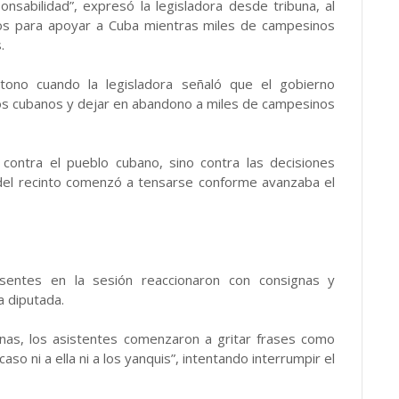
nsabilidad”, expresó la legisladora desde tribuna, al
os para apoyar a Cuba mientras miles de campesinos
.
tono cuando la legisladora señaló que el gobierno
los cubanos y dejar en abandono a miles de campesinos
 contra el pueblo cubano, sino contra las decisiones
 del recinto comenzó a tensarse conforme avanzaba el
sentes en la sesión reaccionaron con consignas y
a diputada.
nas, los asistentes comenzaron a gritar frases como
caso ni a ella ni a los yanquis”, intentando interrumpir el