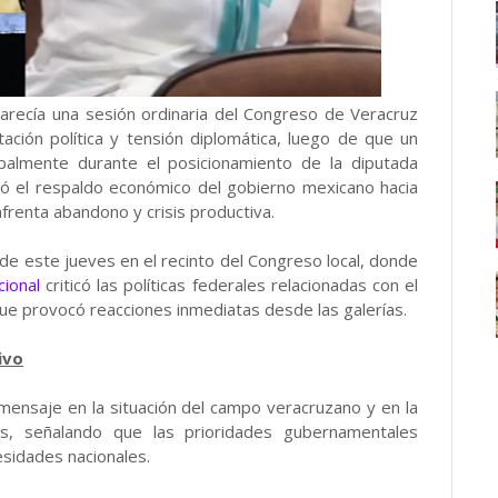
recía una sesión ordinaria del Congreso de Veracruz
ación política y tensión diplomática, luego de que un
balmente durante el posicionamiento de la diputada
nó el respaldo económico del gobierno mexicano hacia
frenta abandono y crisis productiva.
a de este jueves en el recinto del Congreso local, donde
cional
criticó las políticas federales relacionadas con el
n que provocó reacciones inmediatas desde las galerías.
ivo
 mensaje en la situación del campo veracruzano y en la
s, señalando que las prioridades gubernamentales
sidades nacionales.