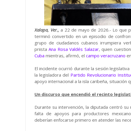
Xalapa, Ver.,
a 22 de mayo de 2026.- Lo que pa
terminó convertido en un episodio de confront
grupo de ciudadanos cubanos irrumpiera ver
priista
Ana Rosa Valdés Salazar
, quien cuestio
Cuba
mientras, afirmó, el
campo veracruzano
en
El incidente ocurrió durante la sesión legislativ
la legisladora del
Partido Revolucionario Institu
apoyo internacional a la isla caribeña, situació
Un discurso que encendió el recinto legislat
Durante su intervención, la diputada centró su
falta de apoyos para productores mexicano
deberían enfocarse primero en atender las nece