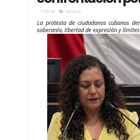
17:45:00
General
La protesta de ciudadanos cubanos dent
soberanía, libertad de expresión y límites