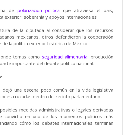
clima de
polarización política
que atraviesa el país,
a exterior, soberanía y apoyos internacionales.
stura de la diputada al considerar que los recursos
dadanos mexicanos, otros defendieron la cooperación
de la política exterior histórica de México.
o donde temas como
seguridad alimentaria
, producción
arte importante del debate político nacional.
z
 dejó una escena poco común en la vida legislativa
aciones cruzadas dentro del recinto parlamentario.
osibles medidas administrativas o legales derivadas
 se convirtió en uno de los momentos políticos más
nciando cómo los debates internacionales terminan