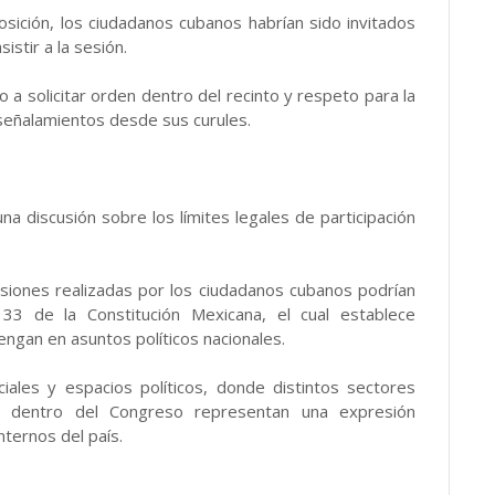
ición, los ciudadanos cubanos habrían sido invitados
istir a la sesión.
 a solicitar orden dentro del recinto y respeto para la
señalamientos desde sus curules.
una discusión sobre los límites legales de participación
siones realizadas por los ciudadanos cubanos podrían
o 33 de la Constitución Mexicana, el cual establece
engan en asuntos políticos nacionales.
ales y espacios políticos, donde distintos sectores
as dentro del Congreso representan una expresión
nternos del país.