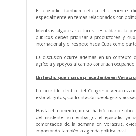
El episodio también refleja el creciente 
especialmente en temas relacionados con polític
Mientras algunos sectores respaldaron la po
públicos deben priorizar a productores y ciu
internacional y el respeto hacia Cuba como parte 
La discusión ocurre además en un context
agrícola y apoyos al campo continúan ocupando p
Un hecho que marca precedente en Veracru
Lo ocurrido dentro del Congreso veracruzano
estatal: gritos, confrontación ideológica y acus
Hasta el momento, no se ha informado sobre p
del incidente; sin embargo, el episodio ya
comentados de la semana en Veracruz, evide
impactando también la agenda política local.