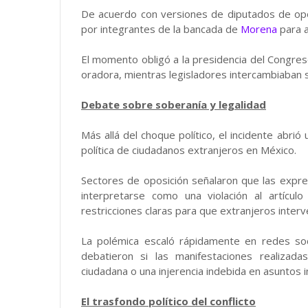
De acuerdo con versiones de diputados de opos
por integrantes de la bancada de
Morena
para as
El momento obligó a la presidencia del Congreso
oradora, mientras legisladores intercambiaban 
Debate sobre soberanía y legalidad
Más allá del choque político, el incidente abrió 
política de ciudadanos extranjeros en México.
Sectores de oposición señalaron que las expre
interpretarse como una violación al artícul
restricciones claras para que extranjeros interv
La polémica escaló rápidamente en redes soci
debatieron si las manifestaciones realizad
ciudadana o una injerencia indebida en asuntos i
El trasfondo político del conflicto