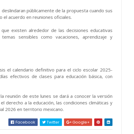
 deslindaran públicamente de la propuesta cuando sus
 el acuerdo en reuniones oficiales.
 que existen alrededor de las decisiones educativas
n temas sensibles como vacaciones, aprendizaje y
s el calendario definitivo para el ciclo escolar 2025-
ías efectivos de clases para educación básica, con
la reunión de este lunes se dará a conocer la versión
 el derecho a la educación, las condiciones climáticas y
dial 2026 en territorio mexicano.
Facebook
Twitter
Google+