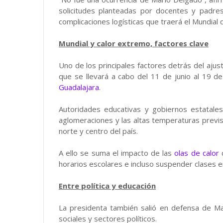
solicitudes planteadas por docentes y padre
complicaciones logísticas que traerá el Mundial 
Mundial y calor extremo, factores clave
Uno de los principales factores detrás del ajust
que se llevará a cabo del 11 de junio al 19 d
Guadalajara
.
Autoridades educativas y gobiernos estatales
aglomeraciones y las altas temperaturas previ
norte y centro del país.
A ello se suma el impacto de las
olas de calor
q
horarios escolares e incluso suspender clases e
Entre política y educación
La presidenta también salió en defensa de Mar
sociales y sectores políticos.