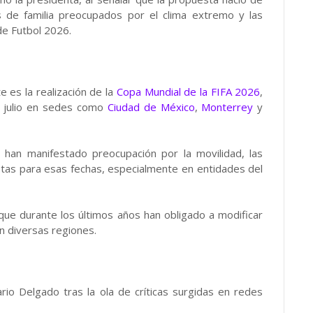
s de familia preocupados por el clima extremo y las
de Futbol 2026.
e es la realización de la
Copa Mundial de la FIFA 2026
,
e julio en sedes como
Ciudad de México
,
Monterrey
y
 han manifestado preocupación por la movilidad, las
stas para esas fechas, especialmente en entidades del
ue durante los últimos años han obligado a modificar
n diversas regiones.
io Delgado tras la ola de críticas surgidas en redes