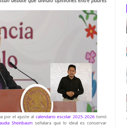
san debate que dividió opiniones entre padres
a por el ajuste al
calendario escolar 2025-2026
tomó
laudia Sheinbaum
señalara que lo ideal es conservar