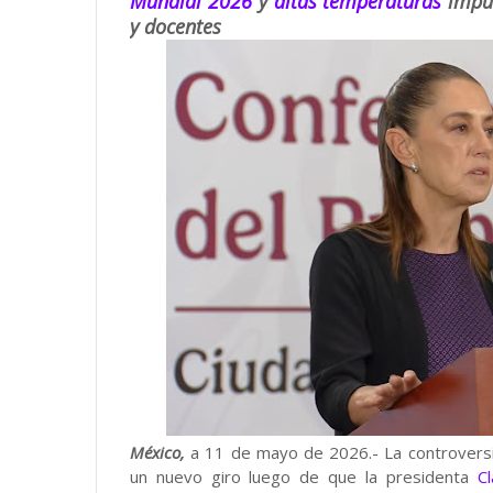
Mundial 2026
y
altas temperaturas
impul
y docentes
México,
a 11 de mayo de 2026.- La controversi
un nuevo giro luego de que la presidenta
C