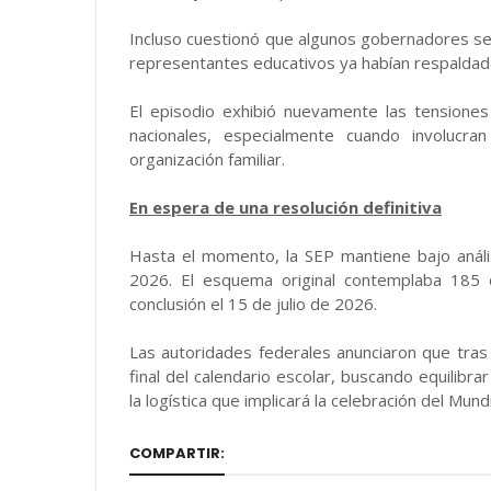
Incluso cuestionó que algunos gobernadores se
representantes educativos ya habían respaldado
El episodio exhibió nuevamente las tensiones
nacionales, especialmente cuando involucra
organización familiar.
En espera de una resolución definitiva
Hasta el momento, la SEP mantiene bajo análisi
2026. El esquema original contemplaba 185 d
conclusión el 15 de julio de 2026.
Las autoridades federales anunciaron que tras 
final del calendario escolar, buscando equilibrar
la logística que implicará la celebración del Mun
COMPARTIR: