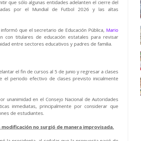
ir que sólo algunas entidades adelanten el cierre del
actadas por el Mundial de Futbol 2026 y las altas
 informó que el secretario de Educación Pública,
Mario
n con titulares de educación estatales para revisar
dad entre sectores educativos y padres de familia.
antar el fin de cursos al 5 de junio y regresar a clases
e el periodo efectivo de clases previsto inicialmente
or unanimidad en el Consejo Nacional de Autoridades
ticas inmediatas, principalmente por considerar que
ones de estudiantes.
a modificación no surgió de manera improvisada.
mó la presidenta, al señalar que la propuesta nació de