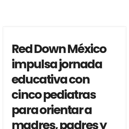
Red Down México
impulsa jornada
educativa con
cinco pediatras
para orientar a
madres, padres y