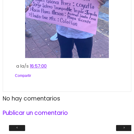
a la/s
16:57:00
Compartir
No hay comentarios
Publicar un comentario
‹
›