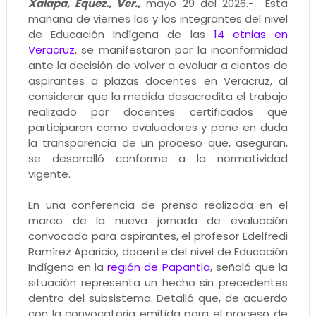
Xalapa, Equez., Ver.,
mayo 29 del 2026.- Esta
mañana de viernes las y los integrantes del nivel
de Educación Indígena de las
14 etnias en
Veracruz
, se manifestaron por la inconformidad
ante la decisión de volver a evaluar a cientos de
aspirantes a plazas docentes en Veracruz, al
considerar que la medida desacredita el trabajo
realizado por docentes certificados que
participaron como evaluadores y pone en duda
la transparencia de un proceso que, aseguran,
se desarrolló conforme a la normatividad
vigente.
En una conferencia de prensa realizada en el
marco de la nueva jornada de evaluación
convocada para aspirantes, el profesor Edelfredi
Ramírez Aparicio, docente del nivel de Educación
Indígena en la
región de Papantla
, señaló que la
situación representa un hecho sin precedentes
dentro del subsistema. Detalló que, de acuerdo
con la convocatoria emitida para el proceso de