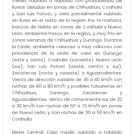
medio nublado a nublado con probabilidad de
lluvias aisladas en zonas de Chihuahua, Coahuila
y San Luis Potosí, y cielo parcialmente nublado
sin lluvia en el resto de la región. Por la mañana,
bancos de niebla en zonas de Coahuila y Nuevo
León; ambiente fresco en la región, y muy frío en
zonas serranas de Chihuahua y Durango. Durante
la tarde, ambiente caluroso a muy caluroso con
prevalencia de la onda de calor en Durango
(este y oeste), Coahuila (suroeste), Nuevo León
(sur), San Luis Potosí (oeste, centro y sur),
Zacatecas (norte y noreste) y Aguascalientes.
Viento de dirección variable de 30 a 40 km/h con
rachas de 60 a 80 km/h y posibles tolvaneras en
Chihuahua, Durango, Zacatecas y
Aguascalientes; viento de componente sur de 20
a 30 km/h con rachas de 50 a 70 km/h en zonas
de Nuevo León; y con rachas de 30 a 50 km/h en
Coahuila.
Mesa Central: Cielo medio nublado a nublado