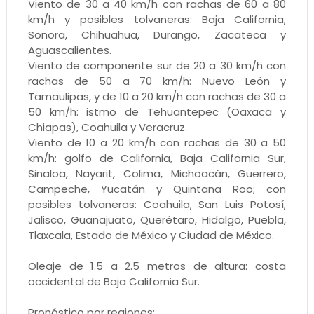
Viento de 30 a 40 km/h con rachas de 60 a 80
km/h y posibles tolvaneras: Baja California,
Sonora, Chihuahua, Durango, Zacateca y
Aguascalientes.
Viento de componente sur de 20 a 30 km/h con
rachas de 50 a 70 km/h: Nuevo León y
Tamaulipas, y de 10 a 20 km/h con rachas de 30 a
50 km/h: istmo de Tehuantepec (Oaxaca y
Chiapas), Coahuila y Veracruz.
Viento de 10 a 20 km/h con rachas de 30 a 50
km/h: golfo de California, Baja California Sur,
Sinaloa, Nayarit, Colima, Michoacán, Guerrero,
Campeche, Yucatán y Quintana Roo; con
posibles tolvaneras: Coahuila, San Luis Potosí,
Jalisco, Guanajuato, Querétaro, Hidalgo, Puebla,
Tlaxcala, Estado de México y Ciudad de México.
Oleaje de 1.5 a 2.5 metros de altura: costa
occidental de Baja California Sur.
Pronóstico por regiones: