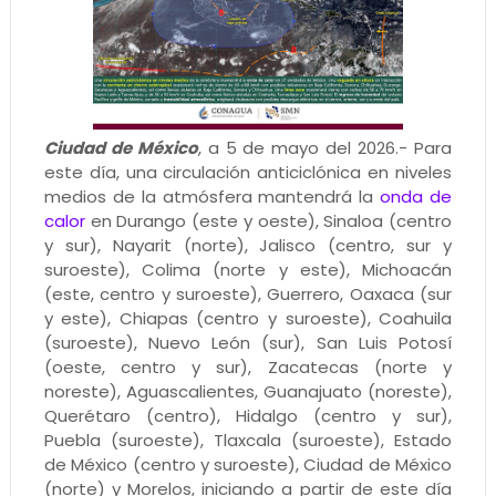
Ciudad de México
, a 5 de mayo del 2026.- Para
este día, una circulación anticiclónica en niveles
medios de la atmósfera mantendrá la
onda de
calor
en Durango (este y oeste), Sinaloa (centro
y sur), Nayarit (norte), Jalisco (centro, sur y
suroeste), Colima (norte y este), Michoacán
(este, centro y suroeste), Guerrero, Oaxaca (sur
y este), Chiapas (centro y suroeste), Coahuila
(suroeste), Nuevo León (sur), San Luis Potosí
(oeste, centro y sur), Zacatecas (norte y
noreste), Aguascalientes, Guanajuato (noreste),
Querétaro (centro), Hidalgo (centro y sur),
Puebla (suroeste), Tlaxcala (suroeste), Estado
de México (centro y suroeste), Ciudad de México
(norte) y Morelos, iniciando a partir de este día