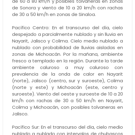
de 60 a 80 km/h y posibles tolvaneras en zonas
de Sonora y viento de 10 a 20 km/h con rachas
de 30 a 50 km/h en zonas de Sinaloa.
Pacífico Centro: En el transcurso del día, cielo
despejado a parcialmente nublado y sin lluvia en
Nayarit, Jalisco y Colima. Cielo medio nublado a
nublado con probabilidad de lluvias aisladas en
zonas de Michoacán. Por la mañana, ambiente
fresco a templado en la región. Durante la tarde
ambiente caluroso a muy caluroso con
prevalencia de la onda de calor en Nayarit
(norte), Jalisco (centro, sur y suroeste), Colima
(norte y este) y Michoacán (este, centro y
suroeste). Viento del oeste y suroeste de 10 a 20
km/h con rachas de 30 a 50 km/h en Nayarit,
Colima y Michoacán, con posibles tolvaneras en
Jalisco.
Pacífico Sur: En el transcurso del día, cielo medio
nublado a nublado con intervalos de chubascos