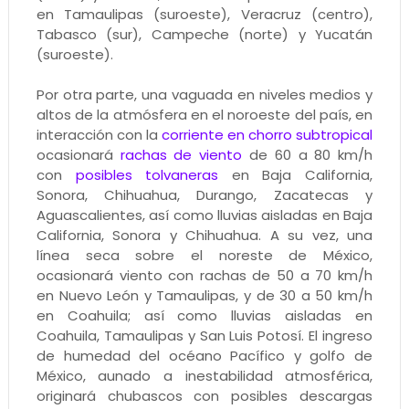
en Tamaulipas (suroeste), Veracruz (centro),
Tabasco (sur), Campeche (norte) y Yucatán
(suroeste).
Por otra parte, una vaguada en niveles medios y
altos de la atmósfera en el noroeste del país, en
interacción con la
corriente en chorro subtropical
ocasionará
rachas de viento
de 60 a 80 km/h
con
posibles tolvaneras
en Baja California,
Sonora, Chihuahua, Durango, Zacatecas y
Aguascalientes, así como lluvias aisladas en Baja
California, Sonora y Chihuahua. A su vez, una
línea seca sobre el noreste de México,
ocasionará viento con rachas de 50 a 70 km/h
en Nuevo León y Tamaulipas, y de 30 a 50 km/h
en Coahuila; así como lluvias aisladas en
Coahuila, Tamaulipas y San Luis Potosí. El ingreso
de humedad del océano Pacífico y golfo de
México, aunado a inestabilidad atmosférica,
originará chubascos con posibles descargas