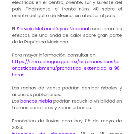
eléctricas en el centro, oriente, sur y sureste del
país. Finalmente, el frente núm. 48 sobre el
oriente del golfo de México, sin afectar al país.
El
Servicio Meteorológico Nacional
monitorea los
efectos de una onda de calor sobre gran parte
de la República Mexicana.
Para mayor información, consultar en:
https://smn.conagua.gob.mx/es/pronosticos/pr
onosticossubmenu/pronostico-extendido-a-96-
horas
Las rachas de viento podrían derribar árboles y
anuncios publicitarios.
Los
bancos niebla
podrían reducir la visibilidad en
tramos carreteros y zonas urbanas.
Pronóstico de lluvias para hoy 05 de mayo de
2026:
Intervalos de chubascos
(5 a 25 mm):