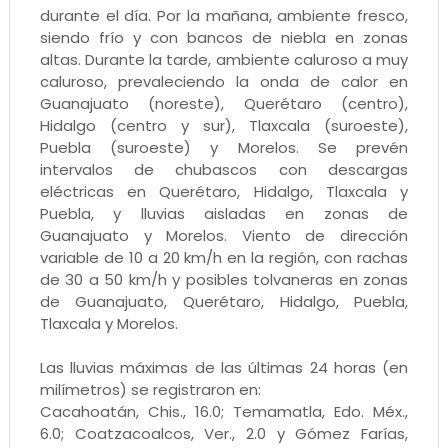
durante el día. Por la mañana, ambiente fresco,
siendo frío y con bancos de niebla en zonas
altas. Durante la tarde, ambiente caluroso a muy
caluroso, prevaleciendo la onda de calor en
Guanajuato (noreste), Querétaro (centro),
Hidalgo (centro y sur), Tlaxcala (suroeste),
Puebla (suroeste) y Morelos. Se prevén
intervalos de chubascos con descargas
eléctricas en Querétaro, Hidalgo, Tlaxcala y
Puebla, y lluvias aisladas en zonas de
Guanajuato y Morelos. Viento de dirección
variable de 10 a 20 km/h en la región, con rachas
de 30 a 50 km/h y posibles tolvaneras en zonas
de Guanajuato, Querétaro, Hidalgo, Puebla,
Tlaxcala y Morelos.
Las lluvias máximas de las últimas 24 horas (en
milímetros) se registraron en:
Cacahoatán, Chis., 16.0; Temamatla, Edo. Méx.,
6.0; Coatzacoalcos, Ver., 2.0 y Gómez Farías,