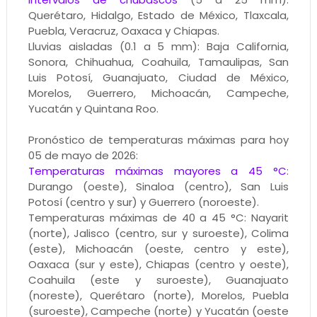
Querétaro, Hidalgo, Estado de México, Tlaxcala,
Puebla, Veracruz, Oaxaca y Chiapas.
Lluvias aisladas (0.1 a 5 mm): Baja California,
Sonora, Chihuahua, Coahuila, Tamaulipas, San
Luis Potosí, Guanajuato, Ciudad de México,
Morelos, Guerrero, Michoacán, Campeche,
Yucatán y Quintana Roo.
Pronóstico de temperaturas máximas para hoy
05 de mayo de 2026:
Temperaturas máximas mayores a 45 °C
:
Durango (oeste), Sinaloa (centro), San Luis
Potosí (centro y sur) y Guerrero (noroeste).
Temperaturas máximas de 40 a 45 °C: Nayarit
(norte), Jalisco (centro, sur y suroeste), Colima
(este), Michoacán (oeste, centro y este),
Oaxaca (sur y este), Chiapas (centro y oeste),
Coahuila (este y suroeste), Guanajuato
(noreste), Querétaro (norte), Morelos, Puebla
(suroeste), Campeche (norte) y Yucatán (oeste