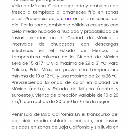
Valle de México: Cielo despejado y ambiente de
fresco a templado al amanecer; frío en zonas
altas. Presencia de
bruma
en el transcurso del
día. Por la tarde, ambiente cálido a caluroso con
cielo medio nublado a nublado y probabilidad de
lluvias aisladas en la Ciudad de México e
intervalos de chubascos con descargas
eléctricas en el Estado de México. La
temperatura mínima en la Ciudad de México
será de 15 a 17 °C y la máxima de 29 a 31 °C. Para
Toluca, Edo. Méx., se prevé una temperatura
mínima de 10 a 12 °C y una máxima de 24 a 26 °C.
Prevaleciendo la onda de calor en Ciudad de
México (norte) y Estado de México (centro y
suroeste). Viento de dirección variable de 10 a 20
km/h con rachas de 30 a 50 km/h en la región.
Península de Baja California: En el transcurso del
día, cielo medio nublado a nublado, con lluvias
aisladas en zonas de Baja California y sin lluvia en