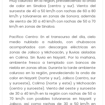
muy caluroso en la región, prevaleciendo la onda
de calor en Sinaloa (centro y sur). Viento del
suroeste de 40 a 50 km/h con rachas de 60 a 80
km/h y tolvaneras en zonas de Sonora; además
de viento de 30 a 40 km/h con rachas de 50 a 70
km/h en zonas de Sinaloa.
Pacífico Centro: En el transcurso del día, cielo
medio nublado a nublado, con chubascos
acompañados con descargas eléctricas en
zonas de Jalisco y Michoacán, y lluvias aisladas
en Colima. Sin lluvia en Nayarit. Por la mañana,
ambiente fresco a templado con bancos de
niebla en zonas altas. Durante la tarde ambiente
caluroso en la región, prevaleciendo la onda de
calor en Nayarit (norte y sur), Jalisco (centro, sur
y suroeste), Colima (norte y este) y Michoacán
(centro y suroeste). Viento del oeste y suroeste
de 30 a 40 km/h en la región con rachas de 50 a
70 km/h con posibles tolvaneras en Nayarit y
Jalisco, así como rachas de 30 a 50 km/h en