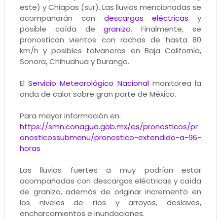
este) y Chiapas (sur). Las lluvias mencionadas se
acompañarán con
descargas eléctricas
y
posible caída de
granizo
. Finalmente, se
pronostican vientos con rachas de hasta 80
km/h y posibles tolvaneras en Baja California,
Sonora, Chihuahua y Durango.
El
Servicio Meteorológico Nacional
monitorea la
onda de calor sobre gran parte de México.
Para mayor información en:
https://smn.conagua.gob.mx/es/pronosticos/pr
onosticossubmenu/pronostico-extendido-a-96-
horas
Las lluvias fuertes a muy podrían estar
acompañadas con descargas eléctricas y caída
de granizo, además de originar incremento en
los niveles de ríos y arroyos, deslaves,
encharcamientos e inundaciones.