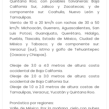
Quintana Roo; con posibles tolvaneras: Baja
California Sur, Jalisco y Zacatecas; y de
componente sur: Coahuila, Nuevo León y
Tamaulipas.
Viento de 10 a 20 km/h con rachas de 30 a 50
km/h: Michoacán, Guerrero, Aguascalientes, San
Luis Potosí, Guanajuato, Querétaro, Hidalgo,
Puebla, Tlaxcala, Estado de México, Ciudad de
México y Tabasco; y de componente sur:
Veracruz (sur), istmo y golfo de Tehuantepec
(Oaxaca y Chiapas).
Oleaje de 3.0 a 4.0 metros de altura: costa
occidental de Baja California.
Oleaje de 2.0 a 3.0 metros de altura: costa
occidental de Baja California Sur.
Oleaje de 1.0 a 2.0 metros de altura: costas de
Tamaulipas, Veracruz, Yucatán y Quintana Roo.
Pronóstico por regiones:
Valle de México: Por la mañana, cielo con nubes