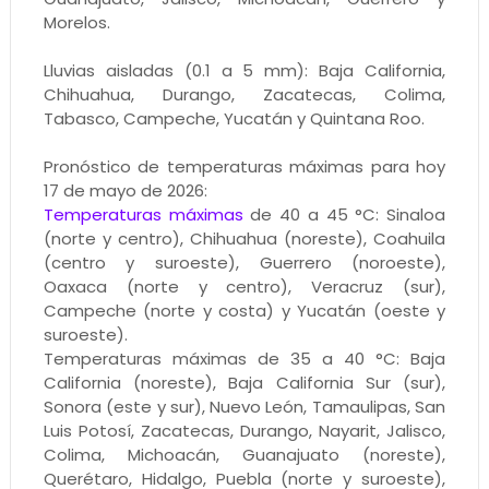
Morelos.
Lluvias aisladas (0.1 a 5 mm): Baja California,
Chihuahua, Durango, Zacatecas, Colima,
Tabasco, Campeche, Yucatán y Quintana Roo.
Pronóstico de temperaturas máximas para hoy
17 de mayo de 2026:
Temperaturas máximas
de 40 a 45 °C: Sinaloa
(norte y centro), Chihuahua (noreste), Coahuila
(centro y suroeste), Guerrero (noroeste),
Oaxaca (norte y centro), Veracruz (sur),
Campeche (norte y costa) y Yucatán (oeste y
suroeste).
Temperaturas máximas de 35 a 40 °C: Baja
California (noreste), Baja California Sur (sur),
Sonora (este y sur), Nuevo León, Tamaulipas, San
Luis Potosí, Zacatecas, Durango, Nayarit, Jalisco,
Colima, Michoacán, Guanajuato (noreste),
Querétaro, Hidalgo, Puebla (norte y suroeste),