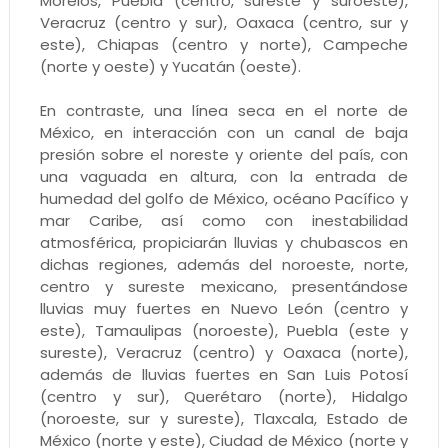
Morelos, Puebla (centro, sureste y suroeste),
Veracruz (centro y sur), Oaxaca (centro, sur y
este), Chiapas (centro y norte), Campeche
(norte y oeste) y Yucatán (oeste).
En contraste, una línea seca en el norte de
México, en interacción con un canal de baja
presión sobre el noreste y oriente del país, con
una vaguada en altura, con la entrada de
humedad del golfo de México, océano Pacífico y
mar Caribe, así como con inestabilidad
atmosférica, propiciarán lluvias y chubascos en
dichas regiones, además del noroeste, norte,
centro y sureste mexicano, presentándose
lluvias muy fuertes en Nuevo León (centro y
este), Tamaulipas (noroeste), Puebla (este y
sureste), Veracruz (centro) y Oaxaca (norte),
además de lluvias fuertes en San Luis Potosí
(centro y sur), Querétaro (norte), Hidalgo
(noroeste, sur y sureste), Tlaxcala, Estado de
México (norte y este), Ciudad de México (norte y