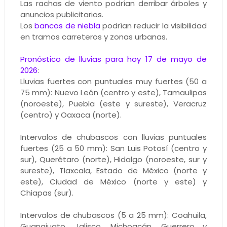
Las rachas de viento podrían derribar árboles y
anuncios publicitarios.
Los
bancos de niebla
podrían reducir la visibilidad
en tramos carreteros y zonas urbanas.
Pronóstico de lluvias para hoy 17 de mayo de
2026
:
Lluvias fuertes con puntuales muy fuertes (50 a
75 mm): Nuevo León (centro y este), Tamaulipas
(noroeste), Puebla (este y sureste), Veracruz
(centro) y Oaxaca (norte).
Intervalos de chubascos con lluvias puntuales
fuertes (25 a 50 mm): San Luis Potosí (centro y
sur), Querétaro (norte), Hidalgo (noroeste, sur y
sureste), Tlaxcala, Estado de México (norte y
este), Ciudad de México (norte y este) y
Chiapas (sur).
Intervalos de chubascos (5 a 25 mm): Coahuila,
Guanajuato, Jalisco, Michoacán, Guerrero y