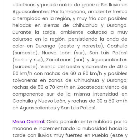
eléctricas y posible caída de granizo. Sin lluvia en
Aguascalientes. Por la mañana, ambiente fresco
a templado en la región, y muy frío con posibles
heladas en sierras de Chihuahua y Durango.
Durante la tarde, ambiente caluroso a muy
caluroso en la región, persistiendo la onda de
calor en Durango (oeste y noreste), Coahuila
(suroeste), Nuevo León (sur), San Luis Potosí
(norte y sur), Zacatecas (sur) y Aguascalientes
(suroeste). Viento del oeste y suroeste de 40 a
50 km/h con rachas de 60 a 80 km/h y posibles
tolvaneras en zonas de Chihuahua y Durango;
rachas de 50 a 70 km/h en Zacatecas; viento de
componente sur de la misma intensidad en
Coahuila y Nuevo León, y rachas de 30 a 50 km/h
en Aguascalientes y San Luis Potosí.
Mesa Central
: Cielo parcialmente nublado por la
mañana e incrementando la nubosidad hacia la
tarde con lluvias muy fuertes en Puebla (este y