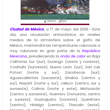
Ciudad de México
,
a 17 de mayo del 2026.- Este
día, una circulación anticiclónica en niveles
medios de la atmósfera sobre el golfo de
México, mantendrá las temperaturas calurosas a
muy calurosas en gran parte de la
República
Mexicana
, prevaleciendo la
onda de calor
en Baja
California Sur (sur), Durango (oeste y noreste),
Coahuila (suroeste), Nuevo León (sur), San Luis
Potosí (norte y sur), Zacatecas (sur),
Aguascalientes (suroeste), Sinaloa (centro y
sur), Nayarit (norte y sur), Jalisco (centro, sur y
suroeste), Colima (norte y este), Michoacán
(centro y suroeste), Guerrero (noroeste, centro
y sureste), Guanajuato (noreste), Querétaro
(centro), Hidalgo (centro), Tlaxcala (este),