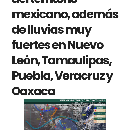
mexicano, además
de lluvias muy
fuertes en Nuevo
León, Tamaulipas,
Puebla, Veracruz y
Oaxaca