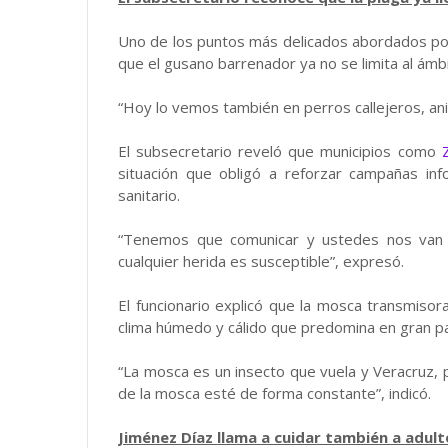
Uno de los puntos más delicados abordados por
que el gusano barrenador ya no se limita al ámb
“Hoy lo vemos también en perros callejeros, ani
El subsecretario reveló que municipios como
situación que obligó a reforzar campañas info
sanitario.
“Tenemos que comunicar y ustedes nos van
cualquier herida es susceptible”, expresó.
El funcionario explicó que la mosca transmisor
clima húmedo y cálido que predomina en gran par
“La mosca es un insecto que vuela y Veracruz, po
de la mosca esté de forma constante”, indicó.
Jiménez Díaz llama a cuidar también a adul