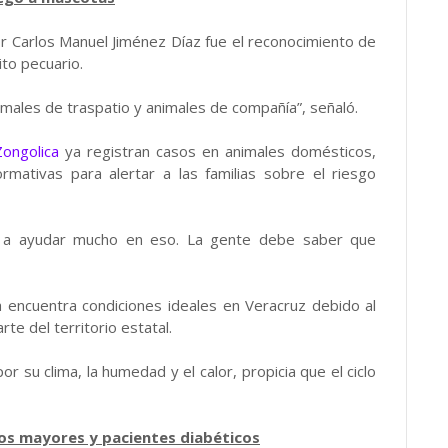
 Carlos Manuel Jiménez Díaz fue el reconocimiento de
ito pecuario.
males de traspatio y animales de compañía”, señaló.
Zongolica
ya registran casos en animales domésticos,
rmativas para alertar a las familias sobre el riesgo
 a ayudar mucho en eso. La gente debe saber que
a encuentra condiciones ideales en Veracruz debido al
te del territorio estatal.
r su clima, la humedad y el calor, propicia que el ciclo
tos mayores y pacientes diabéticos