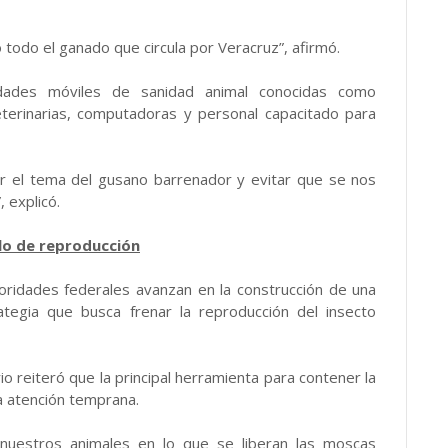
todo el ganado que circula por Veracruz”, afirmó.
dades móviles de sanidad animal conocidas como
eterinarias, computadoras y personal capacitado para
r el tema del gusano barrenador y evitar que se nos
 explicó.
lo de reproducción
oridades federales avanzan en la construcción de una
ategia que busca frenar la reproducción del insecto
o reiteró que la principal herramienta para contener la
la atención temprana.
uestros animales en lo que se liberan las moscas