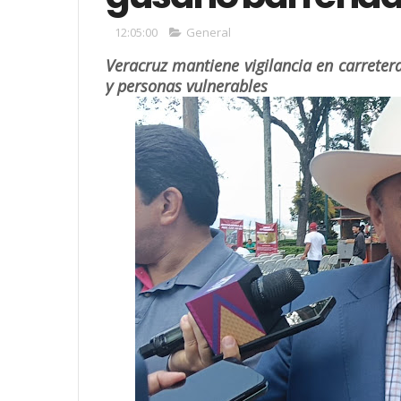
12:05:00
General
Veracruz mantiene vigilancia en carretera
y personas vulnerables