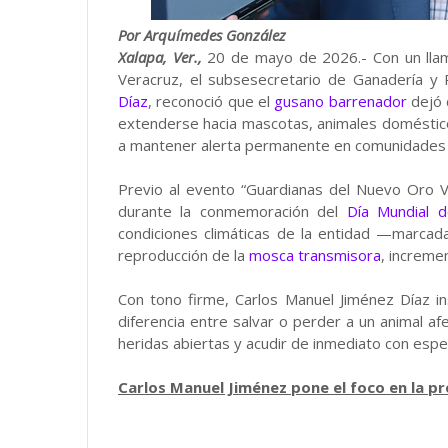
Por Arquímedes González
Xalapa, Ver.,
20 de mayo de 2026.- Con un llama
Veracruz, el subsesecretario de Ganadería y
Díaz
, reconoció que el
gusano barrenador
dejó 
extenderse hacia mascotas, animales domésticos
a mantener alerta permanente en comunidades r
Previo al evento “Guardianas del Nuevo Oro V
durante la conmemoración del
Día Mundial d
condiciones climáticas de la entidad —marca
reproducción de la
mosca transmisora
, increme
Con tono firme, Carlos Manuel Jiménez Díaz i
diferencia entre salvar o perder a un animal af
heridas abiertas y acudir de inmediato con espec
Carlos Manuel Jiménez pone el foco en la p