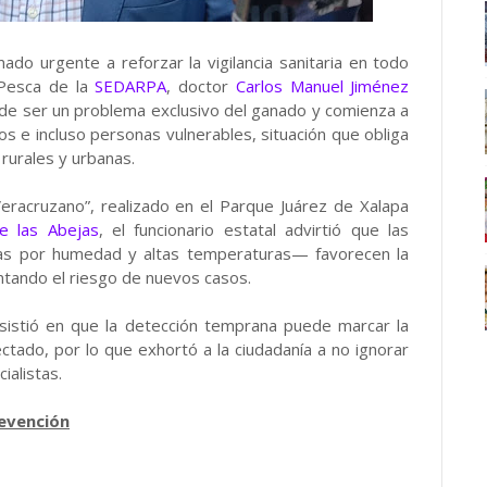
do urgente a reforzar la vigilancia sanitaria en todo
 Pesca de la
SEDARPA
, doctor
Carlos Manuel Jiménez
de ser un problema exclusivo del ganado y comienza a
 e incluso personas vulnerables, situación que obliga
urales y urbanas.
eracruzano”, realizado en el Parque Juárez de Xalapa
e las Abejas
, el funcionario estatal advirtió que las
das por humedad y altas temperaturas— favorecen la
ntando el riesgo de nuevos casos.
nsistió en que la detección temprana puede marcar la
ectado, por lo que exhortó a la ciudadanía a no ignorar
ialistas.
revención