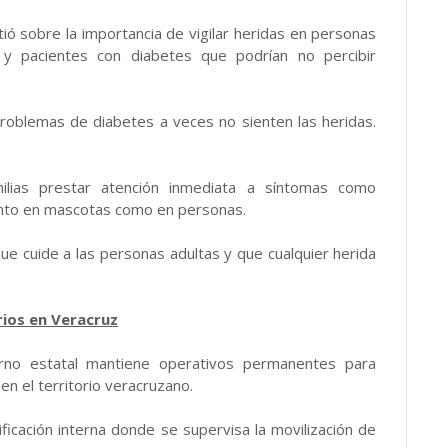
tió sobre la importancia de vigilar heridas en personas
 y pacientes con diabetes que podrían no percibir
roblemas de diabetes a veces no sienten las heridas.
ilias prestar atención inmediata a síntomas como
anto en mascotas como en personas.
que cuide a las personas adultas y que cualquier herida
rios en Veracruz
erno estatal mantiene operativos permanentes para
n el territorio veracruzano.
ficación interna donde se supervisa la movilización de