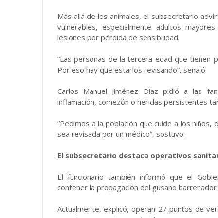
Más allá de los animales, el subsecretario advir
vulnerables, especialmente adultos mayores
lesiones por pérdida de sensibilidad.
“Las personas de la tercera edad que tienen p
Por eso hay que estarlos revisando”, señaló.
Carlos Manuel Jiménez Díaz pidió a las fam
inflamación, comezón o heridas persistentes t
“Pedimos a la población que cuide a los niños, 
sea revisada por un médico”, sostuvo.
El subsecretario destaca operativos sanita
El funcionario también informó que el Gobi
contener la propagación del gusano barrenador e
Actualmente, explicó, operan 27 puntos de veri