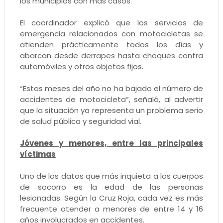
los municipios con más casos.
El coordinador explicó que los servicios de
emergencia relacionados con motocicletas se
atienden prácticamente todos los días y
abarcan desde derrapes hasta choques contra
automóviles y otros objetos fijos.
“Estos meses del año no ha bajado el número de
accidentes de motocicleta”, señaló, al advertir
que la situación ya representa un problema serio
de salud pública y seguridad vial.
Jóvenes y menores, entre las principales
víctimas
Uno de los datos que más inquieta a los cuerpos
de socorro es la edad de las personas
lesionadas. Según la Cruz Roja, cada vez es más
frecuente atender a menores de entre 14 y 16
años involucrados en accidentes.