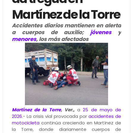
Martínez de la Torre
Accidentes diarios mantienen en alerta
a cuerpos de auxilio;
jóvenes
y
menores
, los más afectados
Martínez de la Torre
, Ver.,
a
25 de mayo de
2026
.- La crisis vial provocada por
accidentes de
motocicleta
continúa creciendo en Martínez de
la Torre, donde diariamente cuerpos de