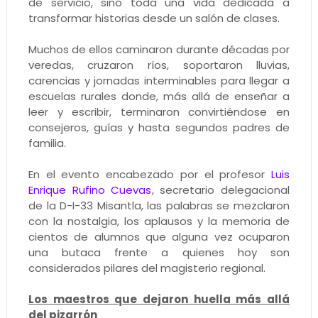
de servicio, sino toda una vida dedicada a
transformar historias desde un salón de clases.
Muchos de ellos caminaron durante décadas por
veredas, cruzaron ríos, soportaron lluvias,
carencias y jornadas interminables para llegar a
escuelas rurales donde, más allá de enseñar a
leer y escribir, terminaron convirtiéndose en
consejeros, guías y hasta segundos padres de
familia.
En el evento encabezado por el profesor
Luis
Enrique Rufino Cuevas
, secretario delegacional
de la D-I-33 Misantla, las palabras se mezclaron
con la nostalgia, los aplausos y la memoria de
cientos de alumnos que alguna vez ocuparon
una butaca frente a quienes hoy son
considerados pilares del magisterio regional.
Los maestros que dejaron huella más allá
del pizarrón