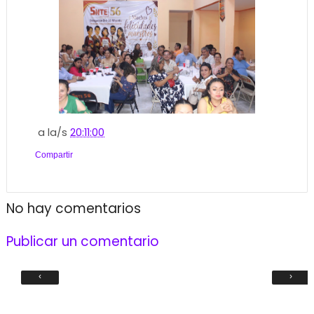
a la/s
20:11:00
Compartir
No hay comentarios
Publicar un comentario
‹
›