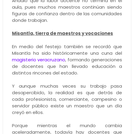
Añadió que la labor docente no termina en el
aula, pues muchos maestros continúan siendo
figuras de confianza dentro de las comunidades
donde trabajan.
Misantla, tierra de maestros y vocaciones
En medio del festejo también se recordó que
Misantla ha sido históricamente una cuna del
magisterio veracruzano
, formando generaciones
de docentes que han llevado educación a
distintos rincones del estado.
Y aunque muchas veces su trabajo pasa
desapercibido, la realidad es que detrás de
cada profesionista, comerciante, campesino o
servidor público existe un maestro que un día
creyó en ellos.
Porque mientras el mundo cambia
aceleradamente, todavía hay docentes que