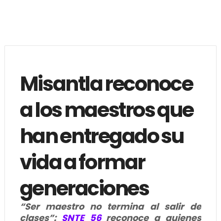
Misantla reconoce
a los maestros que
han entregado su
vida a formar
generaciones
“Ser maestro no termina al salir de
clases”:
SNTE 56
reconoce a quienes