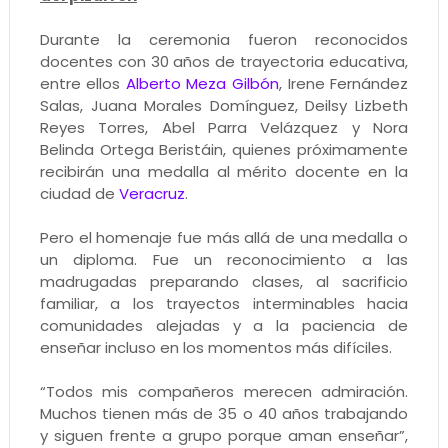
Durante la ceremonia fueron reconocidos
docentes con 30 años de trayectoria educativa,
entre ellos
Alberto Meza Gilbón
, Irene Fernández
Salas, Juana Morales Domínguez, Deilsy Lizbeth
Reyes Torres, Abel Parra Velázquez y Nora
Belinda Ortega Beristáin, quienes próximamente
recibirán una medalla al mérito docente en la
ciudad de
Veracruz
.
Pero el homenaje fue más allá de una medalla o
un diploma. Fue un reconocimiento a las
madrugadas preparando clases, al sacrificio
familiar, a los trayectos interminables hacia
comunidades alejadas y a la paciencia de
enseñar incluso en los momentos más difíciles.
“Todos mis compañeros merecen admiración.
Muchos tienen más de 35 o 40 años trabajando
y siguen frente a grupo porque aman enseñar”,