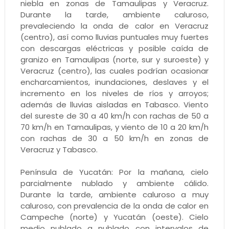
niebla en zonas de Tamaulipas y Veracruz.
Durante la tarde, ambiente caluroso,
prevaleciendo la onda de calor en Veracruz
(centro), así como lluvias puntuales muy fuertes
con descargas eléctricas y posible caída de
granizo en Tamaulipas (norte, sur y suroeste) y
Veracruz (centro), las cuales podrían ocasionar
encharcamientos, inundaciones, deslaves y el
incremento en los niveles de ríos y arroyos;
además de lluvias aisladas en Tabasco. Viento
del sureste de 30 a 40 km/h con rachas de 50 a
70 km/h en Tamaulipas, y viento de 10 a 20 km/h
con rachas de 30 a 50 km/h en zonas de
Veracruz y Tabasco.
Península de Yucatán: Por la mañana, cielo
parcialmente nublado y ambiente cálido.
Durante la tarde, ambiente caluroso a muy
caluroso, con prevalencia de la onda de calor en
Campeche (norte) y Yucatán (oeste). Cielo
medio nublado a nublado con intervalos de