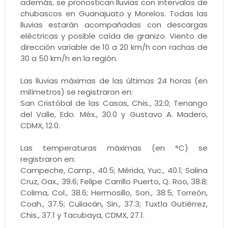
además, se pronostican lluvias con intervalos de
chubascos en Guanajuato y Morelos. Todas las
lluvias estarán acompañadas con descargas
eléctricas y posible caída de granizo. Viento de
dirección variable de 10 a 20 km/h con rachas de
30 a 50 km/h en la región.
Las lluvias máximas de las últimas 24 horas (en
milímetros) se registraron en:
San Cristóbal de las Casas, Chis., 32.0; Tenango
del Valle, Edo. Méx., 30.0 y Gustavo A. Madero,
CDMX, 12.0.
Las temperaturas máximas (en °C) se
registraron en:
Campeche, Camp., 40.5; Mérida, Yuc., 40.1; Salina
Cruz, Oax., 39.6; Felipe Carrillo Puerto, Q. Roo, 38.8;
Colima, Col., 38.6; Hermosillo, Son., 38.5; Torreón,
Coah., 37.5; Culiacán, Sin., 37.3; Tuxtla Gutiérrez,
Chis., 37.1 y Tacubaya, CDMX, 27.1.