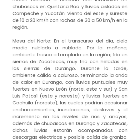
chubascos en Quintana Roo y lluvias aisladas en
Campeche y Yucatán. Viento del este y sureste
de 10 a 20 km/h con rachas de 30 a 50 km/h en la
región.
Mesa del Norte: En el transcurso del día, cielo
medio nublado a nublado. Por la mañana,
ambiente fresco a templado en la región; frío en
sierras de Zacatecas, muy frío con heladas en
las sierras de Durango. Durante la tarde,
ambiente cálido a caluroso, terminando la onda
de calor en Durango, con lluvias puntuales muy
fuertes en Nuevo León (norte, este y sur) y San
Luis Potosí (este y noreste) y lluvias fuertes en
Coahuila (noreste), las cuales podrían ocasionar
encharcamientos, inundaciones, deslaves y el
incremento en los niveles de ríos y arroyos;
además de chubascos en Durango y Zacatecas,
dichas lluvias estarán acompañadas con
descargas eléctricas y posible caída de granizo.