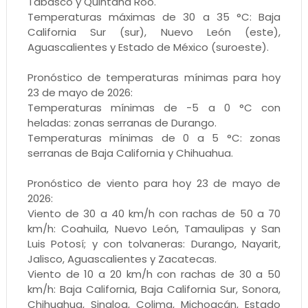
Tabasco y Quintana Roo.
Temperaturas máximas de 30 a 35 °C: Baja
California Sur (sur), Nuevo León (este),
Aguascalientes y Estado de México (suroeste).
Pronóstico de temperaturas mínimas para hoy
23 de mayo de 2026:
Temperaturas mínimas de -5 a 0 °C con
heladas: zonas serranas de Durango.
Temperaturas mínimas de 0 a 5 °C: zonas
serranas de Baja California y Chihuahua.
Pronóstico de viento para hoy 23 de mayo de
2026:
Viento de 30 a 40 km/h con rachas de 50 a 70
km/h: Coahuila, Nuevo León, Tamaulipas y San
Luis Potosí; y con tolvaneras: Durango, Nayarit,
Jalisco, Aguascalientes y Zacatecas.
Viento de 10 a 20 km/h con rachas de 30 a 50
km/h: Baja California, Baja California Sur, Sonora,
Chihuahua, Sinaloa, Colima, Michoacán, Estado