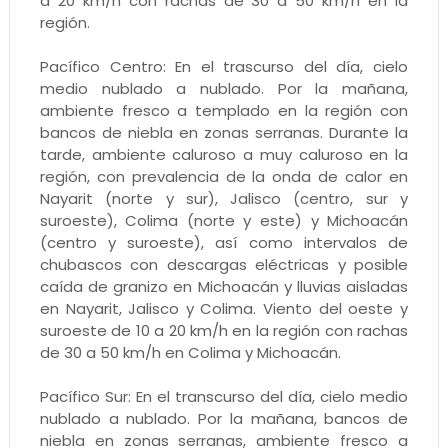
a 20 km/h con rachas de 30 a 50 km/h en la
región.
Pacífico Centro: En el trascurso del día, cielo
medio nublado a nublado. Por la mañana,
ambiente fresco a templado en la región con
bancos de niebla en zonas serranas. Durante la
tarde, ambiente caluroso a muy caluroso en la
región, con prevalencia de la onda de calor en
Nayarit (norte y sur), Jalisco (centro, sur y
suroeste), Colima (norte y este) y Michoacán
(centro y suroeste), así como intervalos de
chubascos con descargas eléctricas y posible
caída de granizo en Michoacán y lluvias aisladas
en Nayarit, Jalisco y Colima. Viento del oeste y
suroeste de 10 a 20 km/h en la región con rachas
de 30 a 50 km/h en Colima y Michoacán.
Pacífico Sur: En el transcurso del día, cielo medio
nublado a nublado. Por la mañana, bancos de
niebla en zonas serranas, ambiente fresco a