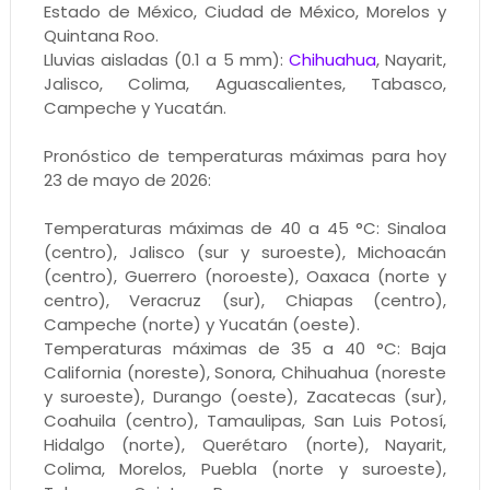
Estado de México, Ciudad de México, Morelos y
Quintana Roo.
Lluvias aisladas (0.1 a 5 mm):
Chihuahua
, Nayarit,
Jalisco, Colima, Aguascalientes, Tabasco,
Campeche y Yucatán.
Pronóstico de temperaturas máximas para hoy
23 de mayo de 2026:
Temperaturas máximas de 40 a 45 °C: Sinaloa
(centro), Jalisco (sur y suroeste), Michoacán
(centro), Guerrero (noroeste), Oaxaca (norte y
centro), Veracruz (sur), Chiapas (centro),
Campeche (norte) y Yucatán (oeste).
Temperaturas máximas de 35 a 40 °C: Baja
California (noreste), Sonora, Chihuahua (noreste
y suroeste), Durango (oeste), Zacatecas (sur),
Coahuila (centro), Tamaulipas, San Luis Potosí,
Hidalgo (norte), Querétaro (norte), Nayarit,
Colima, Morelos, Puebla (norte y suroeste),