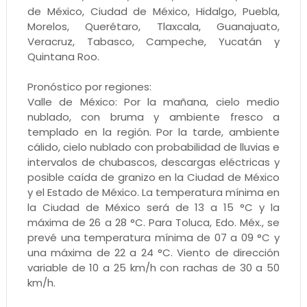
de México, Ciudad de México, Hidalgo, Puebla,
Morelos, Querétaro, Tlaxcala, Guanajuato,
Veracruz, Tabasco, Campeche, Yucatán y
Quintana Roo.
Pronóstico por regiones:
Valle de México: Por la mañana, cielo medio
nublado, con bruma y ambiente fresco a
templado en la región. Por la tarde, ambiente
cálido, cielo nublado con probabilidad de lluvias e
intervalos de chubascos, descargas eléctricas y
posible caída de granizo en la Ciudad de México
y el Estado de México. La temperatura mínima en
la Ciudad de México será de 13 a 15 °C y la
máxima de 26 a 28 °C. Para Toluca, Edo. Méx., se
prevé una temperatura mínima de 07 a 09 °C y
una máxima de 22 a 24 °C. Viento de dirección
variable de 10 a 25 km/h con rachas de 30 a 50
km/h.