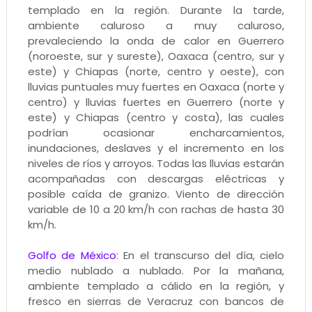
templado en la región. Durante la tarde,
ambiente caluroso a muy caluroso,
prevaleciendo la onda de calor en Guerrero
(noroeste, sur y sureste), Oaxaca (centro, sur y
este) y Chiapas (norte, centro y oeste), con
lluvias puntuales muy fuertes en Oaxaca (norte y
centro) y lluvias fuertes en Guerrero (norte y
este) y Chiapas (centro y costa), las cuales
podrían ocasionar encharcamientos,
inundaciones, deslaves y el incremento en los
niveles de ríos y arroyos. Todas las lluvias estarán
acompañadas con descargas eléctricas y
posible caída de granizo. Viento de dirección
variable de 10 a 20 km/h con rachas de hasta 30
km/h.
Golfo de México
: En el transcurso del día, cielo
medio nublado a nublado. Por la mañana,
ambiente templado a cálido en la región, y
fresco en sierras de Veracruz con bancos de