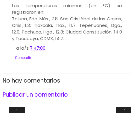
Las temperaturas mínimas (en °C) se
registraron en:
Toluca, Edo. Méx., 7.8; San Cristóbal de las Casas,
Chis.,11.3; Tlaxcala, Tlax., 11.7; Tepehuanes, Dgo.,
12.0; Pachuca, Hgo., 12.8; Ciudad Constitución, 14.0
y Tacubaya, CDMX, 14.2.
a la/s
7:47:00
Compartir
No hay comentarios
Publicar un comentario
‹
›