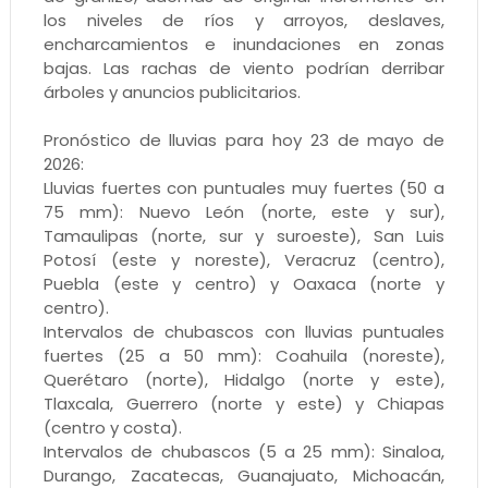
los niveles de ríos y arroyos, deslaves,
encharcamientos e inundaciones en zonas
bajas. Las rachas de viento podrían derribar
árboles y anuncios publicitarios.
Pronóstico de lluvias para hoy 23 de mayo de
2026:
Lluvias fuertes con puntuales muy fuertes (50 a
75 mm): Nuevo León (norte, este y sur),
Tamaulipas (norte, sur y suroeste), San Luis
Potosí (este y noreste), Veracruz (centro),
Puebla (este y centro) y Oaxaca (norte y
centro).
Intervalos de chubascos con lluvias puntuales
fuertes (25 a 50 mm): Coahuila (noreste),
Querétaro (norte), Hidalgo (norte y este),
Tlaxcala, Guerrero (norte y este) y Chiapas
(centro y costa).
Intervalos de chubascos (5 a 25 mm): Sinaloa,
Durango, Zacatecas, Guanajuato, Michoacán,