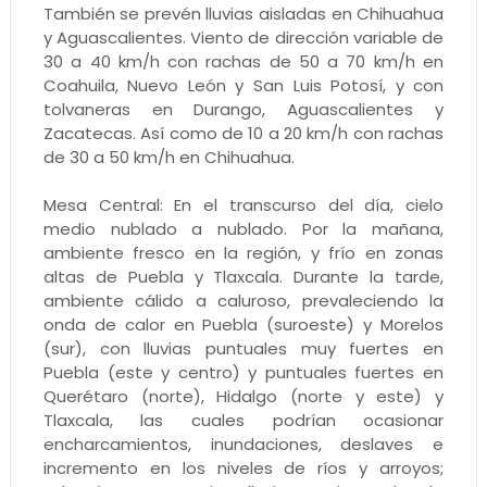
También se prevén lluvias aisladas en Chihuahua
y Aguascalientes. Viento de dirección variable de
30 a 40 km/h con rachas de 50 a 70 km/h en
Coahuila, Nuevo León y San Luis Potosí, y con
tolvaneras en Durango, Aguascalientes y
Zacatecas. Así como de 10 a 20 km/h con rachas
de 30 a 50 km/h en Chihuahua.
Mesa Central: En el transcurso del día, cielo
medio nublado a nublado. Por la mañana,
ambiente fresco en la región, y frío en zonas
altas de Puebla y Tlaxcala. Durante la tarde,
ambiente cálido a caluroso, prevaleciendo la
onda de calor en Puebla (suroeste) y Morelos
(sur), con lluvias puntuales muy fuertes en
Puebla (este y centro) y puntuales fuertes en
Querétaro (norte), Hidalgo (norte y este) y
Tlaxcala, las cuales podrían ocasionar
encharcamientos, inundaciones, deslaves e
incremento en los niveles de ríos y arroyos;