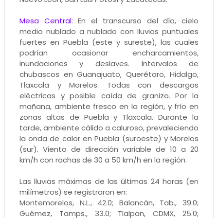
Mesa Central
: En el transcurso del día, cielo
medio nublado a nublado con lluvias puntuales
fuertes en Puebla (este y sureste), las cuales
podrían ocasionar encharcamientos,
inundaciones y deslaves. Intervalos de
chubascos en Guanajuato, Querétaro, Hidalgo,
Tlaxcala y Morelos. Todas con descargas
eléctricas y posible caída de granizo. Por la
mañana, ambiente fresco en la región, y frío en
zonas altas de Puebla y Tlaxcala. Durante la
tarde, ambiente cálido a caluroso, prevaleciendo
la onda de calor en Puebla (suroeste) y Morelos
(sur). Viento de dirección variable de 10 a 20
km/h con rachas de 30 a 50 km/h en la región.
Las lluvias máximas de las últimas 24 horas (en
milímetros) se registraron en:
Montemorelos, N.L., 42.0; Balancán, Tab., 39.0;
Güémez, Tamps., 33.0; Tlalpan, CDMX, 25.0;