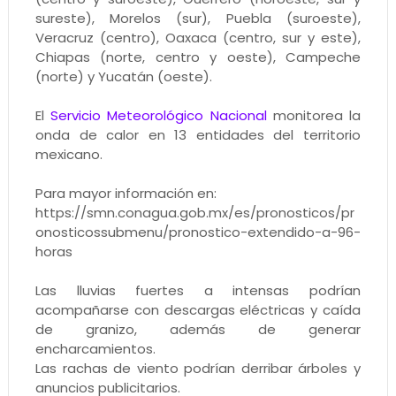
sureste), Morelos (sur), Puebla (suroeste),
Veracruz (centro), Oaxaca (centro, sur y este),
Chiapas (norte, centro y oeste), Campeche
(norte) y Yucatán (oeste).
El
Servicio Meteorológico Nacional
monitorea la
onda de calor en 13 entidades del territorio
mexicano.
Para mayor información en:
https://smn.conagua.gob.mx/es/pronosticos/pr
onosticossubmenu/pronostico-extendido-a-96-
horas
Las lluvias fuertes a intensas podrían
acompañarse con descargas eléctricas y caída
de granizo, además de generar
encharcamientos.
Las rachas de viento podrían derribar árboles y
anuncios publicitarios.