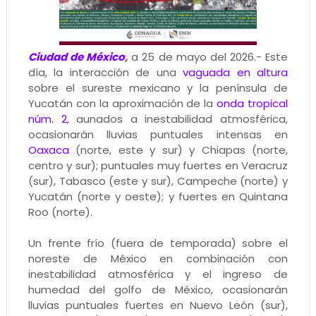
Ciudad de México
,
a 25 de mayo del 2026.- Este
día, la interacción de una
vaguada en altura
sobre el sureste mexicano y la península de
Yucatán con la aproximación de la
onda tropical
núm. 2
, aunados a inestabilidad atmosférica,
ocasionarán lluvias puntuales intensas en
Oaxaca
(norte, este y sur) y Chiapas (norte,
centro y sur); puntuales muy fuertes en Veracruz
(sur), Tabasco (este y sur), Campeche (norte) y
Yucatán (norte y oeste); y fuertes en Quintana
Roo (norte).
Un frente frío (fuera de temporada) sobre el
noreste de México en combinación con
inestabilidad atmosférica y el ingreso de
humedad del golfo de México, ocasionarán
lluvias puntuales fuertes en Nuevo León (sur),