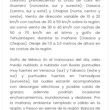
caluroso, prevaleciendo la onda de calor en
Guerrero (noroeste, sur y sureste), Oaxaca
(centro, sur y este) y Chiapas (norte, centro y
oeste). Viento de dirección variable de 10 a 20
km/h con rachas de 30 a 50 km/h sobre la región;
así como viento de 30 a 40 km/h con rachas de
50 a 70 km/h en el Istmo y golfo de
Tehuantepec durante la mañana (Oaxaca y
Chiapas). Oleaje de 1.0 a 2.0 metros de altura en
las costas de la región.
Golfo de México: En el transcurso del día, cielo
medio nublado a nublado con lluvias puntuales
muy fuertes en Veracruz (sur) y Tabasco (este y
sur) y puntuales fuertes en Tamaulipas
(suroeste), las cuales estarán acompañadas
con descargas eléctricas y posible caída de
granizo; además podrían ocasionar
encharcamientos, inundaciones y deslaves. Por
la mañana, ambiente templado a cálido en la
región, y fresco en sierras de la región. Bancos de