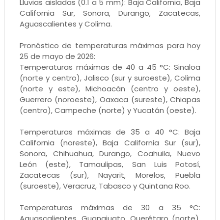
Lluvias aisladas (0.1 a 5 mm): Baja California, Baja
California Sur, Sonora, Durango, Zacatecas,
Aguascalientes y Colima.
Pronóstico de temperaturas máximas para hoy
25 de mayo de 2026:
Temperaturas máximas de 40 a 45 °C: Sinaloa
(norte y centro), Jalisco (sur y suroeste), Colima
(norte y este), Michoacán (centro y oeste),
Guerrero (noroeste), Oaxaca (sureste), Chiapas
(centro), Campeche (norte) y Yucatán (oeste).
Temperaturas máximas de 35 a 40 °C: Baja
California (noreste), Baja California Sur (sur),
Sonora, Chihuahua, Durango, Coahuila, Nuevo
León (este), Tamaulipas, San Luis Potosí,
Zacatecas (sur), Nayarit, Morelos, Puebla
(suroeste), Veracruz, Tabasco y Quintana Roo.
Temperaturas máximas de 30 a 35 °C:
Aguascalientes, Guanajuato, Querétaro (norte),