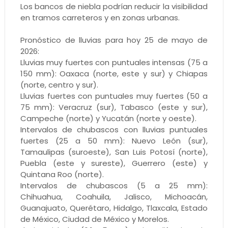
Los bancos de niebla podrían reducir la visibilidad
en tramos carreteros y en zonas urbanas.
Pronóstico de lluvias para hoy 25 de mayo de
2026:
Lluvias muy fuertes con puntuales intensas (75 a
150 mm): Oaxaca (norte, este y sur) y Chiapas
(norte, centro y sur).
Lluvias fuertes con puntuales muy fuertes (50 a
75 mm): Veracruz (sur), Tabasco (este y sur),
Campeche (norte) y Yucatán (norte y oeste).
Intervalos de chubascos con lluvias puntuales
fuertes (25 a 50 mm): Nuevo León (sur),
Tamaulipas (suroeste), San Luis Potosí (norte),
Puebla (este y sureste), Guerrero (este) y
Quintana Roo (norte).
Intervalos de chubascos (5 a 25 mm):
Chihuahua, Coahuila, Jalisco, Michoacán,
Guanajuato, Querétaro, Hidalgo, Tlaxcala, Estado
de México, Ciudad de México y Morelos.