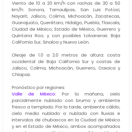
Viento de 10 a 20 km/h con rachas de 30 a 50
km/h: Sonora, Tamaulipas, San Luis Potosí,
Nayarit, Jalisco, Colima, Michoacán, Zacatecas,
Guanajuato, Querétaro, Hidalgo, Puebla, Tlaxcala,
Ciudad de México, Estado de México, Guerrero y
Quintana Roo; y con posibles tolvaneras: Baja
California Sur, Sinaloa y Nuevo León.
Oleaje de 1.0 a 2.0 metros de altura: costa
occidental de Baja California Sur y costas de
Jalisco, Colima, Michoacán, Guerrero, Oaxaca y
Chiapas.
Pronóstico por regiones:
Valle de México
: Por la mañana, cielo
parcialmente nublado con bruma y ambiente
fresco a templado. Por la tarde, ambiente cálido,
cielo medio nublado a nublado con lluvias e
intervalos de chubascos en la Ciudad de México
y en el Estado de México, ambos acompañados