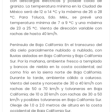
con descargas eléctricas y posible caída de
granizo. La temperatura mínima en la Ciudad de
México será de 12 a 14 °C y la máxima de 26 a 28
°C. Para Toluca, Edo. Méx., se prevé una
temperatura mínima de 7 a 9 °C y una máxima
de 23 a 25 °C. Viento de dirección variable con
rachas de hasta 40 km/h.
Península de Baja California: En el transcurso del
día cielo parcialmente nublado a nublado, con
lluvias aisladas en Baja California y Baja California
Sur. Por la mañana, ambiente fresco a templado
y bancos de niebla en la costa occidental; así
como frío en la sierra norte de Baja California.
Durante la tarde, ambiente cálido a caluroso.
Viento del oeste y noroeste de 30 a 40 km/h con
rachas de 50 a 70 km/h y tolvaneras en Baja
California; de 10 a 20 km/h con rachas de 30 a 50
km/h y posibles tolvaneras en Baja California Sur.
Oleaje de 1.0 a 2.0 metros de altura en la costa
occidental de Baja California Sur.