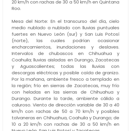
20 km/h con rachas de 30 a 50 km/h en Quintana
Roo.
Mesa del Norte: En el transcurso del día, cielo
medio nublado a nublado con lluvias puntuales
fuertes en Nuevo León (sur) y San Luis Potosí
(norte), las cuales podrían ocasionar
encharcamientos, inundaciones y deslaves.
Intervalos de chubascos en Chihuahua y
Coahuila; lluvias aisladas en Durango, Zacatecas
y Aguascalientes; todas las lluvias con
descargas eléctricas y posible caída de granizo.
Por la mañana, ambiente fresco a templado en
la región; frío en sierras de Zacatecas, muy frío
con heladas en las sierras de Chihuahua y
Durango. Durante la tarde, ambiente cálido a
caluroso. Viento de dirección variable de 30 a 40
km/h con rachas de 50 a 70 km/h y posibles
tolvaneras en Chihuahua, Coahuila y Durango; de
10 a 20 km/h con rachas de 30 a 50 km/h en
Nuevo León, San Luis Potosí y Zacatecas.