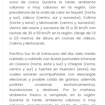
zona de costa. Durante la tarde, ambiente
caluroso a muy caluroso en la región, con
prevalencia de la onda de calor en Nayarit (norte
y sur), Jalisco (centro, sur y suroeste), Colima
(norte y este) y Michoacán (centro y suroeste).
Viento del oeste y suroeste de 10 a 20 km/h con
rachas de 30 a 50 km/h en la región. Oleaje de 1.0
a 2.0 metros de altura en costas de Jalisco,
Colima y Michoacán.
Pacífico Sur: En el transcurso del día, cielo medio
nublado a nublado con lluvias puntuales intensas
en Oaxaca (norte, este y sur) y Chiapas (norte,
centro y sur) y fuertes en Guerrero (este); las
cuales estarán acompañadas con descargas
eléctricas y posible caída de granizo; además
podrían ocasionar encharcamientos,
inundaciones y deslaves. Por la mañana,
ambiente fresco a templado en la región.
Durante la tarde, ambiente caluroso a muy