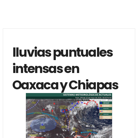
lluvias puntuales
intensas en
Oaxaca y Chiapas