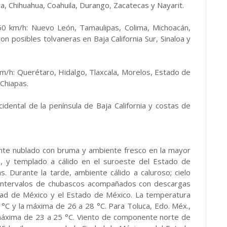
ra, Chihuahua, Coahuila, Durango, Zacatecas y Nayarit.
0 km/h: Nuevo León, Tamaulipas, Colima, Michoacán,
n posibles tolvaneras en Baja California Sur, Sinaloa y
m/h: Querétaro, Hidalgo, Tlaxcala, Morelos, Estado de
Chiapas.
idental de la península de Baja California y costas de
mente nublado con bruma y ambiente fresco en la mayor
as, y templado a cálido en el suroeste del Estado de
as. Durante la tarde, ambiente cálido a caluroso; cielo
 intervalos de chubascos acompañados con descargas
iudad de México y el Estado de México. La temperatura
°C y la máxima de 26 a 28 °C. Para Toluca, Edo. Méx.,
máxima de 23 a 25 °C. Viento de componente norte de