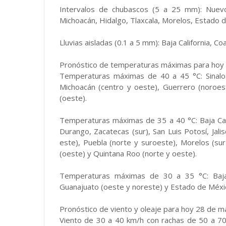
Intervalos de chubascos (5 a 25 mm): Nuevo 
Michoacán, Hidalgo, Tlaxcala, Morelos, Estado 
Lluvias aisladas (0.1 a 5 mm): Baja California, C
Pronóstico de temperaturas máximas para hoy
Temperaturas máximas de 40 a 45 °C: Sinaloa 
Michoacán (centro y oeste), Guerrero (noroes
(oeste).
Temperaturas máximas de 35 a 40 °C: Baja Calif
Durango, Zacatecas (sur), San Luis Potosí, Jali
este), Puebla (norte y suroeste), Morelos (su
(oeste) y Quintana Roo (norte y oeste).
Temperaturas máximas de 30 a 35 °C: Baja C
Guanajuato (oeste y noreste) y Estado de Méxi
Pronóstico de viento y oleaje para hoy 28 de 
Viento de 30 a 40 km/h con rachas de 50 a 70 