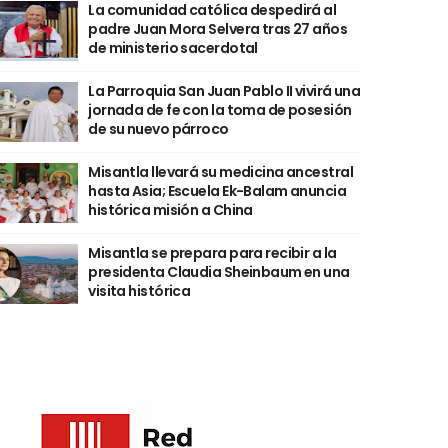
La comunidad católica despedirá al
padre Juan Mora Selvera tras 27 años
de ministerio sacerdotal
La Parroquia San Juan Pablo II vivirá una
jornada de fe con la toma de posesión
de su nuevo párroco
Misantla llevará su medicina ancestral
hasta Asia; Escuela Ek-Balam anuncia
histórica misión a China
Misantla se prepara para recibir a la
presidenta Claudia Sheinbaum en una
visita histórica