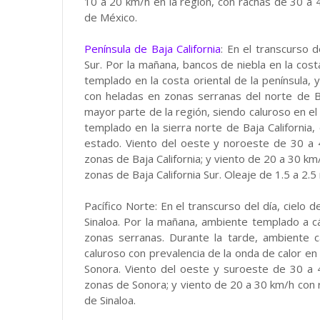
10 a 20 km/h en la región, con rachas de 30 a
de México.
Península de Baja California
: En el transcurso de
Sur. Por la mañana, bancos de niebla en la cost
templado en la costa oriental de la península, y
con heladas en zonas serranas del norte de Baj
mayor parte de la región, siendo caluroso en el n
templado en la sierra norte de Baja California,
estado. Viento del oeste y noroeste de 30 a
zonas de Baja California; y viento de 20 a 30 k
zonas de Baja California Sur. Oleaje de 1.5 a 2.5
Pacífico Norte: En el transcurso del día, cielo 
Sinaloa. Por la mañana, ambiente templado a cá
zonas serranas. Durante la tarde, ambiente 
caluroso con prevalencia de la onda de calor en 
Sonora. Viento del oeste y suroeste de 30 a
zonas de Sonora; y viento de 20 a 30 km/h con 
de Sinaloa.