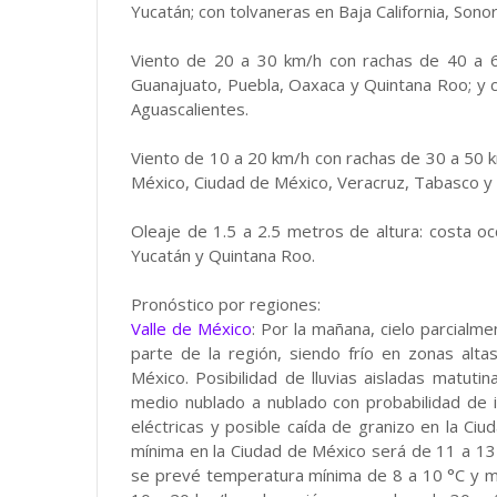
Yucatán; con tolvaneras en Baja California, Sono
Viento de 20 a 30 km/h con rachas de 40 a 6
Guanajuato, Puebla, Oaxaca y Quintana Roo; y co
Aguascalientes.
Viento de 10 a 20 km/h con rachas de 30 a 50 k
México, Ciudad de México, Veracruz, Tabasco y 
Oleaje de 1.5 a 2.5 metros de altura: costa occ
Yucatán y Quintana Roo.
Pronóstico por regiones:
Valle de México
: Por la mañana, cielo parcial
parte de la región, siendo frío en zonas alt
México. Posibilidad de lluvias aisladas matutin
medio nublado a nublado con probabilidad de
eléctricas y posible caída de granizo en la C
mínima en la Ciudad de México será de 11 a 13 
se prevé temperatura mínima de 8 a 10 °C y 