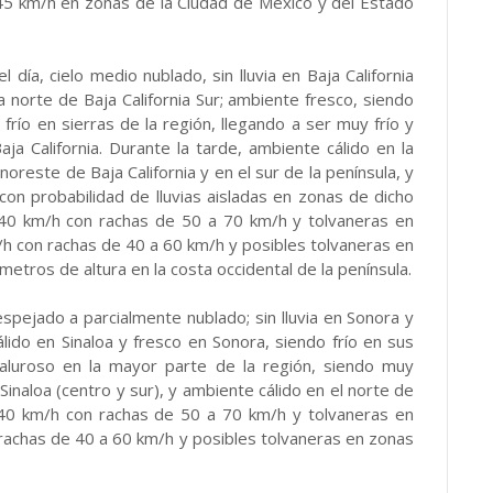
 45 km/h en zonas de la Ciudad de México y del Estado
l día, cielo medio nublado, sin lluvia en Baja California
a norte de Baja California Sur; ambiente fresco, siendo
 frío en sierras de la región, llegando a ser muy frío y
a California. Durante la tarde, ambiente cálido en la
oreste de Baja California y en el sur de la península, y
 con probabilidad de lluvias aisladas en zonas de dicho
 40 km/h con rachas de 50 a 70 km/h y tolvaneras en
m/h con rachas de 40 a 60 km/h y posibles tolvaneras en
 metros de altura en la costa occidental de la península.
despejado a parcialmente nublado; sin lluvia en Sonora y
lido en Sinaloa y fresco en Sonora, siendo frío en sus
caluroso en la mayor parte de la región, siendo muy
Sinaloa (centro y sur), y ambiente cálido en el norte de
 40 km/h con rachas de 50 a 70 km/h y tolvaneras en
rachas de 40 a 60 km/h y posibles tolvaneras en zonas