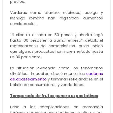
precios.
Verduras como cilantro, espinaca, acelga y
lechuga romana han registrado aumentos
considerables.
“El cilantro estaba en 50 pesos y ahorita llegó
hasta 100 pesos en la última remesa”, detalló el
representante de comerciantes, quien indicó
que algunos productos han incrementado hasta
un 80 por ciento.
La situación evidencia cómo los fenómenos
climáticos impactan directamente las
cadenas
de abastecimiento
y terminan reflejándose en el
bolsillo de consumidores y vendedores.
Temporada de frutas genera expectativas
Pese a las complicaciones en mercancía
foránea, comerciantes mantienen confianza por