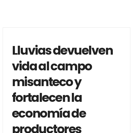
Lluvias devuelven
vida al campo
misanteco y
fortalecen la
economía de
productores