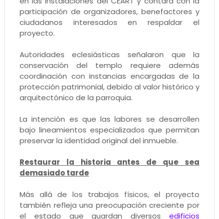
en las instalaciones del CEART y contará con la
participación de organizadores, benefactores y
ciudadanos interesados en respaldar el
proyecto.
Autoridades eclesiásticas señalaron que la
conservación del templo requiere además
coordinación con instancias encargadas de la
protección patrimonial, debido al valor histórico y
arquitectónico de la parroquia.
La intención es que las labores se desarrollen
bajo lineamientos especializados que permitan
preservar la identidad original del inmueble.
Restaurar la historia antes de que sea
demasiado tarde
Más allá de los trabajos físicos, el proyecto
también refleja una preocupación creciente por
el estado que guardan diversos
edificios