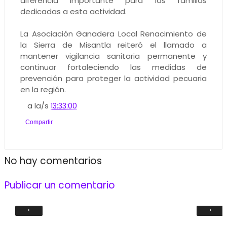
diferencia importante para las familias
dedicadas a esta actividad.
La Asociación Ganadera Local Renacimiento de
la Sierra de Misantla reiteró el llamado a
mantener vigilancia sanitaria permanente y
continuar fortaleciendo las medidas de
prevención para proteger la actividad pecuaria
en la región.
a la/s
13:33:00
Compartir
No hay comentarios
Publicar un comentario
‹
›