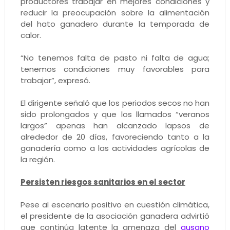
productores trabajar en mejores condiciones y
reducir la preocupación sobre la alimentación
del hato ganadero durante la temporada de
calor.
“No tenemos falta de pasto ni falta de agua;
tenemos condiciones muy favorables para
trabajar”, expresó.
El dirigente señaló que los periodos secos no han
sido prolongados y que los llamados “veranos
largos” apenas han alcanzado lapsos de
alrededor de 20 días, favoreciendo tanto a la
ganadería como a las actividades agrícolas de
la región.
Persisten riesgos sanitarios en el sector
Pese al escenario positivo en cuestión climática,
el presidente de la asociación ganadera advirtió
que continúa latente la amenaza del
gusano