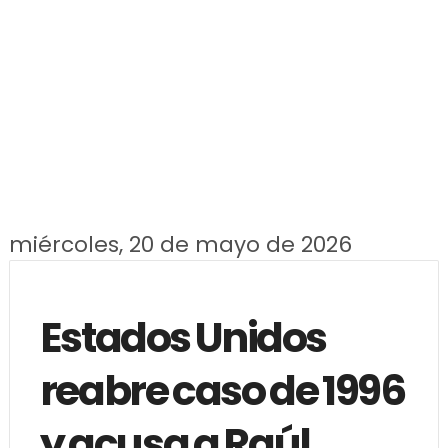
miércoles, 20 de mayo de 2026
Estados Unidos
reabre caso de 1996
y acusa a Raúl