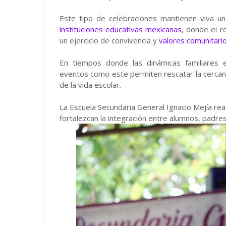
Este tipo de celebraciones mantienen viva una
instituciones educativas mexicanas
, donde el 
un ejercicio de convivencia y
valores comunitari
En tiempos donde las dinámicas familiares e
eventos como este permiten rescatar la cercanía
de la vida escolar.
La Escuela Secundaria General Ignacio Mejía r
fortalezcan la integración entre alumnos, padres