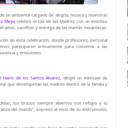
de un ambiente cargado de alegría, música y muestras
io Mejía
celebró el Día de las Madres con un emotivo
l amor, sacrificio y entrega de las mamás misantecas.
ación de esta celebración, donde profesores, personal
mnos participaron activamente para consentir a las
nvivencia y emociones.
l Mario de los Santos Álvarez
, dirigió un mensaje de
ntal que desempeñan las madres dentro de la familia y
idas, tus brazos siempre abiertos son refugio y tu
anza del mundo”, expresó al inicio de su intervención,
na muestra sencilla, pero llena de cariño, preparada por