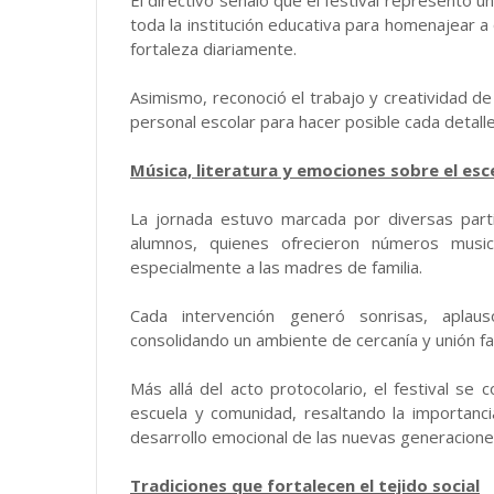
toda la institución educativa para homenajear 
fortaleza diariamente.
Asimismo, reconoció el trabajo y creatividad de
personal escolar para hacer posible cada detalle
Música, literatura y emociones sobre el esc
La jornada estuvo marcada por diversas partic
alumnos, quienes ofrecieron números musica
especialmente a las madres de familia.
Cada intervención generó sonrisas, apla
consolidando un ambiente de cercanía y unión fam
Más allá del acto protocolario, el festival se 
escuela y comunidad, resaltando la importanc
desarrollo emocional de las nuevas generacione
Tradiciones que fortalecen el tejido social