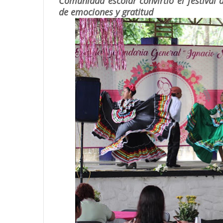
Comunidad escolar convirtió el festival 
de emociones y gratitud