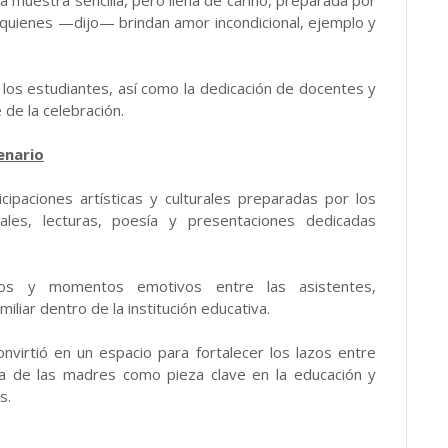
a quienes —dijo— brindan amor incondicional, ejemplo y
 los estudiantes, así como la dedicación de docentes y
 de la celebración.
enario
ipaciones artísticas y culturales preparadas por los
les, lecturas, poesía y presentaciones dedicadas
usos y momentos emotivos entre las asistentes,
iliar dentro de la institución educativa.
convirtió en un espacio para fortalecer los lazos entre
ia de las madres como pieza clave en la educación y
s.