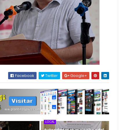
Facebook
Twitter
Google+
LOCAL