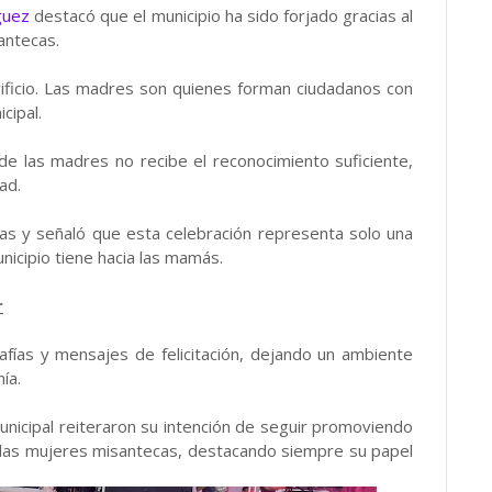
guez
destacó que el municipio ha sido forjado gracias al
antecas.
crificio. Las madres son quienes forman ciudadanos con
cipal.
de las madres no recibe el reconocimiento suficiente,
ad.
lias y señaló que esta celebración representa solo una
nicipio tiene hacia las mamás.
r
afías y mensajes de felicitación, dejando un ambiente
ía.
nicipal reiteraron su intención de seguir promoviendo
 las mujeres misantecas, destacando siempre su papel