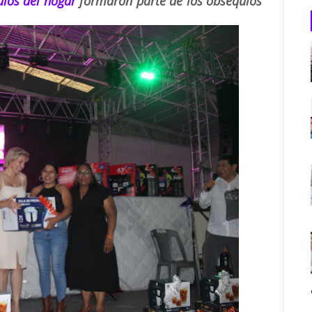
ulos del hogar
formaron parte de los obsequios