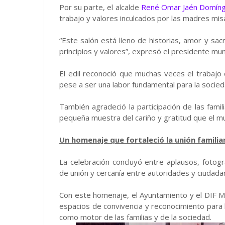
Por su parte, el alcalde
René Omar Jaén Domín
trabajo y valores inculcados por las madres mis
“Este salón está lleno de historias, amor y sa
principios y valores”, expresó el presidente muni
El edil reconoció que muchas veces el trabajo 
pese a ser una labor fundamental para la socied
También agradeció la participación de las fami
pequeña muestra del cariño y gratitud que el mu
Un homenaje que fortaleció la unión familia
La celebración concluyó entre aplausos, fotogr
de unión y cercanía entre autoridades y ciudadan
Con este homenaje, el Ayuntamiento y el DIF Mu
espacios de convivencia y reconocimiento para
como motor de las familias y de la sociedad.