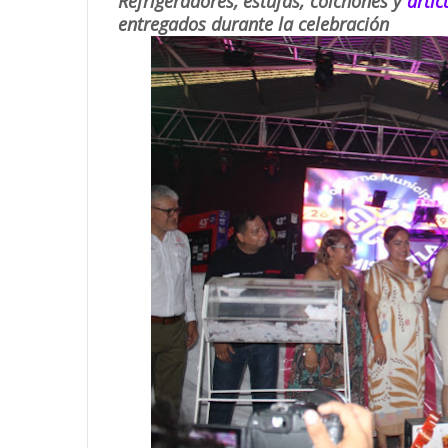
Refrigeradores, estufas, colchones y
artíc
entregados durante la celebración