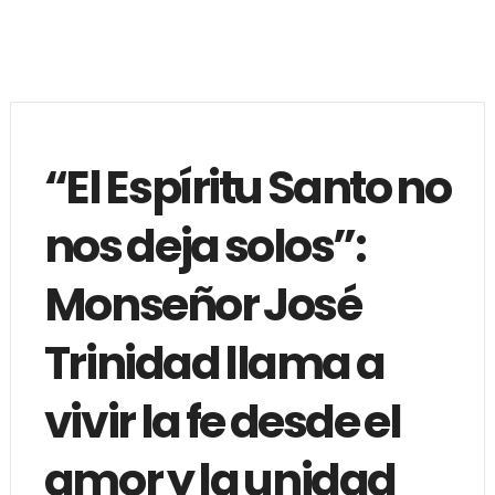
“El Espíritu Santo no
nos deja solos”:
Monseñor José
Trinidad llama a
vivir la fe desde el
amor y la unidad