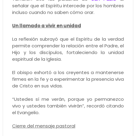
señalar que el Espíritu intercede por los hombres
incluso cuando no saben cómo orar.
Un llamado a vivir en unidad
La reflexión subrayó que el Espíritu de la verdad
permite comprender la relación entre el Padre, el
Hijo y los discípulos, fortaleciendo la unidad
espiritual de la Iglesia.
El obispo exhortó a los creyentes a mantenerse
firmes en la fe y a experimentar la presencia viva
de Cristo en sus vidas.
“Ustedes sí me verán, porque yo permanezco
vivo y ustedes también vivirán”, recordó citando
el Evangelio.
Cierre del mensaje pastoral