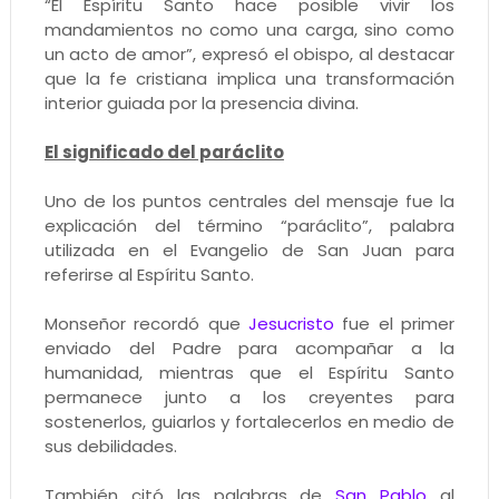
“El Espíritu Santo hace posible vivir los
mandamientos no como una carga, sino como
un acto de amor”, expresó el obispo, al destacar
que la fe cristiana implica una transformación
interior guiada por la presencia divina.
El significado del paráclito
Uno de los puntos centrales del mensaje fue la
explicación del término “paráclito”, palabra
utilizada en el Evangelio de San Juan para
referirse al Espíritu Santo.
Monseñor recordó que
Jesucristo
fue el primer
enviado del Padre para acompañar a la
humanidad, mientras que el Espíritu Santo
permanece junto a los creyentes para
sostenerlos, guiarlos y fortalecerlos en medio de
sus debilidades.
También citó las palabras de
San Pablo
al