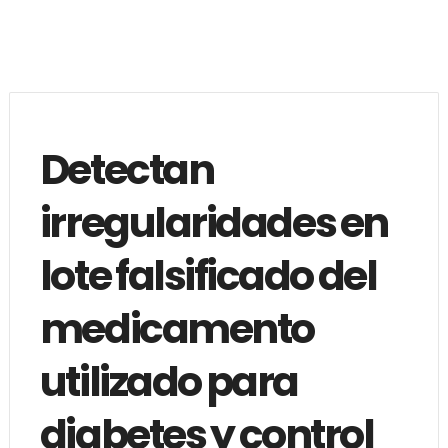
Detectan
irregularidades en
lote falsificado del
medicamento
utilizado para
diabetes y control