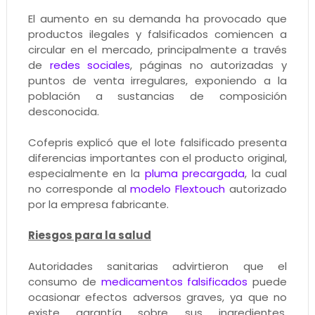
El aumento en su demanda ha provocado que
productos ilegales y falsificados comiencen a
circular en el mercado, principalmente a través
de
redes sociales
, páginas no autorizadas y
puntos de venta irregulares, exponiendo a la
población a sustancias de composición
desconocida.
Cofepris explicó que el lote falsificado presenta
diferencias importantes con el producto original,
especialmente en la
pluma precargada
, la cual
no corresponde al
modelo Flextouch
autorizado
por la empresa fabricante.
Riesgos para la salud
Autoridades sanitarias advirtieron que el
consumo de
medicamentos falsificados
puede
ocasionar efectos adversos graves, ya que no
existe garantía sobre sus ingredientes,