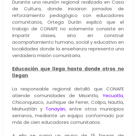
Durante una reunión regional realizada en Casa
de Cultura, donde iniciaron jornadas de
reforzamiento pedagógico con educadores
comunitarios, Ortega Durán explicó que el
trabajo de CONAFE no solamente consiste en
impartir clases, sino en construir
acompañamiento humano, social y educativo en
localidades donde la enseñanza representa una
verdadera misión comunitaria.
Educación que llega hasta donde otros no
llegan
La responsable regional detalló que CONAFE
atiende comunidades de Misantla,
Yecuatla
,
Chiconquiaco, Juchique de Ferrer, Colipa, Nautla,
Miahuatlán y
Tonayán
, entre otros municipios
serranos, mediante un equipo conformado por
más de cien educadores comunitarios.
A ello se suma un grupo de 15 figuras de