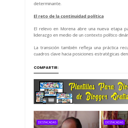
determinante.
El reto de la continuidad política
El relevo en Morena abre una nueva etapa pa
liderazgo en medio de un contexto político diná
La transición también refleja una práctica rec
cuadros clave hacia posiciones estratégicas den
COMPARTIR:
DESTACADAS
DESTACADAS