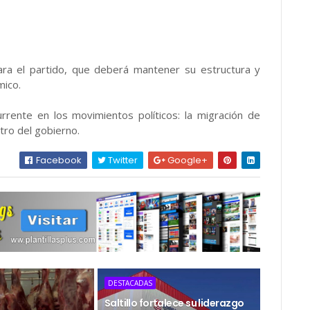
ra el partido, que deberá mantener su estructura y
mico.
urrente en los movimientos políticos: la migración de
tro del gobierno.
Facebook
Twitter
Google+
DESTACADAS
Saltillo fortalece su liderazgo