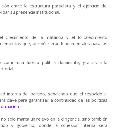
ción entre la estructura partidista y el ejercicio del
ar su presencia institucional.
l crecimiento de la militancia y el fortalecimiento
, elementos que, afirmó, serán fundamentales para los
como una fuerza política dominante, gracias a la
itorial.
dad interna del partido, señalando que el respaldo al
 clave para garantizar la continuidad de las políticas
formación
.
 no solo marca un relevo en la dirigencia, sino también
artido y gobierno, donde la cohesión interna será