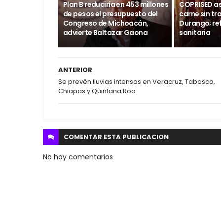
Plan B reduciría en 453 millones
COPRISED as
de pesos el presupuesto del
carne sin tr
Congreso de Michoacán,
Durango; ref
advierte Baltazar Gaona
sanitaria
ANTERIOR
Se prevén lluvias intensas en Veracruz, Tabasco,
Chiapas y Quintana Roo
COMENTAR ESTA
PUBLICACION
No hay comentarios