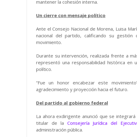
mantener la cohesión interna.
Un cierre con mensaje político
Ante el Consejo Nacional de Morena, Luisa María
nacional del partido, calificando su gesti
movimiento.
Durante su intervención, realizada frente a m
representó una responsabilidad histórica en 
político.
“Fue un honor encabezar este movimiento
agradecimiento y proyección hacia el futuro.
Del partido al gobierno federal
La ahora exdirigente anunció que se integrará
titular de la
Consejería Jurídica del Ejecuti
administración pública.