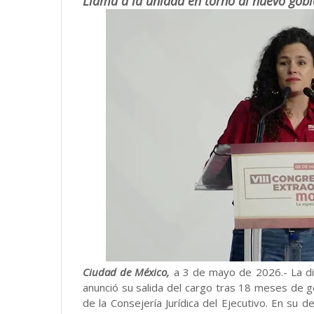
Llama a la unidad en torno al nuevo gob
Ciudad de México,
a 3 de mayo de 2026.- La di
anunció su salida del cargo tras 18 meses de ge
de la Consejería Jurídica del Ejecutivo. En su 