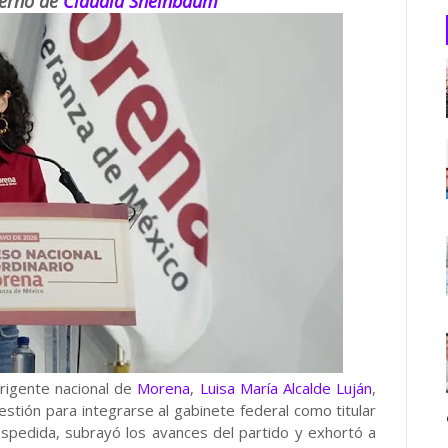
ierno de
Claudia Sheinbaum
rigente nacional de
Morena
,
Luisa María Alcalde Luján
,
stión para integrarse al gabinete federal como titular
despedida, subrayó los avances del partido y exhortó a