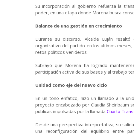
Su incorporación al gobierno refuerza la transi
poder, en una etapa donde Morena busca consolid
Balance de una gestión en crecimiento
Durante su discurso, Alcalde Luján resaltó e
organizativo del partido en los últimos meses
retos políticos venideros.
Subrayó que Morena ha logrado mantenerse 
participación activa de sus bases y al trabajo terr
Unidad como eje del nuevo ciclo
En un tono enfático, hizo un llamado a la uni
proyecto encabezado por Claudia Sheinbaum será
públicas impulsadas por la llamada
Cuarta Trans
Desde una perspectiva interpretativa, su salida
una reconfiguración del equilibrio entre p