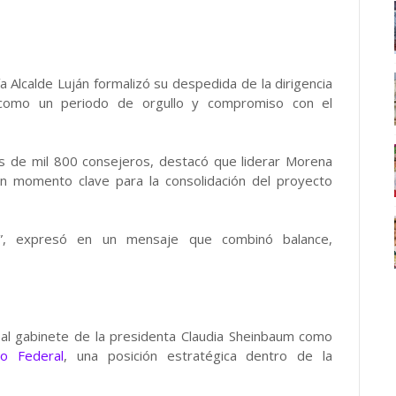
 Alcalde Luján formalizó su despedida de la dirigencia
ón como un periodo de orgullo y compromiso con el
ás de mil 800 consejeros, destacó que liderar Morena
un momento clave para la consolidación del proyecto
”, expresó en un mensaje que combinó balance,
 al gabinete de la presidenta Claudia Sheinbaum como
vo Federal
, una posición estratégica dentro de la