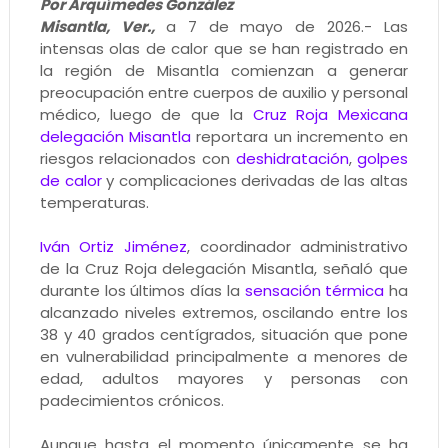
Por Arquímedes González
Misantla, Ver.,
a 7 de mayo de 2026.- Las
intensas olas de calor que se han registrado en
la región de Misantla comienzan a generar
preocupación entre cuerpos de auxilio y personal
médico, luego de que la
Cruz Roja Mexicana
delegación Misantla
reportara un incremento en
riesgos relacionados con
deshidratación
,
golpes
de calor
y complicaciones derivadas de las altas
temperaturas.
Iván Ortiz Jiménez
, coordinador administrativo
de la Cruz Roja delegación Misantla, señaló que
durante los últimos días la
sensación térmica
ha
alcanzado niveles extremos, oscilando entre los
38 y 40 grados centígrados, situación que pone
en vulnerabilidad principalmente a menores de
edad, adultos mayores y personas con
padecimientos crónicos.
Aunque hasta el momento únicamente se ha