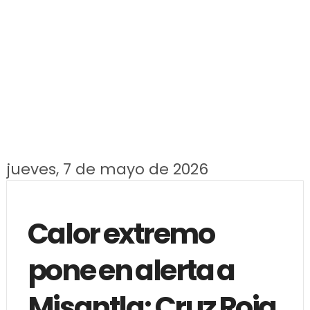
jueves, 7 de mayo de 2026
Calor extremo
pone en alerta a
Misantla; Cruz Roja