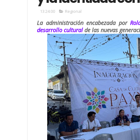
13:24:00
Regional
La administración encabezada por
Rol
desarrollo cultural
de las nuevas generac