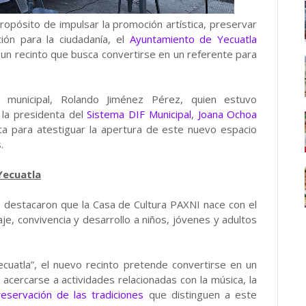
opósito de impulsar la promoción artística, preservar
ión para la ciudadanía, el
Ayuntamiento de Yecuatla
, un recinto que busca convertirse en un referente para
 municipal, Rolando Jiménez Pérez, quien estuvo
 la presidenta del
Sistema DIF Municipal
,
Joana Ochoa
ta para atestiguar la apertura de este nuevo espacio
.
Yecuatla
s destacaron que la Casa de Cultura PAXNI nace con el
e, convivencia y desarrollo a niños, jóvenes y adultos
ecuatla”, el nuevo recinto pretende convertirse en un
cercarse a actividades relacionadas con la música, la
reservación de las tradiciones
que distinguen a este