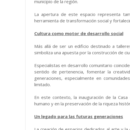
municipio de la región.
La apertura de este espacio representa tam
herramienta de transformación social y fortalec
Cultura como motor de desarrollo social
Más allá de ser un edificio destinado a taller
simboliza una apuesta por la construcción de ciud
Especialistas en desarrollo comunitario coincid
sentido de pertenencia, fomentar la creativi
generaciones, especialmente en comunidades 
limitado.
En este contexto, la inauguración de la Casa 
humano y en la preservación de la riqueza históri
Un legado para las futuras generaciones
La creación de espacios dedicados al arte y la 