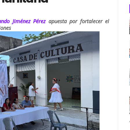
ando Jiménez Pérez
apuesta por fortalecer el
iones