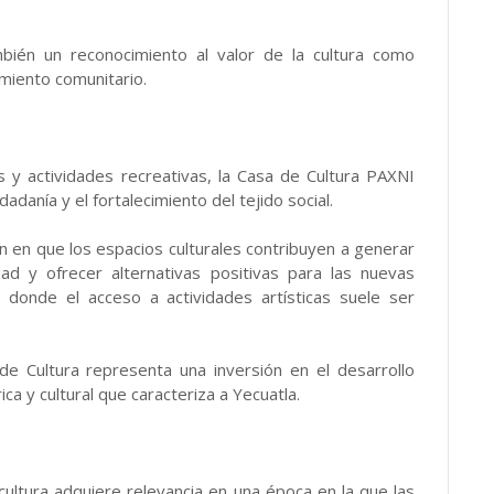
bién un reconocimiento al valor de la cultura como
imiento comunitario.
es y actividades recreativas, la Casa de Cultura PAXNI
adanía y el fortalecimiento del tejido social.
en en que los espacios culturales contribuyen a generar
dad y ofrecer alternativas positivas para las nuevas
donde el acceso a actividades artísticas suele ser
de Cultura representa una inversión en el desarrollo
ca y cultural que caracteriza a Yecuatla.
cultura adquiere relevancia en una época en la que las