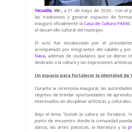
Yecuatla
, Ver.,
a 31 de mayo de 2026.- Con el pr
las tradiciones y generar espacios de formac
inauguró oficialmente la
Casa de Cultura PAXNI
el desarrollo cultural del municipio.
El acto fue encabezado por el presidente
acompañado por integrantes del cabildo y por
Nava
, además de ciudadanos que se dieron ci
dedicado a la cultura y las expresiones artísticas
Un espacio para fortalecer la identidad de 
Durante la ceremonia inaugural, las autoridade
objetivo de brindar oportunidades de aprendizaj
interesados en disciplinas artísticas y culturales.
Bajo el lema “Donde la cultura se fortalece, Y
punto de encuentro donde la comunidad pueda a
danza, las artes plásticas, la literatura y la
p