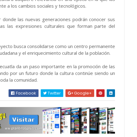
te a los cambios sociales y tecnológicos.
r donde las nuevas generaciones podrán conocer sus
ivas las expresiones culturales que forman parte del
royecto busca consolidarse como un centro permanente
udadana y el enriquecimiento cultural de la población.
Yecuatla da un paso importante en la promoción de las
ando por un futuro donde la cultura continúe siendo un
toda la comunidad.
Facebook
Twitter
Google+