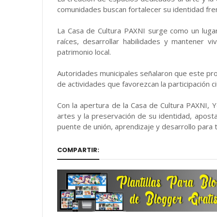
comunidades buscan fortalecer su identidad fren
La Casa de Cultura PAXNI surge como un luga
raíces, desarrollar habilidades y mantener v
patrimonio local.
Autoridades municipales señalaron que este p
de actividades que favorezcan la participación ci
Con la apertura de la Casa de Cultura PAXNI, 
artes y la preservación de su identidad, apost
puente de unión, aprendizaje y desarrollo para 
COMPARTIR: