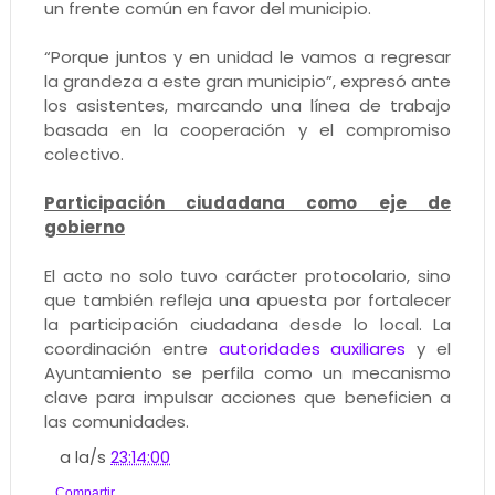
un frente común en favor del municipio.
“Porque juntos y en unidad le vamos a regresar
la grandeza a este gran municipio”, expresó ante
los asistentes, marcando una línea de trabajo
basada en la cooperación y el compromiso
colectivo.
Participación ciudadana como eje de
gobierno
El acto no solo tuvo carácter protocolario, sino
que también refleja una apuesta por fortalecer
la participación ciudadana desde lo local. La
coordinación entre
autoridades auxiliares
y el
Ayuntamiento se perfila como un mecanismo
clave para impulsar acciones que beneficien a
las comunidades.
a la/s
23:14:00
Compartir