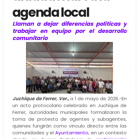
agenda local
Llaman a dejar diferencias políticas y
trabajar en equipo por el desarrollo
comunitario
Juchique de Ferrer, Ver.,
a 1 de mayo de 2026.-En
un acto protocolario celebrado en Juchique de
Ferrer, autoridades municipales formalizaron la
toma de protesta de agentes y subagentes,
quienes fungirán como vínculo directo entre las
comunidades y el
Ayuntamiento
, en un contexto