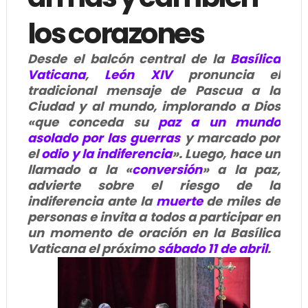
los corazones
Desde el balcón central de la
Basílica
Vaticana
,
León XIV
pronuncia el
tradicional mensaje de Pascua a la
Ciudad y al mundo, implorando a Dios
«que conceda su
paz a un mundo
asolado por las guerras
y marcado por
el
odio y la indiferencia
». Luego, hace un
llamado a la «
conversión
» a la paz,
advierte sobre el riesgo de la
indiferencia ante la
muerte
de miles de
personas e invita a todos a participar en
un momento de oración en la Basílica
Vaticana el próximo
sábado 11 de abril
.