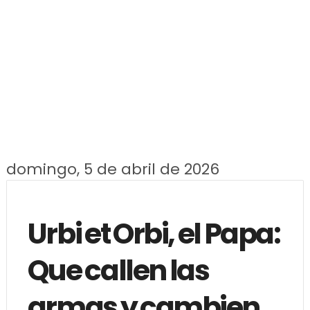
domingo, 5 de abril de 2026
Urbi et Orbi, el Papa:
Que callen las
armas y cambien