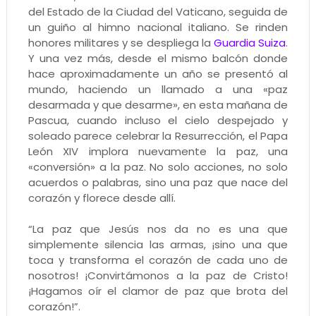
del Estado de la Ciudad del Vaticano, seguida de
un guiño al himno nacional italiano. Se rinden
honores militares y se despliega la
Guardia Suiza
.
Y una vez más, desde el mismo balcón donde
hace aproximadamente un año se presentó al
mundo, haciendo un llamado a una «paz
desarmada y que desarme», en esta mañana de
Pascua, cuando incluso el cielo despejado y
soleado parece celebrar la Resurrección, el Papa
León XIV implora nuevamente la paz, una
«conversión» a la paz. No solo acciones, no solo
acuerdos o palabras, sino una paz que nace del
corazón y florece desde allí.
“La paz que Jesús nos da no es una que
simplemente silencia las armas, ¡sino una que
toca y transforma el corazón de cada uno de
nosotros! ¡Convirtámonos a la paz de Cristo!
¡Hagamos oír el clamor de paz que brota del
corazón!”.