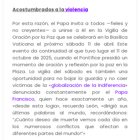
Acostumbrados a la
violencia
Por esta razón, el Papa invita a todos —fieles y
no creyentes— a unirse a él en la Vigilia de
Oración por la Paz que se celebrará en la Basílica
Vaticana el próximo sábado 11 de abril. Este
evento da continuidad al que tuvo lugar el 11 de
octubre de 2025, cuando el Pontífice presidió un
momento de oración y reflexión por la paz en la
Plaza. La vigilia del sábado es también una
oportunidad para no bajar la guardia y no caer
víctimas de la «
globalización de la indiferencia
»
denunciada constantemente por el
Papa
Francisco
, quien hace exactamente un año,
«desde esta logia», recuerda León, «dirigió sus
últimas palabras al mundo, recordándonos:
“¡Cuánto deseo de muerte vemos cada día en
los numerosos conflictos que afectan a
diferentes partes del mundo!”»