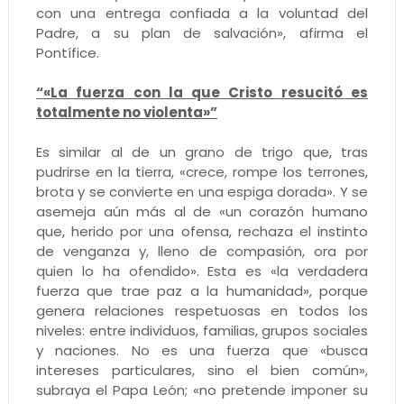
con una entrega confiada a la voluntad del
Padre, a su plan de salvación», afirma el
Pontífice.
“«La fuerza con la que Cristo resucitó es
totalmente no violenta»”
Es similar al de un grano de trigo que, tras
pudrirse en la tierra, «crece, rompe los terrones,
brota y se convierte en una espiga dorada». Y se
asemeja aún más al de «un corazón humano
que, herido por una ofensa, rechaza el instinto
de venganza y, lleno de compasión, ora por
quien lo ha ofendido». Esta es «la verdadera
fuerza que trae paz a la humanidad», porque
genera relaciones respetuosas en todos los
niveles: entre individuos, familias, grupos sociales
y naciones. No es una fuerza que «busca
intereses particulares, sino el bien común»,
subraya el Papa León; «no pretende imponer su