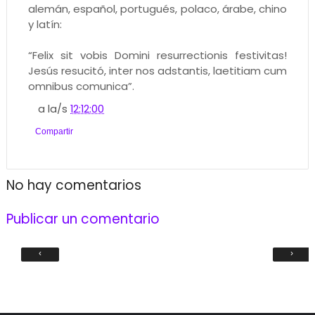
alemán, español, portugués, polaco, árabe, chino
y latín:
“Felix sit vobis Domini resurrectionis festivitas!
Jesús resucitó, inter nos adstantis, laetitiam cum
omnibus comunica”.
a la/s
12:12:00
Compartir
No hay comentarios
Publicar un comentario
‹
›