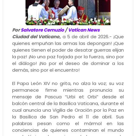
Por
Salvatore Cernuzio
/
Vatican News
Ciudad del Vaticano,
a 5 de abril de 2026.- ¡Que
quienes empuñan las armas las depongan! ¡Que
quienes tienen el poder de desatar guerras elijan
la paz! ¡No una paz forjada por la fuerza, sino por
el diálogo! ¡No por el deseo de dominar a los
demás, sino por el encuentro!
El Papa León XIV no grita, no alza la voz; su voz
permanece firme mientras pronuncia su
mensaje de Pascua “Urbi et Orbi” desde el
balcón central de la Basílica Vaticana, durante el
cual anuncia una Vigilia de Oración por la Paz en
la Basílica de San Pedro el 11 de abril. Sus
palabras pesan como el mármol en las
conciencias de quienes contaminan el mundo