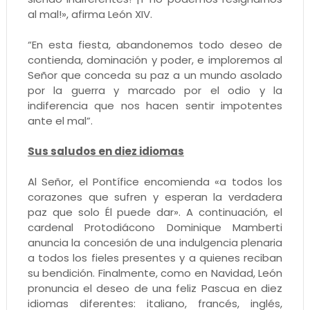
al mal!», afirma León XIV.
“En esta fiesta, abandonemos todo deseo de
contienda, dominación y poder, e imploremos al
Señor que conceda su paz a un mundo asolado
por la guerra y marcado por el odio y la
indiferencia que nos hacen sentir impotentes
ante el mal”.
Sus saludos en diez idiomas
Al Señor, el Pontífice encomienda «a todos los
corazones que sufren y esperan la verdadera
paz que solo Él puede dar». A continuación, el
cardenal Protodiácono Dominique Mamberti
anuncia la concesión de una indulgencia plenaria
a todos los fieles presentes y a quienes reciban
su bendición. Finalmente, como en Navidad, León
pronuncia el deseo de una feliz Pascua en diez
idiomas diferentes: italiano, francés, inglés,