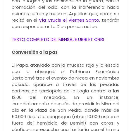
con la lógica y las acciones de la guerra, con la
promoción del odio, con la indiferencia hacia
quienes sufren y mueren. Aquellos que, como se
recitó en el
Vía Crucis el Viernes Santo
, tendrán
que responder ante Dios por sus actos.
TEXTO COMPLETO DEL MENSAJE URBI ET ORBI
Conversión a la paz
El Papa, ataviado con la muceta roja y la estola
que le obsequió el Patriarca Ecuménico
Bartolomé tras el evento de Nicea en noviembre
pasado, aparece a través de las pesadas
cortinas de terciopelo de la Logia central a las
12:00 del mediodía. En un instante,
inmediatamente después de presidir la Misa del
día en la Plaza de San Pedro, donde más de
50.000 fieles se congregan (otros 10.000 esperan
fuera del hemiciclo de Bernini) con coros y
cánticos, se escucha una fanfarria con el himno