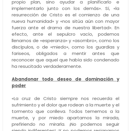
propio plan, sino ayudar a planificarlo e
implementarlo junto con los demás». Sí, «la
resurrección de Cristo es el comienzo de una
nueva humanidad» y «nos sitúa aún con mayor
fuerza ante el drama de nuestra libertad». En
efecto, ante el sepulcro vacío, podemos
llenarnos de «esperanza» y «asombro», como los
discípulos, o de «miedo», como los guardias y
fariseos, obligados a mentir antes que
reconocer que aquel que había sido condenado
ha resucitado verdaderamente.
Abandonar todo deseo de dominación y
poder
«La cruz de Cristo siempre nos recuerda el
sufrimiento y el dolor que rodean a la muerte y el
tormento que conlleva. Todos tememos a la
muerte, y por miedo apartamos la mirada,
prefiriendo no mirarla. ¡No podemos seguir
siendo indiferentes! ¡Y no podemos resignarnos