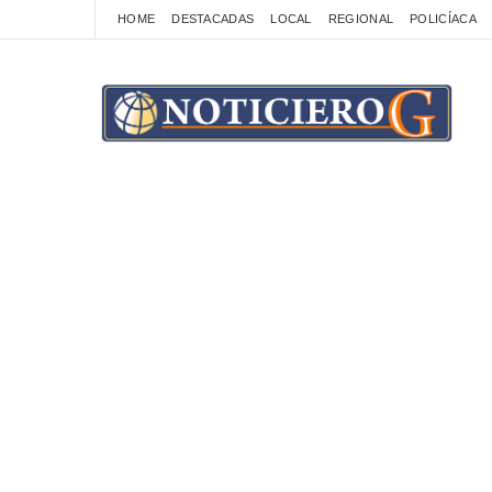
HOME
DESTACADAS
LOCAL
REGIONAL
POLICÍACA