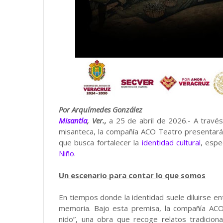
Por Arquímedes González
Misantla
, Ver.,
a 25 de abril de 2026.- A través
misanteca, la compañía ACO Teatro presentará 
que busca fortalecer la
identidad cultural
, espe
Niño
.
Un escenario para contar lo que somos
En tiempos donde la identidad suele diluirse e
memoria. Bajo esta premisa, la compañía ACO 
nido”, una obra que recoge relatos tradicion