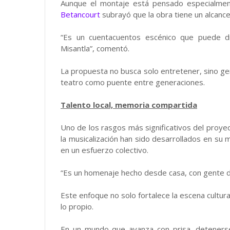
Aunque el montaje está pensado especialmente
Betancourt
subrayó que la obra tiene un alcance 
“Es un cuentacuentos escénico que puede di
Misantla”, comentó.
La propuesta no busca solo entretener, sino gene
teatro como puente entre generaciones.
Talento local, memoria compartida
Uno de los rasgos más significativos del proyect
la musicalización han sido desarrollados en su
en un esfuerzo colectivo.
“Es un homenaje hecho desde casa, con gente de
Este enfoque no solo fortalece la escena cultura
lo propio.
En un mundo que avanza con prisa, detenerse