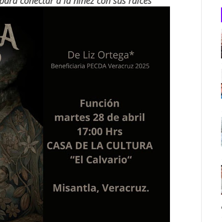
para conectar a la niñez con sus raíces