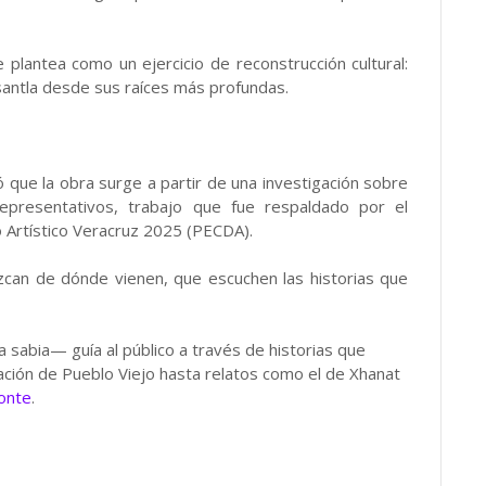
plantea como un ejercicio de reconstrucción cultural:
santla desde sus raíces más profundas.
ó que la obra surge a partir de una investigación sobre
representativos, trabajo que fue respaldado por el
o Artístico Veracruz 2025 (PECDA).
can de dónde vienen, que escuchen las historias que
 sabia— guía al público a través de historias que
ración de Pueblo Viejo hasta relatos como el de Xhanat
onte
.