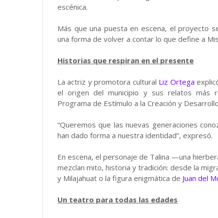
escénica.
Más que una puesta en escena, el proyecto se 
una forma de volver a contar lo que define a Mi
Historias que respiran en el presente
La actriz y promotora cultural
Liz Ortega
explic
el origen del municipio y sus relatos más 
Programa de Estímulo a la Creación y Desarroll
“Queremos que las nuevas generaciones conoz
han dado forma a nuestra identidad”, expresó.
En escena, el personaje de Talina —una hierbera
mezclan mito, historia y tradición: desde la mig
y Milajahuat o la figura enigmática de
Juan del M
Un teatro para todas las edades