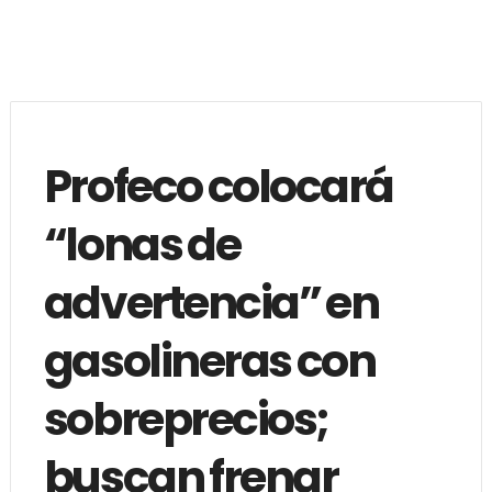
Profeco colocará
“lonas de
advertencia” en
gasolineras con
sobreprecios;
buscan frenar