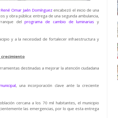
e René Omar Jaén Domínguez
encabezó el inicio de una
cos y obra pública: entrega de una segunda ambulancia,
arranque del
programa de cambio de luminarias
y
cipio y a la necesidad de fortalecer infraestructura y
n crecimiento
erramientas destinadas a mejorar la atención ciudadana
unicipal
, una incorporación clave ante la creciente
oblación cercana a los 70 mil habitantes, el municipio
icientemente las emergencias, por lo que esta entrega