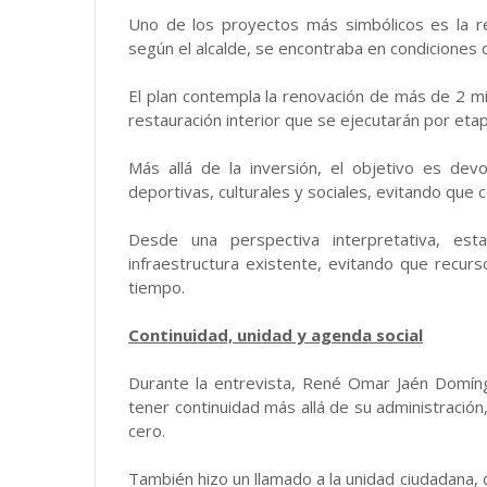
Uno de los proyectos más simbólicos es la reh
según el alcalde, se encontraba en condiciones
El plan contempla la renovación de más de 2 m
restauración interior que se ejecutarán por eta
Más allá de la inversión, el objetivo es dev
deportivas, culturales y sociales, evitando que 
Desde una perspectiva interpretativa, esta
infraestructura existente, evitando que recurs
tiempo.
Continuidad, unidad y agenda social
Durante la entrevista, René Omar Jaén Domín
tener continuidad más allá de su administració
cero.
También hizo un llamado a la unidad ciudadana, d