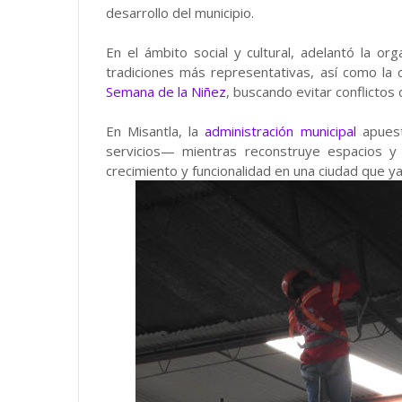
desarrollo del municipio.
En el ámbito social y cultural, adelantó la or
tradiciones más representativas, así como la
Semana de la Niñez
, buscando evitar conflictos
En Misantla, la
administración municipal
apuest
servicios— mientras reconstruye espacios y 
crecimiento y funcionalidad en una ciudad que y