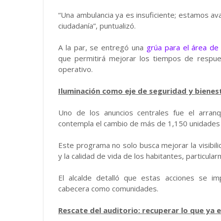
“Una ambulancia ya es insuficiente; estamos a
ciudadanía”, puntualizó.
A la par, se entregó una
grúa para el área de
que permitirá mejorar los tiempos de respue
operativo.
Iluminación como eje de seguridad y bienes
Uno de los anuncios centrales fue el arran
contempla el cambio de más de 1,150 unidades e
Este programa no solo busca mejorar la visibili
y la calidad de vida de los habitantes, particula
El alcalde detalló que estas acciones se i
cabecera como comunidades.
Rescate del auditorio: recuperar lo que ya 