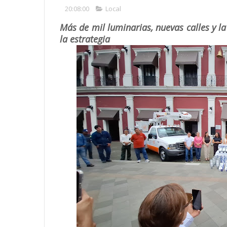
20:08:00
Local
Más de mil luminarias, nuevas calles y la
la estrategia