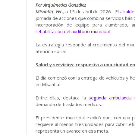
Por Arquímedes González
Misantla, Ver.,
a 15 de abril de 2026.- El
alcald
jornada de acciones que combina servicios bási
incorporación de equipo para alumbrado, 
rehabilitación del auditorio municipal
.
La estrategia responde al crecimiento del muni
atención social.
Salud y servicios: respuesta a una ciudad e
El día comenzó con la entrega de vehículos y h
en Misantla.
Entre ellas, destaca la
segunda ambulancia m
demanda de traslados médicos.
El presidente municipal explicó que, con una p
requiere al menos tres unidades para cubrir ef
representa un avance en esa meta.