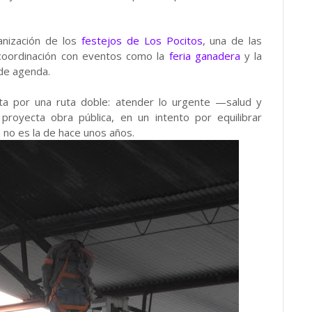
ganización de los
festejos de Los Pocitos
, una de las
 coordinación con eventos como la
feria ganadera
y la
 de agenda.
a por una ruta doble: atender lo urgente —salud y
proyecta obra pública, en un intento por equilibrar
a no es la de hace unos años.