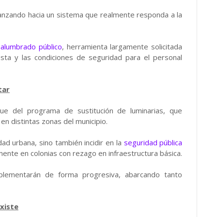
vanzando hacia un sistema que realmente responda a la
 alumbrado público
, herramienta largamente solicitada
sta y las condiciones de seguridad para el personal
tar
que del programa de sustitución de luminarias, que
n distintas zonas del municipio.
dad urbana, sino también incidir en la
seguridad pública
rmente en colonias con rezago en infraestructura básica.
mplementarán de forma progresiva, abarcando tanto
existe