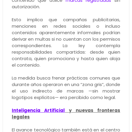
contenido que utilice
marcas registradas
sin
autorización.
Esto implica que campañas publicitarias,
menciones en redes sociales o incluso
contenidos aparentemente informales podrían
derivar en multas si no cuentan con los permisos
correspondientes. La ley contempla
responsabilidades compartidas: desde quien
contrata, quien promociona y hasta quien aloja
el contenido.
La medida busca frenar prácticas comunes que
durante años operaron en una “zona gris”, donde
el uso indirecto de marcas —sin mostrar
logotipos explícitos— era percibido como legal.
Inteligencia Artificial
y nuevas fronteras
legales
El avance tecnológico también está en el centro