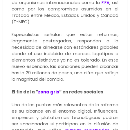
de organismos internacionales como la
FIFA
, así
como por los compromisos asumidos en el
Tratado entre México, Estados Unidos y Canadá
(T-MEC).
Especialistas señalan que estas reformas,
largamente postergadas, responden a la
necesidad de alinearse con estándares globales
donde el uso indebido de marcas, logotipos o
elementos distintivos ya no es tolerado. En este
nuevo escenario, las sanciones pueden alcanzar
hasta 29 millones de pesos, una cifra que refleja
la magnitud del cambio.
El fin de la “
zona gris
” en redes sociales
Uno de los puntos más relevantes de la reforma
es su alcance en el entorno digital. Influencers,
empresas y plataformas tecnológicas podrán
ser sancionados si participan en la difusión de