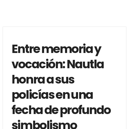
Entre memoria y
vocación: Nautla
honra a sus
policías en una
fecha de profundo
simbolismo