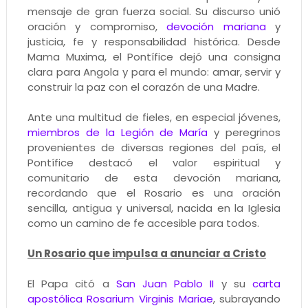
mensaje de gran fuerza social. Su discurso unió
oración y compromiso,
devoción mariana
y
justicia, fe y responsabilidad histórica. Desde
Mama Muxima, el Pontífice dejó una consigna
clara para Angola y para el mundo: amar, servir y
construir la paz con el corazón de una Madre.
Ante una multitud de fieles, en especial jóvenes,
miembros de la Legión de María
y peregrinos
provenientes de diversas regiones del país, el
Pontífice destacó el valor espiritual y
comunitario de esta devoción mariana,
recordando que el Rosario es una oración
sencilla, antigua y universal, nacida en la Iglesia
como un camino de fe accesible para todos.
Un Rosario que impulsa a anunciar a Cristo
El Papa citó a
San Juan Pablo II
y su
carta
apostólica Rosarium Virginis Mariae
, subrayando