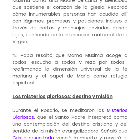
Muxima como una Madre cercana y silenciosa
que sostiene el corazón de la Iglesia. Recordó
cómo innumerables personas han acudido allí
con lágrimas, promesas y peticiones, incluso a
través de cartas y mensajes enviados desde
lejos, confiando en la intercesión maternal de la
Virgen.
“El Papa resaltó que Mama Muxima acoge a
todos, escucha a todos y reza por todos”,
reafirmando la dimensión universal de la fe
mariana y el papel de María como refugio
espiritual.
Los misterios gloriosos: destino y misión
Durante el Rosario, se meditaron los
Misterios
Gloriosos
, que el Santo Padre interpretó como
una contemplación del destino cristiano y del
sentido de la misión evangelizadora. Señaló que
Cristo resucitado
venció la muerte y mostró el