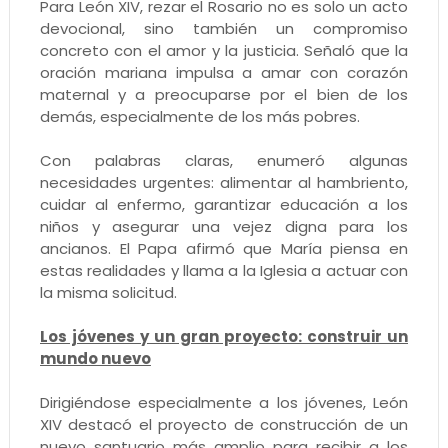
Para León XIV, rezar el Rosario no es solo un acto
devocional, sino también un compromiso
concreto con el amor y la justicia. Señaló que la
oración mariana impulsa a amar con corazón
maternal y a preocuparse por el bien de los
demás, especialmente de los más pobres.
Con palabras claras, enumeró algunas
necesidades urgentes: alimentar al hambriento,
cuidar al enfermo, garantizar educación a los
niños y asegurar una vejez digna para los
ancianos. El Papa afirmó que María piensa en
estas realidades y llama a la Iglesia a actuar con
la misma solicitud.
Los jóvenes y un gran proyecto: construir un
mundo nuevo
Dirigiéndose especialmente a los jóvenes, León
XIV destacó el proyecto de construcción de un
nuevo santuario más amplio para recibir a los